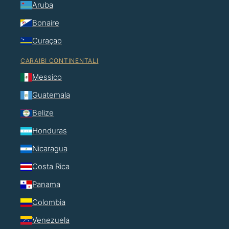
Aruba
Bonaire
Curaçao
CARAIBI CONTINENTALI
Messico
Guatemala
Belize
Honduras
Nicaragua
Costa Rica
Panama
Colombia
Venezuela