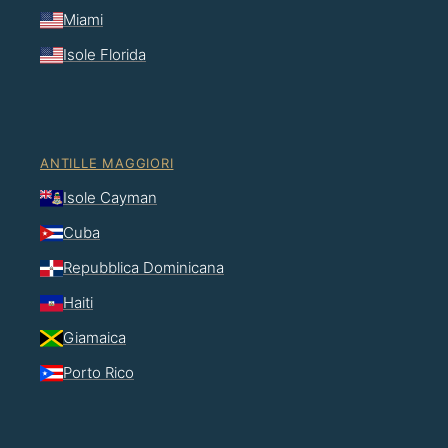
Miami
Isole Florida
ANTILLE MAGGIORI
Isole Cayman
Cuba
Repubblica Dominicana
Haiti
Giamaica
Porto Rico