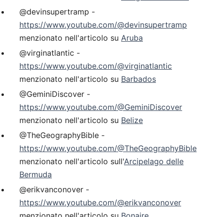
@devinsupertramp -
https://www.youtube.com/@devinsupertramp
menzionato nell'articolo su
Aruba
@virginatlantic -
https://www.youtube.com/@virginatlantic
menzionato nell'articolo su
Barbados
@GeminiDiscover -
https://www.youtube.com/@GeminiDiscover
menzionato nell'articolo su
Belize
@TheGeographyBible -
https://www.youtube.com/@TheGeographyBible
menzionato nell'articolo sull'
Arcipelago delle
Bermuda
@erikvanconover -
https://www.youtube.com/@erikvanconover
menzionato nell'articolo su
Bonaire