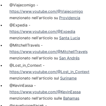
@Viajecomigo -
https://www.youtube.com/@Viajecomigo
menzionato nell'articolo su
Providencia
@Expedia -
https://www.youtube.com/@Expedia
menzionato nell'articolo su
Santa Lucia
@MitchellTravels -
https://www.youtube.com/@MitchellTravels
menzionato nell'articolo su
San Andrés
@Lost_in_Context -
https://www.youtube.com/@Lost_in_Context
menzionato nell'articolo sul
Suriname
@KevinEassa -
https://www.youtube.com/@KevinEassa
menzionato nell'articolo sulle
Bahamas
@pavelivosedlacek -