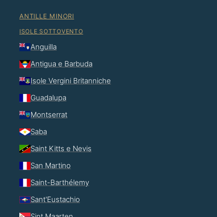
ANTILLE MINORI
ISOLE SOTTOVENTO
Anguilla
Antigua e Barbuda
Isole Vergini Britanniche
Guadalupa
Montserrat
Saba
Saint Kitts e Nevis
San Martino
Saint-Barthélemy
Sant'Eustachio
Sint Maarten