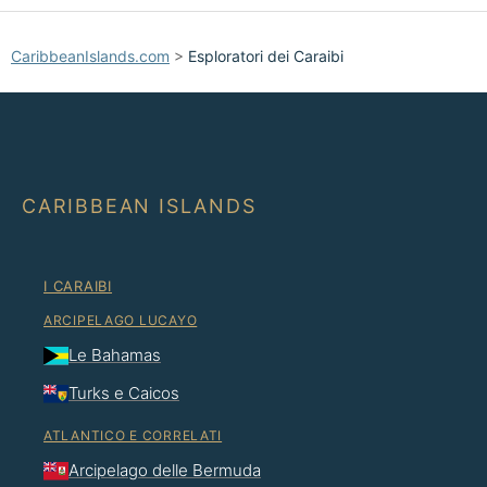
CaribbeanIslands.com
>
Esploratori dei Caraibi
CARIBBEAN ISLANDS
I CARAIBI
ARCIPELAGO LUCAYO
Le Bahamas
Turks e Caicos
ATLANTICO E CORRELATI
Arcipelago delle Bermuda