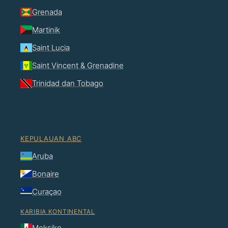
Grenada
Martinik
Saint Lucia
Saint Vincent & Grenadine
Trinidad dan Tobago
KEPULAUAN ABC
Aruba
Bonaire
Curaçao
KARIBIA KONTINENTAL
Meksiko