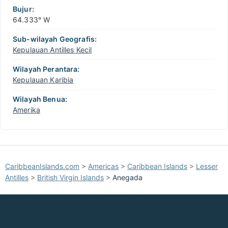
Bujur:
64.333° W
Sub-wilayah Geografis:
Kepulauan Antilles Kecil
Wilayah Perantara:
Kepulauan Karibia
Wilayah Benua:
Amerika
CaribbeanIslands.com
>
Americas
>
Caribbean Islands
>
Lesser
Antilles
>
British Virgin Islands
>
Anegada