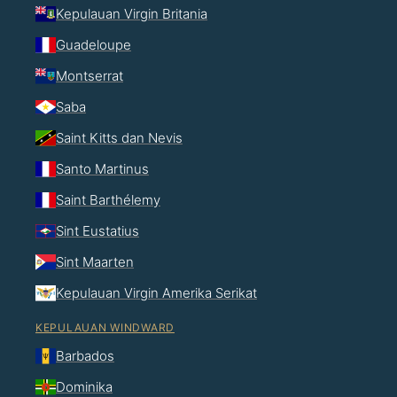
Kepulauan Virgin Britania
Guadeloupe
Montserrat
Saba
Saint Kitts dan Nevis
Santo Martinus
Saint Barthélemy
Sint Eustatius
Sint Maarten
Kepulauan Virgin Amerika Serikat
KEPULAUAN WINDWARD
Barbados
Dominika