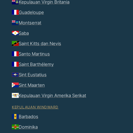
Kepulauan Virgin Britania
Guadeloupe
Montserrat
Saba
Saint Kitts dan Nevis
Santo Martinus
Saint Barthélemy
Sint Eustatius
Sint Maarten
Kepulauan Virgin Amerika Serikat
KEPULAUAN WINDWARD
Barbados
Dominika