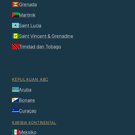
Grenada
Martinik
Saint Lucia
Saint Vincent & Grenadine
Trinidad dan Tobago
KEPULAUAN ABC
Aruba
Bonaire
Curaçao
KARIBIA KONTINENTAL
Meksiko