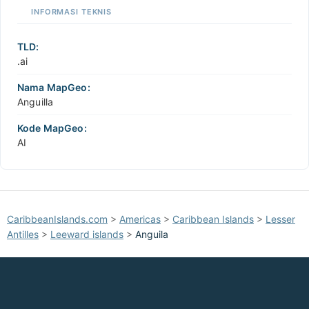
INFORMASI TEKNIS
TLD:
.ai
Nama MapGeo:
Anguilla
Kode MapGeo:
AI
CaribbeanIslands.com
>
Americas
>
Caribbean Islands
>
Lesser
Antilles
>
Leeward islands
>
Anguila