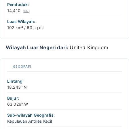
−
Penduduk:
14,410
(
UN
)
Luas Wilayah:
102 km² / 63 sq mi
Wilayah Luar Negeri dari:
United Kingdom
GEOGRAFI
Lintang:
18.243° N
Bujur:
63.026° W
Sub-wilayah Geografis:
Kepulauan Antilles Kecil