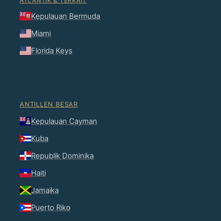
ATLANTIK & TERKAIT
Kepulauan Bermuda
Miami
Florida Keys
ANTILLEN BESAR
Kepulauan Cayman
Kuba
Republik Dominika
Haiti
Jamaika
Puerto Riko