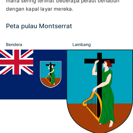
mana sering terlihat beberapa pelaut berlabuh
dengan kapal layar mereka.
Peta pulau Montserrat
Bendera
Lambang