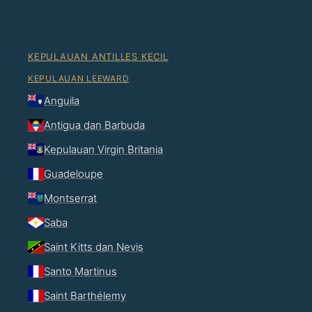
KEPULAUAN ANTILLES KECIL
KEPULAUAN LEEWARD
Anguila
Antigua dan Barbuda
Kepulauan Virgin Britania
Guadeloupe
Montserrat
Saba
Saint Kitts dan Nevis
Santo Martinus
Saint Barthélemy