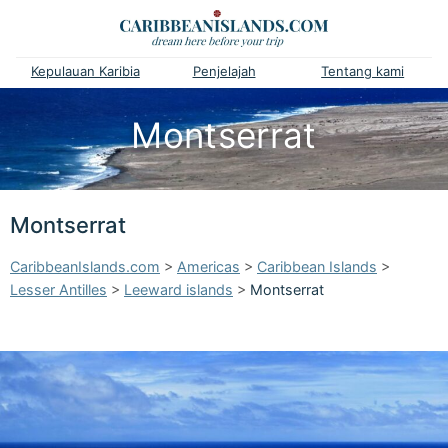
Kepulauan Karibia
Penjelajah
Tentang kami
Montserrat
Montserrat
CaribbeanIslands.com
>
Americas
>
Caribbean Islands
>
Lesser Antilles
>
Leeward islands
>
Montserrat