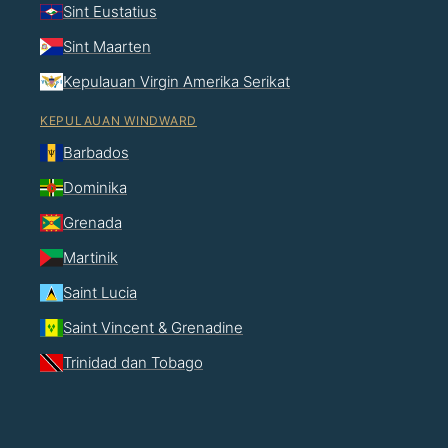
Sint Eustatius
Sint Maarten
Kepulauan Virgin Amerika Serikat
KEPULAUAN WINDWARD
Barbados
Dominika
Grenada
Martinik
Saint Lucia
Saint Vincent & Grenadine
Trinidad dan Tobago