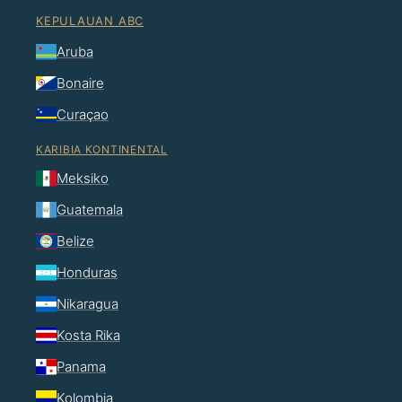
KEPULAUAN ABC
Aruba
Bonaire
Curaçao
KARIBIA KONTINENTAL
Meksiko
Guatemala
Belize
Honduras
Nikaragua
Kosta Rika
Panama
Kolombia