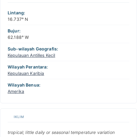
Lintang:
16.737° N
Bujur:
62.188° W
Sub-wilayah Geografis:
Kepulauan Antilles Kecil
Wilayah Perantara:
Kepulauan Karibia
Wilayah Benua:
Amerika
IKLIM
tropical; little daily or seasonal temperature variation