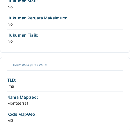
Hukuman Mati:
No
Hukuman Penjara Maksimum:
No
Hukuman Fisik:
No
INFORMASI TEKNIS
TLD:
.ms
Nama MapGeo:
Montserrat
Kode MapGeo:
MS