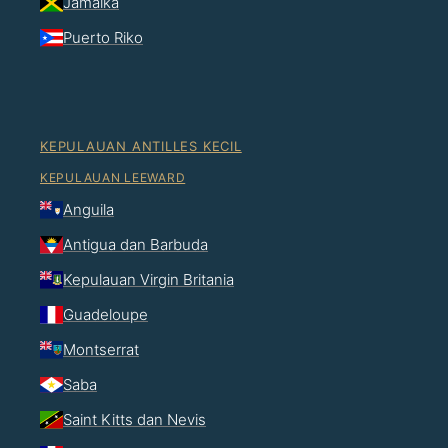
Jamaika
Puerto Riko
KEPULAUAN ANTILLES KECIL
KEPULAUAN LEEWARD
Anguila
Antigua dan Barbuda
Kepulauan Virgin Britania
Guadeloupe
Montserrat
Saba
Saint Kitts dan Nevis