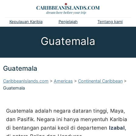
Kepulauan Karibia
Penjelajah
Tentang kami
Guatemala
Guatemala
CaribbeanIslands.com
>
Americas
>
Continental Caribbean
>
Guatemala
Guatemala adalah negara dataran tinggi, Maya,
dan Pasifik. Negara ini hanya menyentuh Karibia
di bentangan pantai kecil di departemen
Izabal
,