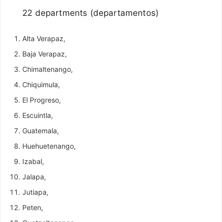
22 departments (departamentos)
Alta Verapaz,
Baja Verapaz,
Chimaltenango,
Chiquimula,
El Progreso,
Escuintla,
Guatemala,
Huehuetenango,
Izabal,
Jalapa,
Jutiapa,
Peten,