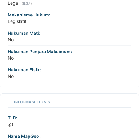
Legal
(
ILGA
)
Mekanisme Hukum:
Legislatif
Hukuman Mati:
No
Hukuman Penjara Maksimum:
No
Hukuman Fisik:
No
INFORMASI TEKNIS
TLD:
.gt
Nama MapGeo: