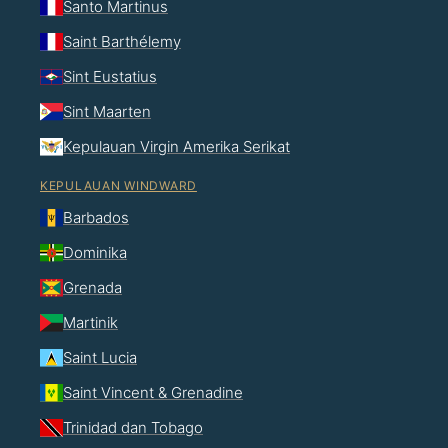
Santo Martinus
Saint Barthélemy
Sint Eustatius
Sint Maarten
Kepulauan Virgin Amerika Serikat
KEPULAUAN WINDWARD
Barbados
Dominika
Grenada
Martinik
Saint Lucia
Saint Vincent & Grenadine
Trinidad dan Tobago