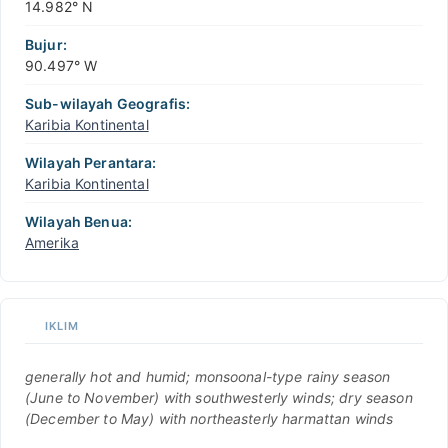
14.982° N
Bujur:
90.497° W
Sub-wilayah Geografis:
Karibia Kontinental
Wilayah Perantara:
Karibia Kontinental
Wilayah Benua:
Amerika
IKLIM
generally hot and humid; monsoonal-type rainy season
(June to November) with southwesterly winds; dry season
(December to May) with northeasterly harmattan winds