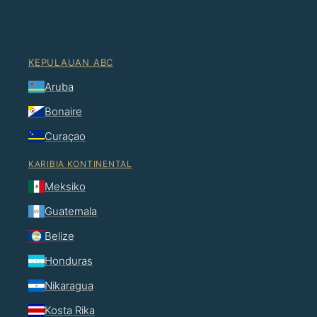
KEPULAUAN ABC
Aruba
Bonaire
Curaçao
KARIBIA KONTINENTAL
Meksiko
Guatemala
Belize
Honduras
Nikaragua
Kosta Rika