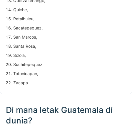
Quetzaltenango,
Quiche,
Retalhuleu,
Sacatepequez,
San Marcos,
Santa Rosa,
Solola,
Suchitepequez,
Totonicapan,
Zacapa
Di mana letak Guatemala di
dunia?