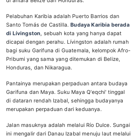
di antara Belize dan Honduras.
Pelabuhan Karibia adalah Puerto Barrios dan
Santo Tomás de Castilla.
Budaya Karibia berada
di Lívingston
, sebuah kota yang hanya dapat
dicapai dengan perahu. Lívingston adalah rumah
bagi suku Garifuna di Guatemala, kelompok Afro-
Pribumi yang sama yang ditemukan di Belize,
Honduras, dan Nikaragua.
Pantainya merupakan perpaduan antara budaya
Garifuna dan Maya. Suku Maya Q'eqchi' tinggal
di dataran rendah Izabal, sehingga budayanya
merupakan perpaduan dari keduanya.
Jalan masuknya adalah melalui Río Dulce. Sungai
ini mengalir dari Danau Izabal menuju laut melalui