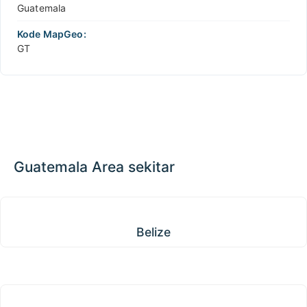
Guatemala
Kode MapGeo:
GT
Guatemala Area sekitar
Belize
Belize
Honduras