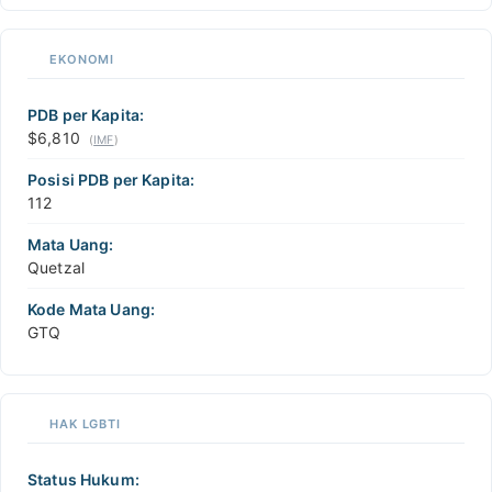
EKONOMI
PDB per Kapita:
$6,810
(
IMF
)
Posisi PDB per Kapita:
112
Mata Uang:
Quetzal
Kode Mata Uang:
GTQ
HAK LGBTI
Status Hukum: