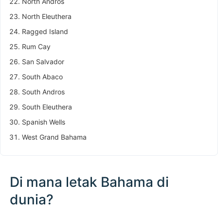
North Andros
North Eleuthera
Ragged Island
Rum Cay
San Salvador
South Abaco
South Andros
South Eleuthera
Spanish Wells
West Grand Bahama
Di mana letak Bahama di
dunia?