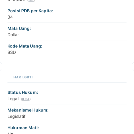
Posisi PDB per Kapita:
34
Mata Uang:
Dollar
Kode Mata Uang:
BSD
HAK LGBTI
Status Hukum:
Legal
(
ILGA
)
Mekanisme Hukum:
Legislatif
Hukuman Mati:
No