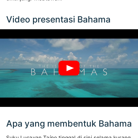
Video presentasi Bahama
Apa yang membentuk Bahama
Suku Lucayan Taíno tinggal di sini selama kurang