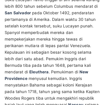
lebih 800 tahun sebelum Columbus mendarat di
San Salvador
pada Oktober 1492, pendaratan
pertamanya di Amerika. Dalam waktu 30 tahun
setelah kontak tersebut, suku Lucayan punah.
Spanyol memperbudak mereka dan
mempekerjakan mereka hingga tewas di
perikanan mutiara di lepas pantai Venezuela.
Kepulauan ini sebagian besar kosong selama
lebih dari satu abad. Pemukim Inggris dari
Bermuda tiba pada tahun 1648, pertama kali
mendarat di
Eleuthera
. Pemukiman di
New
Providence
menyusul kemudian. Inggris
menyatakan Bahama sebagai koloni Kerajaan
pada tahun 1718, tahun yang sama ketika Kapten
Woodes Rogers tiba untuk mengakhiri republik
bajak laut yang telah menguasai
Nassau
selama