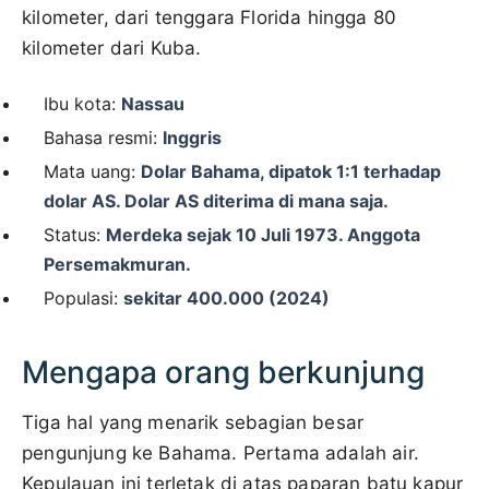
kilometer, dari tenggara Florida hingga 80
kilometer dari Kuba.
Ibu kota:
Nassau
Bahasa resmi:
Inggris
Mata uang:
Dolar Bahama, dipatok 1:1 terhadap
dolar AS. Dolar AS diterima di mana saja.
Status:
Merdeka sejak 10 Juli 1973. Anggota
Persemakmuran.
Populasi:
sekitar 400.000 (2024)
Mengapa orang berkunjung
Tiga hal yang menarik sebagian besar
pengunjung ke Bahama. Pertama adalah air.
Kepulauan ini terletak di atas paparan batu kapur