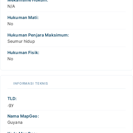
N/A
Hukuman Mati:
No
Hukuman Penjara Maksimum:
Seumur hidup
Hukuman Fisik:
No
INFORMASI TEKNIS
TLD:
.gy
Nama MapGeo:
Guyana