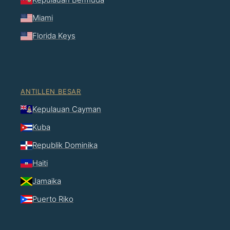
Miami
Florida Keys
ANTILLEN BESAR
Kepulauan Cayman
Kuba
Republik Dominika
Haiti
Jamaika
Puerto Riko