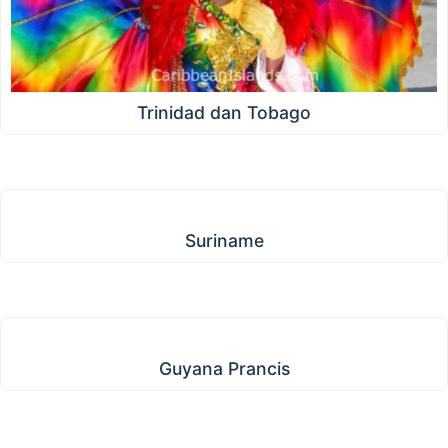
Trinidad dan Tobago
Suriname
Suriname
Guyana Prancis
Guyana Prancis