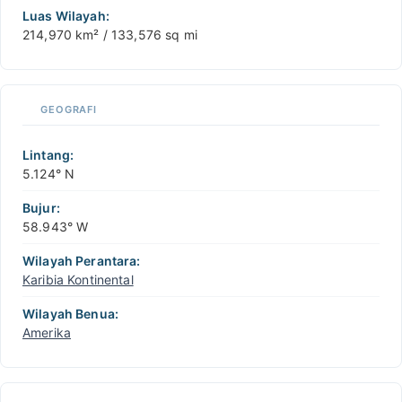
Luas Wilayah:
214,970 km² / 133,576 sq mi
GEOGRAFI
Lintang:
5.124° N
Bujur:
58.943° W
Wilayah Perantara:
Karibia Kontinental
Wilayah Benua:
Amerika