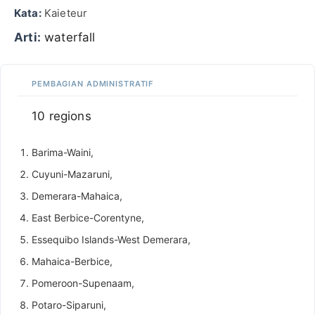
Kata:
Kaieteur
Arti:
waterfall
PEMBAGIAN ADMINISTRATIF
10 regions
Barima-Waini,
Cuyuni-Mazaruni,
Demerara-Mahaica,
East Berbice-Corentyne,
Essequibo Islands-West Demerara,
Mahaica-Berbice,
Pomeroon-Supenaam,
Potaro-Siparuni,