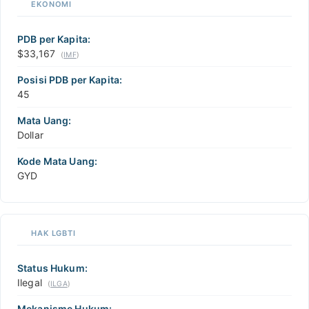
EKONOMI
PDB per Kapita:
$33,167
(
IMF
)
Posisi PDB per Kapita:
45
Mata Uang:
Dollar
Kode Mata Uang:
GYD
HAK LGBTI
Status Hukum:
Ilegal
(
ILGA
)
Mekanisme Hukum: