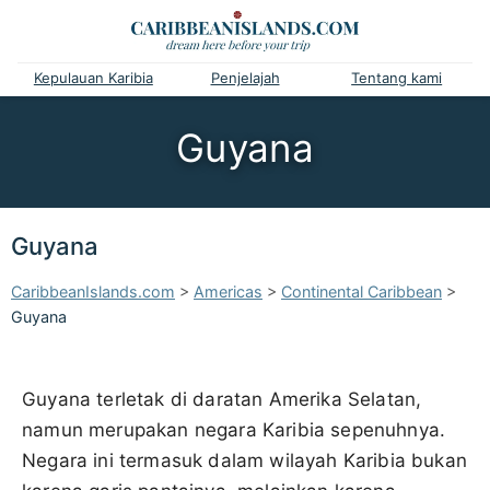
Kepulauan Karibia
Penjelajah
Tentang kami
Guyana
Guyana
CaribbeanIslands.com
>
Americas
>
Continental Caribbean
>
Guyana
Guyana terletak di daratan Amerika Selatan,
namun merupakan negara Karibia sepenuhnya.
Negara ini termasuk dalam wilayah Karibia bukan