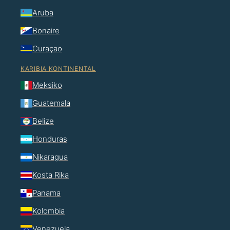
Aruba
Bonaire
Curaçao
KARIBIA KONTINENTAL
Meksiko
Guatemala
Belize
Honduras
Nikaragua
Kosta Rika
Panama
Kolombia
Venezuela