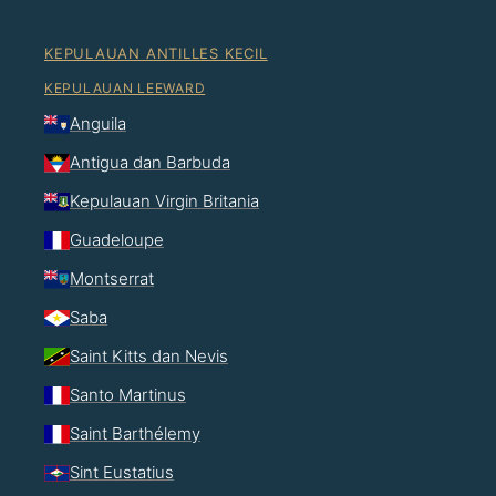
KEPULAUAN ANTILLES KECIL
KEPULAUAN LEEWARD
Anguila
Antigua dan Barbuda
Kepulauan Virgin Britania
Guadeloupe
Montserrat
Saba
Saint Kitts dan Nevis
Santo Martinus
Saint Barthélemy
Sint Eustatius