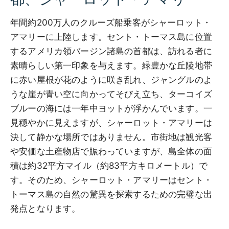
年間約200万人のクルーズ船乗客がシャーロット・
アマリーに上陸します。セント・トーマス島に位置
するアメリカ領バージン諸島の首都は、訪れる者に
素晴らしい第一印象を与えます。緑豊かな丘陵地帯
に赤い屋根が花のように咲き乱れ、ジャングルのよ
うな崖が青い空に向かってそびえ立ち、ターコイズ
ブルーの海には一年中ヨットが浮かんでいます。一
見穏やかに見えますが、シャーロット・アマリーは
決して静かな場所ではありません。市街地は観光客
や安価な土産物店で賑わっていますが、島全体の面
積は約32平方マイル（約83平方キロメートル）で
す。そのため、シャーロット・アマリーはセント・
トーマス島の自然の驚異を探索するための完璧な出
発点となります。