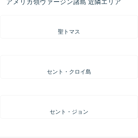
アメリカ領ヴァージン諸島 近隣エリア
聖トマス
聖トマス
セント・クロイ島
セント・クロイ島
セント・ジョン
セント・ジョン