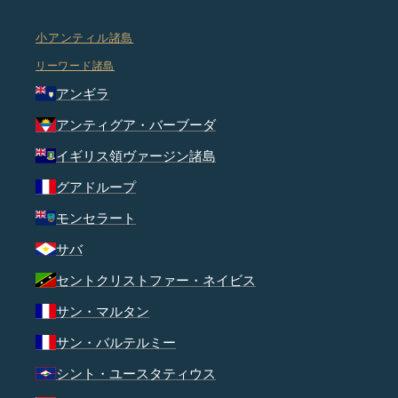
小アンティル諸島
リーワード諸島
アンギラ
アンティグア・バーブーダ
イギリス領ヴァージン諸島
グアドループ
モンセラート
サバ
セントクリストファー・ネイビス
サン・マルタン
サン・バルテルミー
シント・ユースタティウス