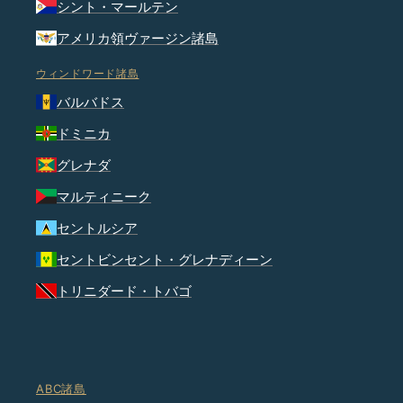
シント・マールテン
アメリカ領ヴァージン諸島
ウィンドワード諸島
バルバドス
ドミニカ
グレナダ
マルティニーク
セントルシア
セントビンセント・グレナディーン
トリニダード・トバゴ
ABC諸島