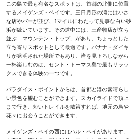
この島で最も有名なスポットは、首都の北側に位置
するメイゲンズ・ベイです。三日月形の湾には小さ
な店やバーが並び、1マイルにわたって見事な白い砂
浜が続いています。その道中には、土産物店が立ち
並ぶ「マウンテン・トップ」があり、ちょっとした
立ち寄りスポットとして最適です。バナナ・ダイキ
リが発明された場所でもあり、湾を見下ろしながら
一杯楽しむのは、セント・トーマス島で最もリラッ
クスできる体験の一つです。
パラダイス・ポイントからは、首都と港の素晴らし
い景色を望むことができます。スカイライドで頂上
まで行き、短いトレイルを散策すれば、地元の鳥や
花々に出会うことができます。
メイゲンズ・ベイの西にはハル・ベイがあります。