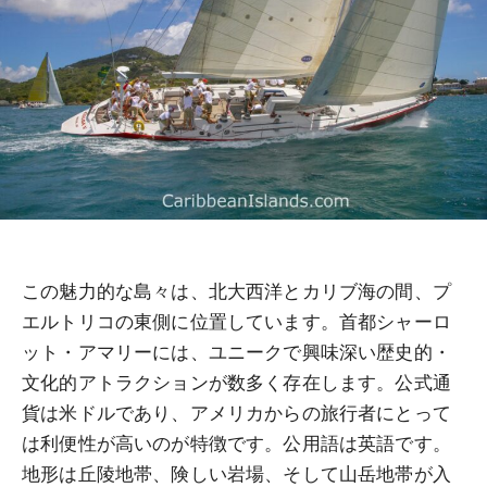
この魅力的な島々は、北大西洋とカリブ海の間、プ
エルトリコの東側に位置しています。首都シャーロ
ット・アマリーには、ユニークで興味深い歴史的・
文化的アトラクションが数多く存在します。公式通
貨は米ドルであり、アメリカからの旅行者にとって
は利便性が高いのが特徴です。公用語は英語です。
地形は丘陵地帯、険しい岩場、そして山岳地帯が入