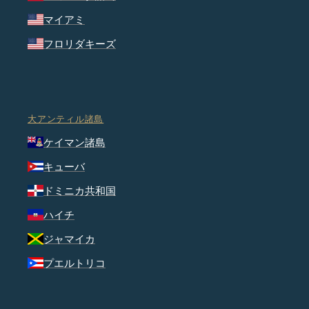
マイアミ
フロリダキーズ
大アンティル諸島
ケイマン諸島
キューバ
ドミニカ共和国
ハイチ
ジャマイカ
プエルトリコ