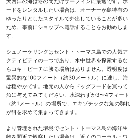
大西洋の海は冬の間だけサーフィンに最適です。ボ
ードをレンタルしたい場合は、オーナーが島特有の
ゆったりとしたスタイルで外出していることが多い
ため、事前にショップへ電話することをお勧めしま
す。
シュノーケリングはセント・トーマス島での人気ア
クティビティの一つであり、水中世界を探索するな
らコキ・ビーチに勝る場所はありません。透明度は
驚異的な100フィート（約30メートル）に達し、海
は穏やかです。地元の人からドッグフードを買って
魚に与えてみてください。水深わずか3〜4フィート
（約1メートル）の場所で、エキゾチックな魚の群れ
が餌を求めて集まってきます。
より管理された環境でセント・トーマス島の海洋生
物を間近で観察したい場合は、近くのコーラル・ワ