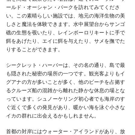
ールド・オーシャン・パークを訪れてみてくださ
い。この素晴らしい施設では、地元の海洋生物の美
しさと魔法を体験できます。水中展望台からサンゴ
礁の生態を覗いたり、レインボーロリキートに手で
餌をあげたり、エイに餌を与えたり、サメを撫でた
りすることができます。
シークレット・ハーバーは、その名の通り、島で最
も隠された秘密の場所の一つです。観光客よりもイ
グアナの方が多いことが多く、他のビーチを占拠す
るクルーズ船の混雑から離れた静かな休息の場とな
っています。シュノーケリング初心者でも海岸のす
ぐ近くで多くの発見があり、暖かい海を泳ぐ小さな
イカの群れに出会えるかもしれません。
首都の対岸にはウォーター・アイランドがあり、放