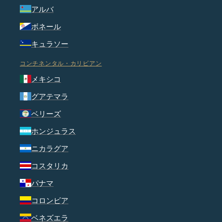
アルバ
ボネール
キュラソー
コンチネンタル・カリビアン
メキシコ
グアテマラ
ベリーズ
ホンジュラス
ニカラグア
コスタリカ
パナマ
コロンビア
ベネズエラ