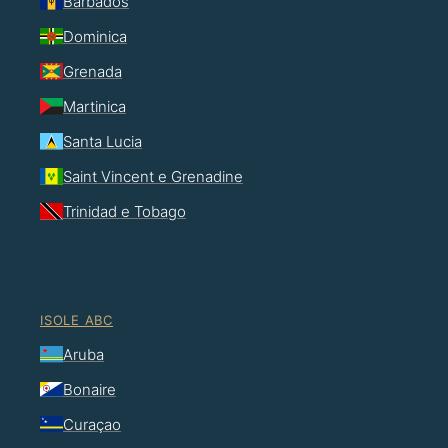
Barbados
Dominica
Grenada
Martinica
Santa Lucia
Saint Vincent e Grenadine
Trinidad e Tobago
ISOLE ABC
Aruba
Bonaire
Curaçao