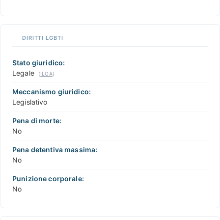
DIRITTI LGBTI
Stato giuridico:
Legale
(
ILGA
)
Meccanismo giuridico:
Legislativo
Pena di morte:
No
Pena detentiva massima:
No
Punizione corporale:
No