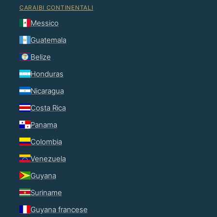
CARAIBI CONTINENTALI
Messico
Guatemala
Belize
Honduras
Nicaragua
Costa Rica
Panama
Colombia
Venezuela
Guyana
Suriname
Guyana francese