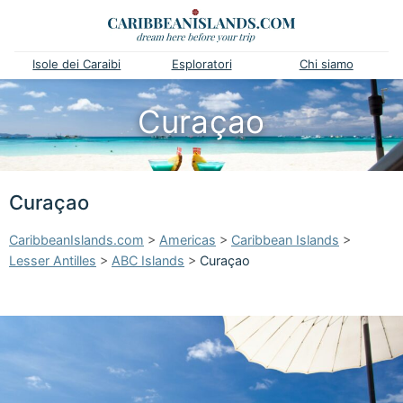
Isole dei Caraibi
Esploratori
Chi siamo
Curaçao
Curaçao
CaribbeanIslands.com
>
Americas
>
Caribbean Islands
>
Lesser Antilles
>
ABC Islands
>
Curaçao