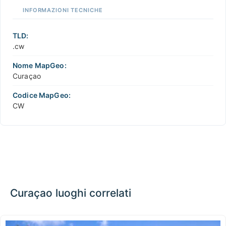
INFORMAZIONI TECNICHE
TLD:
.cw
Nome MapGeo:
Curaçao
Codice MapGeo:
CW
Curaçao luoghi correlati