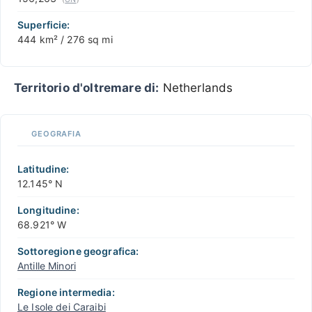
Superficie:
444 km² / 276 sq mi
Territorio d'oltremare di:
Netherlands
GEOGRAFIA
Latitudine:
12.145° N
Longitudine:
68.921° W
Sottoregione geografica:
Antille Minori
Regione intermedia:
Le Isole dei Caraibi