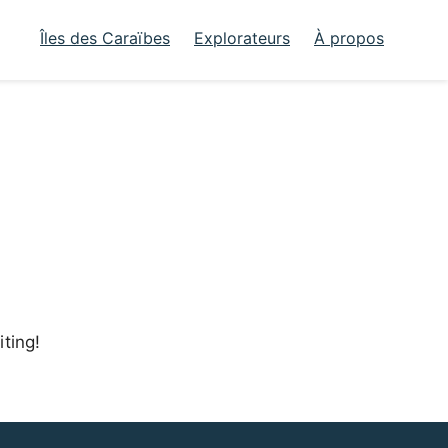
Îles des Caraïbes
Explorateurs
À propos
iting!