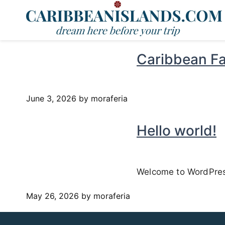
Caribbean Fa
June 3, 2026
by moraferia
Hello world!
Welcome to WordPress. 
May 26, 2026
by moraferia