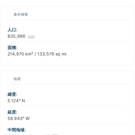
📏
基本情報
+
−
人口:
835,986
(
UN
)
面積:
214,970 km² / 133,576 sq mi
地理
緯度:
5.124° N
経度:
58.943° W
中間地域: