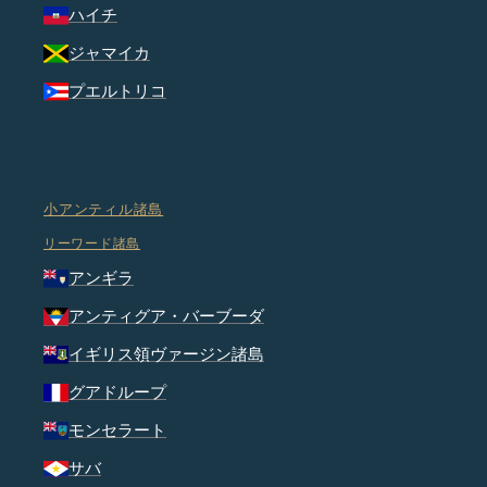
ハイチ
ジャマイカ
プエルトリコ
小アンティル諸島
リーワード諸島
アンギラ
アンティグア・バーブーダ
イギリス領ヴァージン諸島
グアドループ
モンセラート
サバ