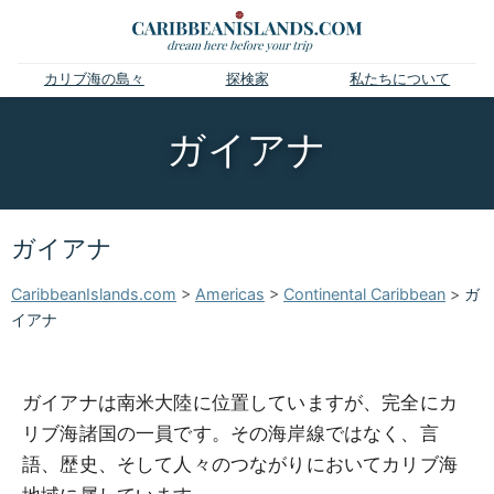
カリブ海の島々
探検家
私たちについて
ガイアナ
ガイアナ
CaribbeanIslands.com
>
Americas
>
Continental Caribbean
>
ガ
イアナ
ガイアナは南米大陸に位置していますが、完全にカ
リブ海諸国の一員です。その海岸線ではなく、言
語、歴史、そして人々のつながりにおいてカリブ海