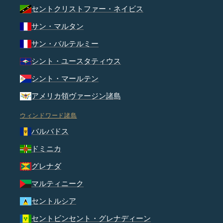
セントクリストファー・ネイビス
サン・マルタン
サン・バルテルミー
シント・ユースタティウス
シント・マールテン
アメリカ領ヴァージン諸島
ウィンドワード諸島
バルバドス
ドミニカ
グレナダ
マルティニーク
セントルシア
セントビンセント・グレナディーン