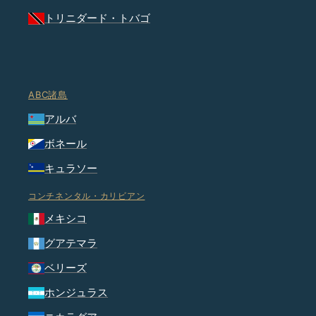
トリニダード・トバゴ
ABC諸島
アルバ
ボネール
キュラソー
コンチネンタル・カリビアン
メキシコ
グアテマラ
ベリーズ
ホンジュラス