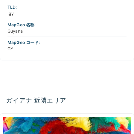
TLD:
.gy
MapGeo 名称:
Guyana
MapGeo コード:
GY
ガイアナ 近隣エリア