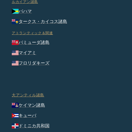
ルカイアン諸島
バハマ
タークス・カイコス諸島
アトランティック＆関連
バミューダ諸島
マイアミ
フロリダキーズ
大アンティル諸島
ケイマン諸島
キューバ
ドミニカ共和国