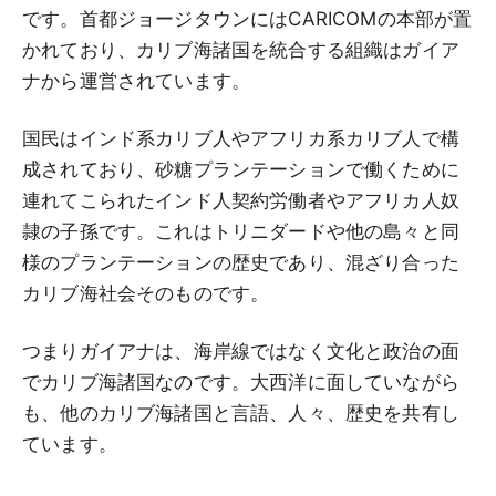
です。首都ジョージタウンにはCARICOMの本部が置
かれており、カリブ海諸国を統合する組織はガイア
ナから運営されています。
国民はインド系カリブ人やアフリカ系カリブ人で構
成されており、砂糖プランテーションで働くために
連れてこられたインド人契約労働者やアフリカ人奴
隷の子孫です。これはトリニダードや他の島々と同
様のプランテーションの歴史であり、混ざり合った
カリブ海社会そのものです。
つまりガイアナは、海岸線ではなく文化と政治の面
でカリブ海諸国なのです。大西洋に面していながら
も、他のカリブ海諸国と言語、人々、歴史を共有し
ています。