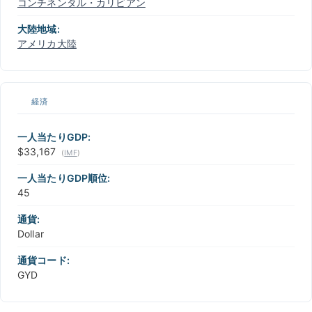
コンチネンタル・カリビアン
大陸地域:
アメリカ大陸
経済
一人当たりGDP:
$33,167
(
IMF
)
一人当たりGDP順位:
45
通貨:
Dollar
通貨コード:
GYD