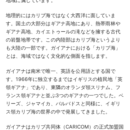
地域に属しています。
地理的にはカリブ海ではなく大西洋に面していま
す。国土の大部分はギアナ高地にあり、熱帯雨林や
ギアナ高地、カイエトゥールの滝などを擁する古代
の岩盤地帯です。この内陸部はカリブ海というより
も大陸の一部です。ガイアナにおける「カリブ海」
とは、海域ではなく文化的な側面を指します。
ガイアナは南米で唯一、英語を公用語とする国で
す。1966年に独立するまではイギリスの植民地「英
領ギアナ」であり、東隣のオランダ領スリナム、フ
ランス領ギアナと並ぶ3つのギアナの一つでした。ベ
リーズ、ジャマイカ、バルバドスと同様に、イギリ
ス領カリブ海の世界の中で発展してきました。
ガイアナはカリブ共同体（CARICOM）の正式加盟国