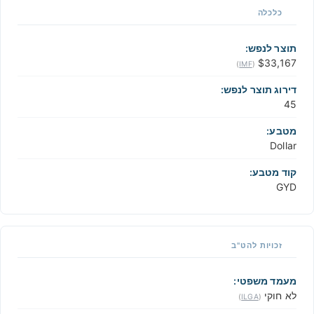
כלכלה
תוצר לנפש:
$33,167
)
IMF
(
דירוג תוצר לנפש:
45
מטבע:
Dollar
קוד מטבע:
GYD
זכויות להט"ב
מעמד משפטי:
לא חוקי
)
ILGA
(