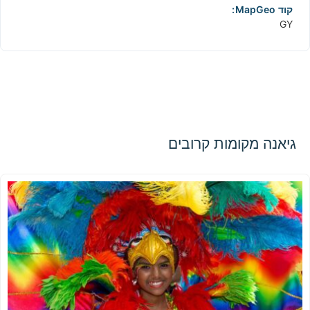
קוד MapGeo:
GY
גיאנה מקומות קרובים