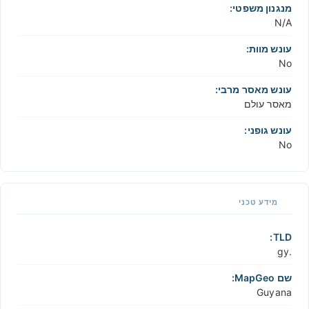
מנגנון משפטי:
N/A
עונש מוות:
No
עונש מאסר מרבי:
מאסר עולם
עונש גופני:
No
מידע טכני
TLD:
.gy
שם MapGeo:
Guyana