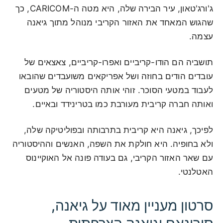
ג'ורג'טאון, עיר הבירה שלה, היא מטה ה-CARICOM, כך
שהגוש המאחד את האזור הקריבי מנוהל מתוך גיאנה
עצמה.
תושביה הם הודו-קריביים ואפרו-קריביים, צאצאים של
עובדים הודים בחוזה ושל אפריקאים משועבדים שהובאו
לעבוד במטעי הסוכר. זוהי אותה היסטוריה של מטעים
ואותה חברה קריבית מעורבת כמו בטרינידד ובאיים.
לפיכך, גיאנה היא קריבית בתרבותה ובפוליטיקה שלה,
ולא בחופיה. היא חולקת את השפה, האנשים וההיסטוריה
עם שאר האזור הקריבי, גם בעודה פונה אל האוקיינוס
האטלנטי.
סרטון מעניין מאוד על גיאנה,