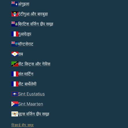
अंगुइला
एंटीगुआ और बारबुडा
ब्रिटिश वर्जिन द्वीप समूह
गुआदेलूप
मॉन्टसेराट
सब
सेंट किट्स और नेविस
संत मार्टिन
सेंट बार्थेलेमी
Sint Eustatius
Sint Maarten
यूएस वर्जिन द्वीप समूह
विंडवर्ड द्वीप समूह