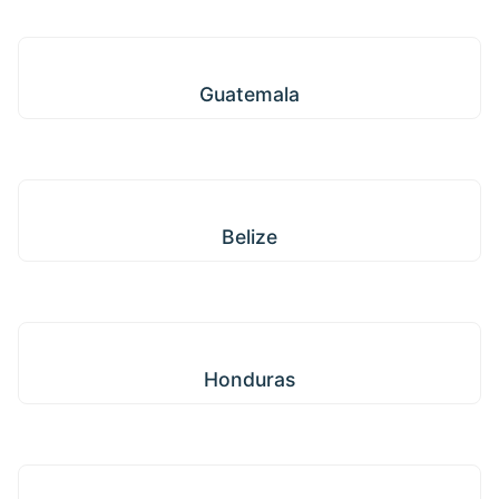
Guatemala
Guatemala
Belize
Belize
Honduras
Honduras
Nicarágua