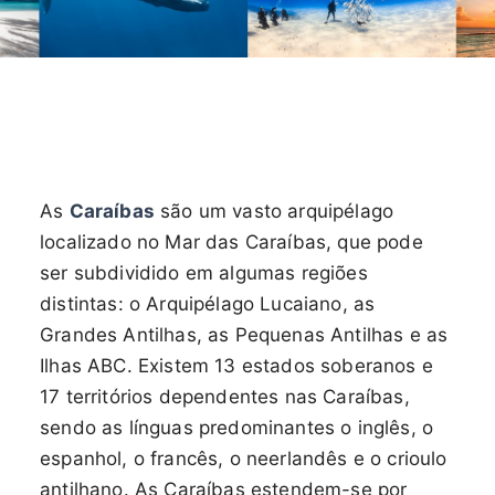
As
Caraíbas
são um vasto arquipélago
localizado no Mar das Caraíbas, que pode
ser subdividido em algumas regiões
distintas: o Arquipélago Lucaiano, as
Grandes Antilhas, as Pequenas Antilhas e as
Ilhas ABC. Existem 13 estados soberanos e
17 territórios dependentes nas Caraíbas,
sendo as línguas predominantes o inglês, o
espanhol, o francês, o neerlandês e o crioulo
antilhano. As Caraíbas estendem-se por