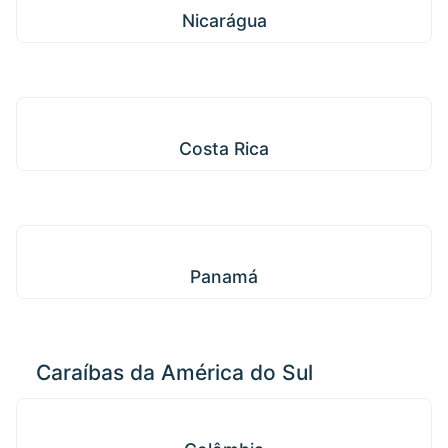
Nicarágua
Costa Rica
Costa Rica
Panamá
Panamá
Caraíbas da América do Sul
Colômbia