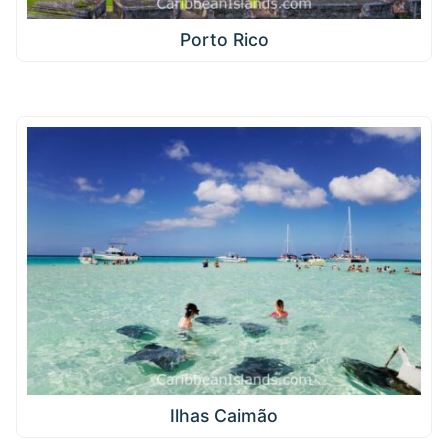
Porto Rico
Ilhas Caimão