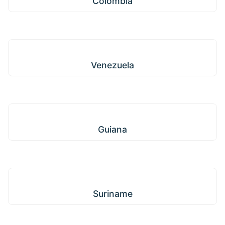
Colômbia
Venezuela
Venezuela
Guiana
Guiana
Suriname
Suriname