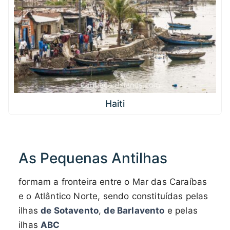
Haiti
As Pequenas Antilhas
formam a fronteira entre o Mar das Caraíbas
e o Atlântico Norte, sendo constituídas pelas
ilhas
de Sotavento
,
de Barlavento
e pelas
ilhas
ABC