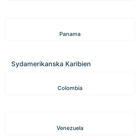
Panama
Panama
Sydamerikanska Karibien
Colombia
Colombia
Venezuela
Venezuela