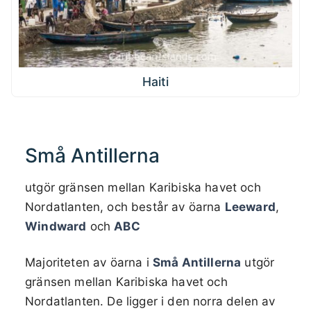
Haiti
Små Antillerna
utgör gränsen mellan Karibiska havet och
Nordatlanten, och består av öarna
Leeward
,
Windward
och
ABC
Majoriteten av öarna i
Små Antillerna
utgör
gränsen mellan Karibiska havet och
Nordatlanten. De ligger i den norra delen av