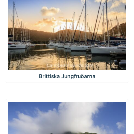
Brittiska Jungfruöarna