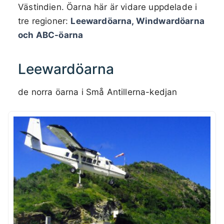
Västindien. Öarna här är vidare uppdelade i
tre regioner:
Leewardöarna, Windwardöarna
och ABC-öarna
Leewardöarna
de norra öarna i Små Antillerna-kedjan