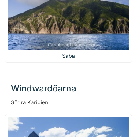
Saba
Windwardöarna
Södra Karibien