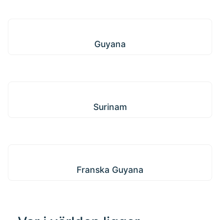
Guyana
Guyana
Surinam
Surinam
Franska Guyana
Franska Guyana