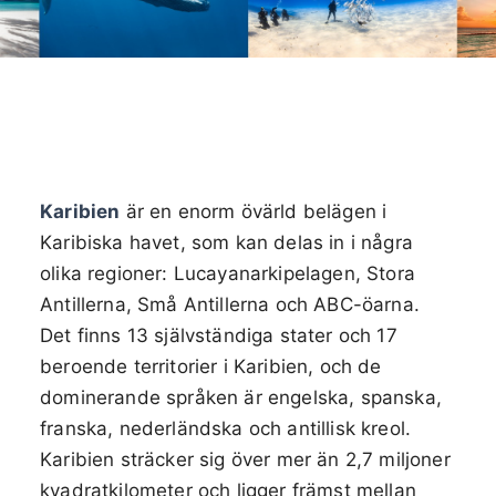
Karibien
är en enorm övärld belägen i
Karibiska havet, som kan delas in i några
olika regioner: Lucayanarkipelagen, Stora
Antillerna, Små Antillerna och ABC-öarna.
Det finns 13 självständiga stater och 17
beroende territorier i Karibien, och de
dominerande språken är engelska, spanska,
franska, nederländska och antillisk kreol.
Karibien sträcker sig över mer än 2,7 miljoner
kvadratkilometer och ligger främst mellan