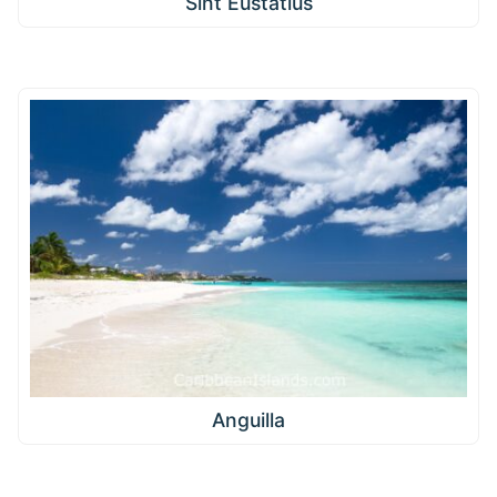
Sint Eustatius
Anguilla