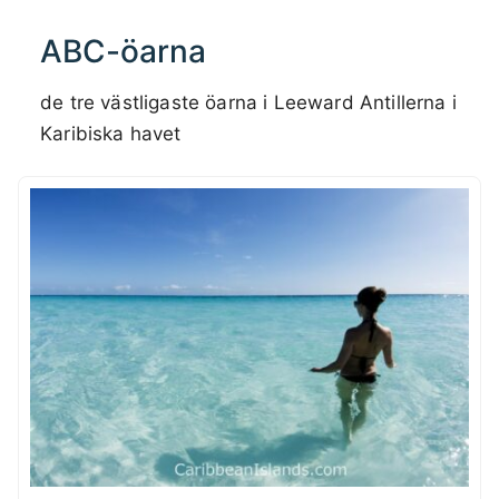
ABC-öarna
de tre västligaste öarna i Leeward Antillerna i
Karibiska havet