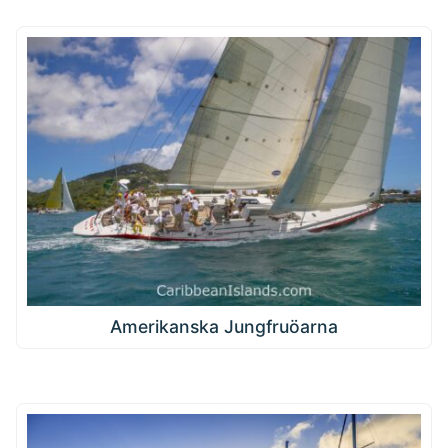
Amerikanska Jungfruöarna