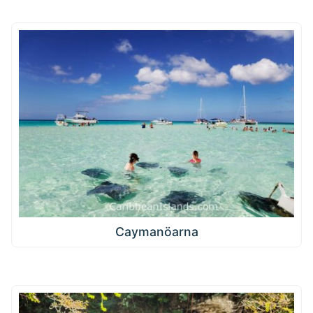
Caymanöarna