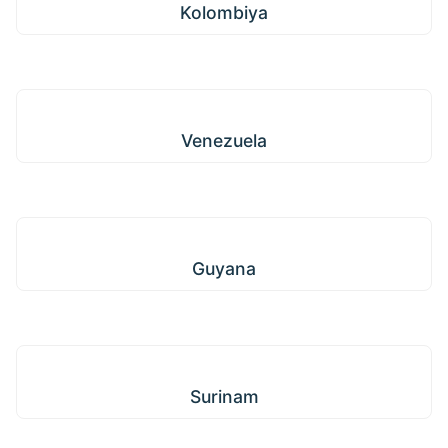
Kolombiya
Venezuela
Venezuela
Guyana
Guyana
Surinam
Surinam