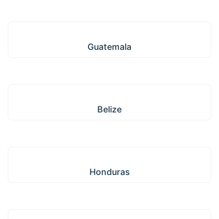
Guatemala
Guatemala
Belize
Belize
Honduras
Honduras