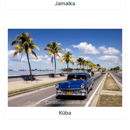
Jamaika
Küba