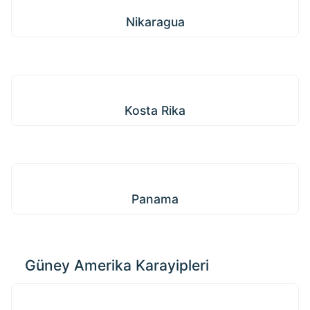
Nikaragua
Nikaragua
Kosta Rika
Kosta Rika
Panama
Panama
Güney Amerika Karayipleri
Kolombiya