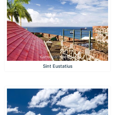
Sint Eustatius