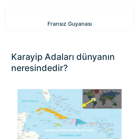
Fransız Guyanası
Fransız Guyanası
Karayip Adaları dünyanın
neresindedir?