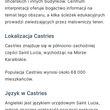
oficerskich i innych budynków. Centrum
interpretacji oferuje bogactwo informacji na
temat tego obszaru, a kilka ścieżek edukacyjnych
prowadzi zwiedzających przez malowniczy teren.
Lokalizacja Castries
Castries znajduje się w północno-zachodniej
części Saint Lucia, wychodząc na Morze
Karaibskie.
Populacja Castries wynosi około 68 000
mieszkańców.
Język w Castries
Angielski jest językiem urzędowym Saint Lucia,
jednak znaczna większość populacji posługuje