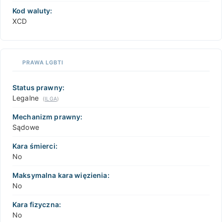
Kod waluty:
XCD
PRAWA LGBTI
Status prawny:
Legalne
(
ILGA
)
Mechanizm prawny:
Sądowe
Kara śmierci:
No
Maksymalna kara więzienia:
No
Kara fizyczna:
No