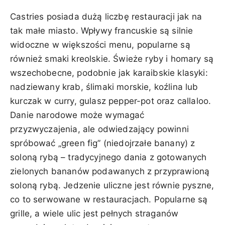
Castries posiada dużą liczbę restauracji jak na
tak małe miasto. Wpływy francuskie są silnie
widoczne w większości menu, popularne są
również smaki kreolskie. Świeże ryby i homary są
wszechobecne, podobnie jak karaibskie klasyki:
nadziewany krab, ślimaki morskie, koźlina lub
kurczak w curry, gulasz pepper-pot oraz callaloo.
Danie narodowe może wymagać
przyzwyczajenia, ale odwiedzający powinni
spróbować „green fig” (niedojrzałe banany) z
soloną rybą – tradycyjnego dania z gotowanych
zielonych bananów podawanych z przyprawioną
soloną rybą. Jedzenie uliczne jest równie pyszne,
co to serwowane w restauracjach. Popularne są
grille, a wiele ulic jest pełnych straganów