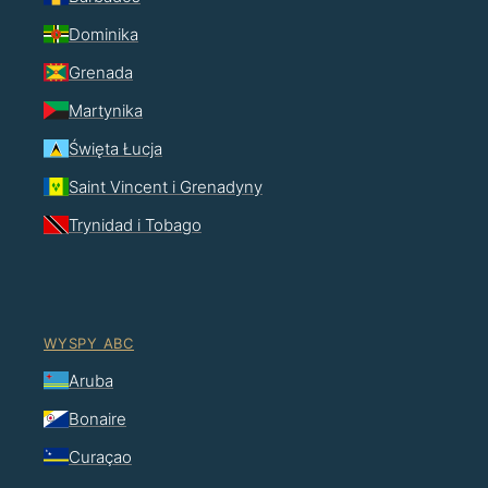
Dominika
Grenada
Martynika
Święta Łucja
Saint Vincent i Grenadyny
Trynidad i Tobago
WYSPY ABC
Aruba
Bonaire
Curaçao