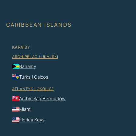
CARIBBEAN ISLANDS
KARAIBY
ARCHIPELAG ŁUKAJSKI
Bahamy
Turks i Caicos
ATLANTYK I OKOLICE
Archipelag Bermudów
Miami
Florida Keys