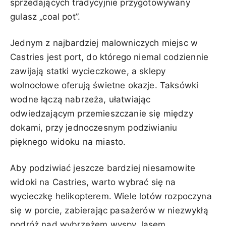
sprzedających tradycyjnie przygotowywany
gulasz „coal pot”.
Jednym z najbardziej malowniczych miejsc w
Castries jest port, do którego niemal codziennie
zawijają statki wycieczkowe, a sklepy
wolnocłowe oferują świetne okazje. Taksówki
wodne łączą nabrzeża, ułatwiając
odwiedzającym przemieszczanie się między
dokami, przy jednoczesnym podziwianiu
pięknego widoku na miasto.
Aby podziwiać jeszcze bardziej niesamowite
widoki na Castries, warto wybrać się na
wycieczkę helikopterem. Wiele lotów rozpoczyna
się w porcie, zabierając pasażerów w niezwykłą
podróż nad wybrzeżem wyspy, lasem