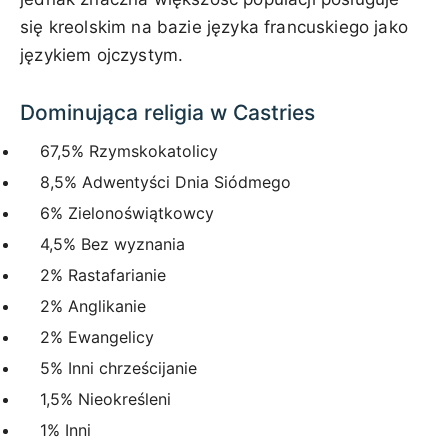
się kreolskim na bazie języka francuskiego jako
językiem ojczystym.
Dominująca religia w Castries
67,5% Rzymskokatolicy
8,5% Adwentyści Dnia Siódmego
6% Zielonoświątkowcy
4,5% Bez wyznania
2% Rastafarianie
2% Anglikanie
2% Ewangelicy
5% Inni chrześcijanie
1,5% Nieokreśleni
1% Inni