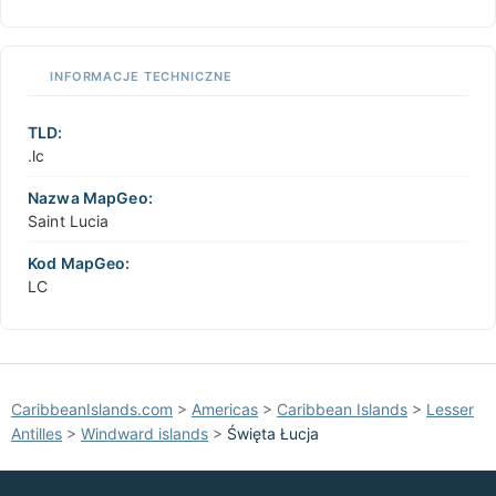
INFORMACJE TECHNICZNE
TLD:
.lc
Nazwa MapGeo:
Saint Lucia
Kod MapGeo:
LC
CaribbeanIslands.com
>
Americas
>
Caribbean Islands
>
Lesser
Antilles
>
Windward islands
>
Święta Łucja