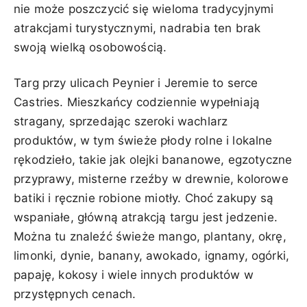
nie może poszczycić się wieloma tradycyjnymi
atrakcjami turystycznymi, nadrabia ten brak
swoją wielką osobowością.
Targ przy ulicach Peynier i Jeremie to serce
Castries. Mieszkańcy codziennie wypełniają
stragany, sprzedając szeroki wachlarz
produktów, w tym świeże płody rolne i lokalne
rękodzieło, takie jak olejki bananowe, egzotyczne
przyprawy, misterne rzeźby w drewnie, kolorowe
batiki i ręcznie robione miotły. Choć zakupy są
wspaniałe, główną atrakcją targu jest jedzenie.
Można tu znaleźć świeże mango, plantany, okrę,
limonki, dynie, banany, awokado, ignamy, ogórki,
papaję, kokosy i wiele innych produktów w
przystępnych cenach.