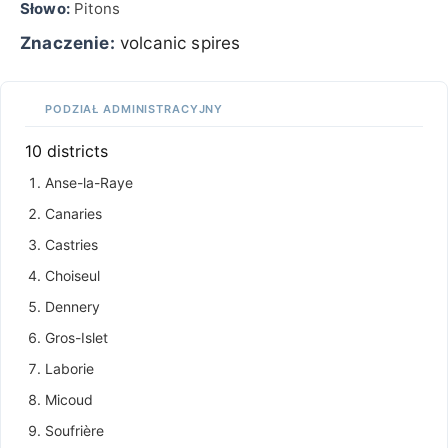
Słowo:
Pitons
Znaczenie:
volcanic spires
PODZIAŁ ADMINISTRACYJNY
10 districts
Anse-la-Raye
Canaries
Castries
Choiseul
Dennery
Gros-Islet
Laborie
Micoud
Soufrière