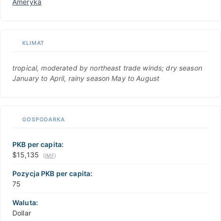
Ameryka
KLIMAT
tropical, moderated by northeast trade winds; dry season
January to April, rainy season May to August
GOSPODARKA
PKB per capita:
$15,135
(
IMF
)
Pozycja PKB per capita:
75
Waluta:
Dollar