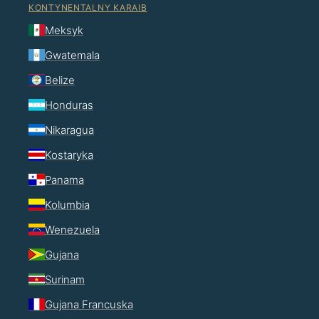
KONTYNENTALNY KARAIB
Meksyk
Gwatemala
Belize
Honduras
Nikaragua
Kostaryka
Panama
Kolumbia
Wenezuela
Gujana
Surinam
Gujana Francuska