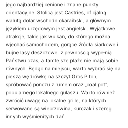
jego najbardziej cenione i znane punkty
orientacyjne. Stolicą jest Castries, oficjalną
walutą dolar wschodniokaraibski, a głównym
językiem urzędowym jest angielski. Wyjątkowe
atrakcje, takie jak wulkan, do którego można
wjechać samochodem, gorące źródła siarkowe i
bujne lasy deszczowe, z pewnością wypełnią
Państwu czas, a tamtejsze plaże nie mają sobie
równych. Będąc na miejscu, warto wybrać się na
pieszą wędrówkę na szczyt Gros Piton,
spróbować ponczu z rumem oraz „coal pot”,
popularnego lokalnego gulaszu. Warto również
zwrócić uwagę na lokalne grille, na których
serwowane są wieprzowina, kurczak i szereg
innych wyśmienitych dań.