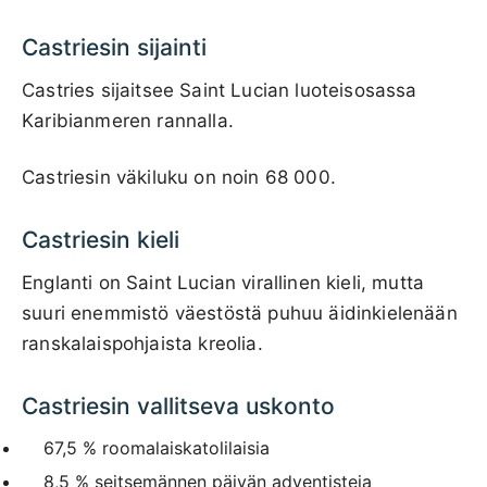
Castriesin sijainti
Castries sijaitsee Saint Lucian luoteisosassa
Karibianmeren rannalla.
Castriesin väkiluku on noin 68 000.
Castriesin kieli
Englanti on Saint Lucian virallinen kieli, mutta
suuri enemmistö väestöstä puhuu äidinkielenään
ranskalaispohjaista kreolia.
Castriesin vallitseva uskonto
67,5 % roomalaiskatolilaisia
8,5 % seitsemännen päivän adventisteja