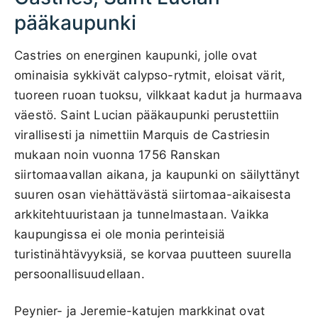
pääkaupunki
Castries on energinen kaupunki, jolle ovat
ominaisia sykkivät calypso-rytmit, eloisat värit,
tuoreen ruoan tuoksu, vilkkaat kadut ja hurmaava
väestö. Saint Lucian pääkaupunki perustettiin
virallisesti ja nimettiin Marquis de Castriesin
mukaan noin vuonna 1756 Ranskan
siirtomaavallan aikana, ja kaupunki on säilyttänyt
suuren osan viehättävästä siirtomaa-aikaisesta
arkkitehtuuristaan ja tunnelmastaan. Vaikka
kaupungissa ei ole monia perinteisiä
turistinähtävyyksiä, se korvaa puutteen suurella
persoonallisuudellaan.
Peynier- ja Jeremie-katujen markkinat ovat