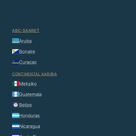
ABC-SAARET
Aruba
Bonaire
Curaçao
CONTINENTAL KARIBIA
Meksiko
Guatemala
Belize
Honduras
Nicaragua