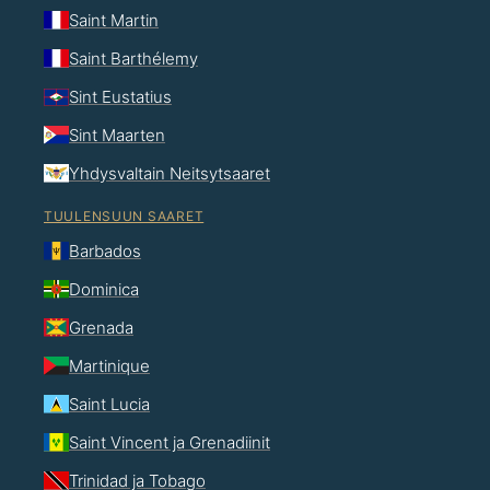
Saint Martin
Saint Barthélemy
Sint Eustatius
Sint Maarten
Yhdysvaltain Neitsytsaaret
TUULENSUUN SAARET
Barbados
Dominica
Grenada
Martinique
Saint Lucia
Saint Vincent ja Grenadiinit
Trinidad ja Tobago