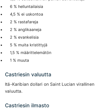
6 % helluntailaisia
4,5 % ei uskontoa
2 % rastafareja
2 % anglikaaneja
2 % evankelisia
5 % muita kristittyjä
1,5 % määrittelemätön
1 % muuta
Castriesin valuutta
Itä-Karibian dollari on Saint Lucian virallinen
valuutta.
Castriesin ilmasto