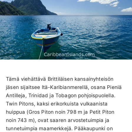
Tämä viehättävä Brittiläisen kansainyhteisön
jäsen sijaitsee Itä-Karibianmerellä, osana Pieniä
Antilleja, Trinidad ja Tobagon pohjoispuolella.
Twin Pitons, kaksi erikorkuista vulkaanista
huippua (Gros Piton noin 798 m ja Petit Piton
noin 743 m), ovat saaren arvostetuimpia ja
tunnetuimpia maamerkkejä. Pääkaupunki on