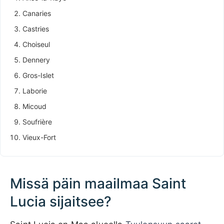
Canaries
Castries
Choiseul
Dennery
Gros-Islet
Laborie
Micoud
Soufrière
Vieux-Fort
Missä päin maailmaa Saint
Lucia sijaitsee?