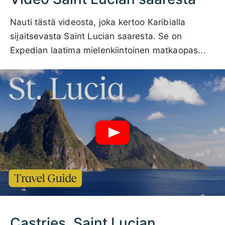
Nauti tästä videosta, joka kertoo Karibialla
sijaitsevasta Saint Lucian saaresta. Se on
Expedian laatima mielenkiintoinen matkaopas...
Castries, Saint Lucian