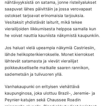
nähtävyyksistä on satama, jonne risteilyalukset
saapuvat lähes päivittäin ja jossa verovapaat
ostokset tarjoavat erinomaisia tarjouksia.
Vesitaksit yhdistävät laiturit, mikä tekee
vierailijoiden liikkumisesta helppoa samalla kun
he voivat nauttia kauniista näkymistä kaupunkiin.
Jos haluat vielä upeampia näkymiä Castriesiin,
lähde helikopterikierrokselle. Monet kierrokset
lähtevät satamasta ja vievät vierailijat
poikkeukselliselle matkalle saaren rannikon,
sademetsän ja tulivuoren yllä.
Vanhakaupunki on erityisen viehättävä
kaupunginosa, joka ulottuu Brazil-, Jeremie- ja
Peynier-katujen sekä Chaussee Roadin