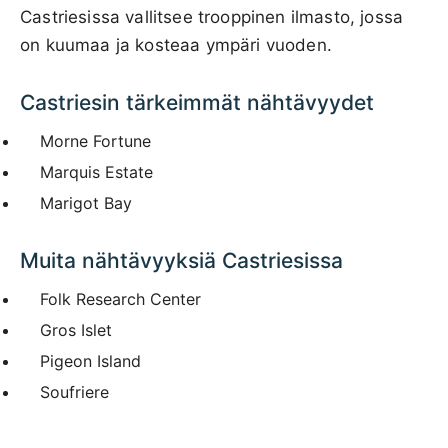
Castriesissa vallitsee trooppinen ilmasto, jossa
on kuumaa ja kosteaa ympäri vuoden.
Castriesin tärkeimmät nähtävyydet
Morne Fortune
Marquis Estate
Marigot Bay
Muita nähtävyyksiä Castriesissa
Folk Research Center
Gros Islet
Pigeon Island
Soufriere