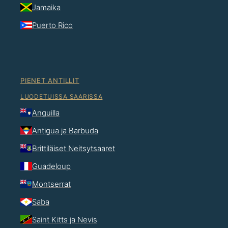
Jamaika
Puerto Rico
PIENET ANTILLIT
LUODETUISSA SAARISSA
Anguilla
Antigua ja Barbuda
Brittiläiset Neitsytsaaret
Guadeloup
Montserrat
Saba
Saint Kitts ja Nevis