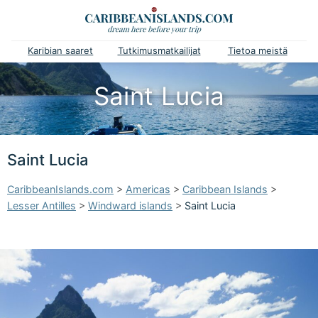
Karibian saaret
Tutkimusmatkailijat
Tietoa meistä
Saint Lucia
Saint Lucia
CaribbeanIslands.com
>
Americas
>
Caribbean Islands
>
Lesser Antilles
>
Windward islands
>
Saint Lucia