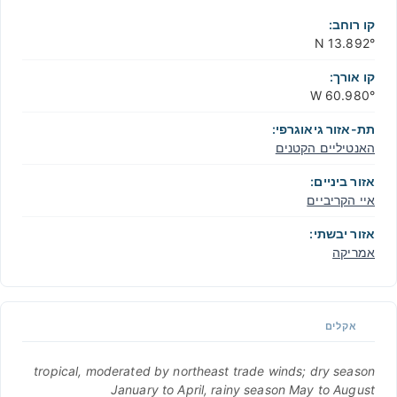
קו רוחב:
13.892° N
קו אורך:
60.980° W
תת-אזור גיאוגרפי:
האנטיליים הקטנים
אזור ביניים:
איי הקריביים
אזור יבשתי:
אמריקה
אקלים
tropical, moderated by northeast trade winds; dry season
January to April, rainy season May to August