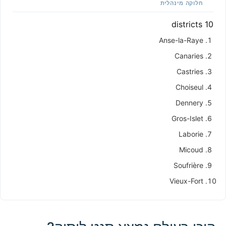
חלוקה מינהלית
10 districts
Anse-la-Raye
Canaries
Castries
Choiseul
Dennery
Gros-Islet
Laborie
Micoud
Soufrière
Vieux-Fort