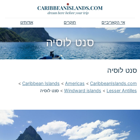
איי הקאריביים
חוקרים
אודותינו
סנט לוסיה
סנט לוסיה
>
Caribbean Islands
>
Americas
>
CaribbeanIslands.com
Lesser Antilles
>
Windward islands
>
סנט לוסיה