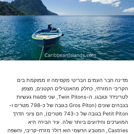
מדינה חבר העמים הבריטי מקסימה זו ממוקמת בים
הקריבי המזרחי, כחלק מהאנטילים הקטנים, מצפון
לטרינידד וטובגו. ה-Twin Pitons, שני פסגות געשיות
בגבהים שונים (Gros Piton בגובה של כ-798 מטרים ו-
Petit Piton בגובה של כ-743 מטרים), הם ציוני הדרך
המוערכים והידועים ביותר שלה. עיר הבירה היא
Castries, המטבע הרשמי הוא דולר מזרח-קריבי, והשפה