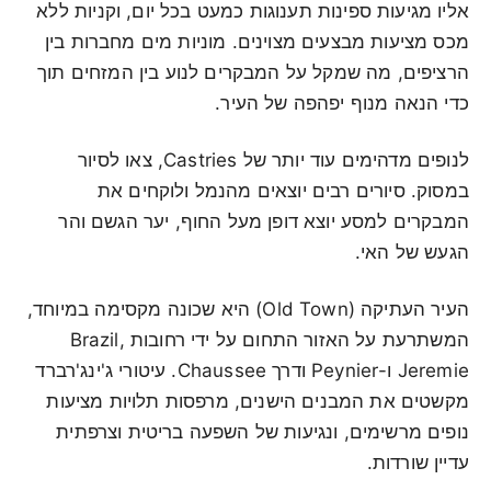
אליו מגיעות ספינות תענוגות כמעט בכל יום, וקניות ללא
מכס מציעות מבצעים מצוינים. מוניות מים מחברות בין
הרציפים, מה שמקל על המבקרים לנוע בין המזחים תוך
כדי הנאה מנוף יפהפה של העיר.
לנופים מדהימים עוד יותר של Castries, צאו לסיור
במסוק. סיורים רבים יוצאים מהנמל ולוקחים את
המבקרים למסע יוצא דופן מעל החוף, יער הגשם והר
הגעש של האי.
העיר העתיקה (Old Town) היא שכונה מקסימה במיוחד,
המשתרעת על האזור התחום על ידי רחובות Brazil,
Jeremie ו-Peynier ודרך Chaussee. עיטורי ג'ינג'רברד
מקשטים את המבנים הישנים, מרפסות תלויות מציעות
נופים מרשימים, ונגיעות של השפעה בריטית וצרפתית
עדיין שורדות.