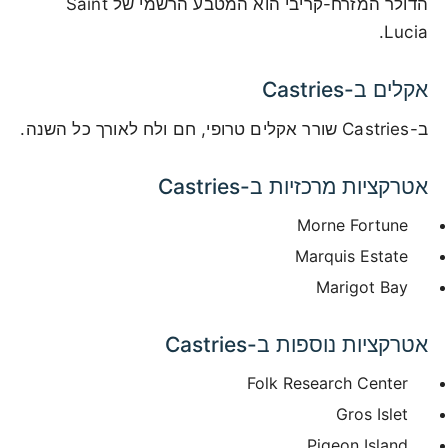
הדולר המזרח-קריבי הוא המטבע הרשמי של Saint
Lucia.
אקלים ב-Castries
ב-Castries שורר אקלים טרופי, חם ולח לאורך כל השנה.
אטרקציות מרכזיות ב-Castries
Morne Fortune
Marquis Estate
Marigot Bay
אטרקציות נוספות ב-Castries
Folk Research Center
Gros Islet
Pigeon Island