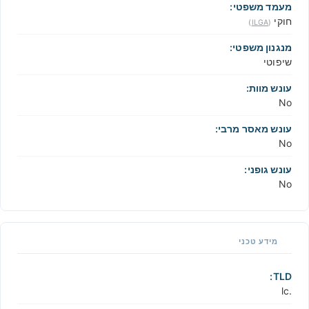
מעמד משפטי:
חוקי
)
ILGA
(
מנגנון משפטי:
שיפוטי
עונש מוות:
No
עונש מאסר מרבי:
No
עונש גופני:
No
מידע טכני
TLD:
.lc