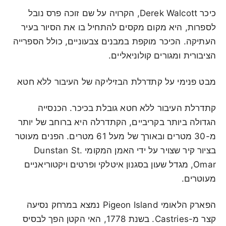
כיכר Derek Walcott, הקרויה על שם זוכה פרס נובל
לספרות, היא מקום מקסים להתחיל בו את הסיור בעיר
העתיקה. הכיכר מוקפת במבנים צבעוניים, כולל הספרייה
הציבורית ומגורים קולוניאליים.
מבט פנימי על קתדרלת הבזיליקה של העיבור ללא חטא
קתדרלת העיבור ללא חטא גובלת בכיכר. הכנסייה
הגדולה ביותר בקריביים, הקתדרלה היא ברוחב של יותר
מ-30 מטרים ובאורך של מעל 61 מטרים. הפנים מעוטר
בציור קיר שצויר על ידי האמן המקומי Dunstan St.
Omar, מגדל שעון בסגנון איטלקי ופרטים ויקטוריאניים
מעוטרים.
הפארק הלאומי Pigeon Island נמצא במרחק נסיעה
קצר מ-Castries. בשנת 1778, האי הקטן הפך לבסיס