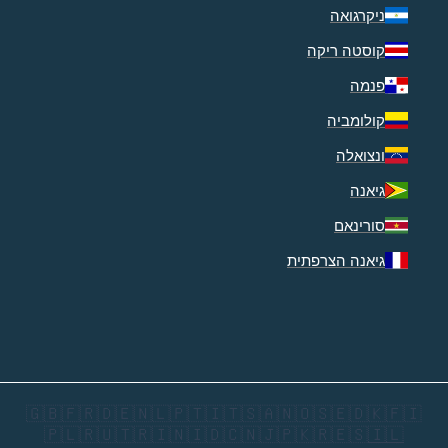
ניקרגואה
קוסטה ריקה
פנמה
קולומביה
ונצואלה
גיאנה
סורינאם
גיאנה הצרפתית
🇬🇧
🇫🇷
🇩🇪
🇳🇱
🇵🇹
🇮🇹
🇸🇦
🇳🇴
🇸🇪
🇩🇰
🇫🇮
🇵🇱
🇷🇺
🇹🇷
🇮🇳
🇮🇩
🇨🇳
🇯🇵
🇰🇷
🇪🇸
🇮🇱