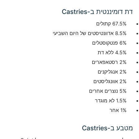
דת דומיננטית ב-Castries
67.5% קתולים
8.5% אדוונטיסטים של היום השביעי
6% פנטקוסטלים
4.5% ללא דת
2% רסטאפארים
2% אנגליקנים
2% אוונגליסטים
5% נוצרים אחרים
1.5% לא מוגדר
1% אחר
מטבע ב-Castries