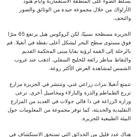
يسلط الضوء على المنطقة الاستعمارية وأيام هنود
الأراواك من خلال مجموعة جيدة من الوثائق والصور
والتحف.
الجزيرة مسطحة نسبيًا، لكن كروكوس هيل يرتفع 65 مترًا
فوق مستوى سطح البحر ليشكل أعلى نقطة في أنغيلا. قم
بالرحلة إلى القمة لرؤية بقايا مبنى المحكمة القديم
والتقاط مناظر رائعة للخليج السفلي. اذهب عند غروب
الشمس لمشاهدة العرض الأكثر روعة.
تتمتع أنغيلا بتراث زراعي غني، وتنتشر في الجزيرة مزارع
تزرع الطماطم والذرة والبازلاء ومحاصيل أخرى. ترعى
وزارة الزراعة في ذا فالي جولات في العديد من المزارع
التقليدية والحديثة، كما توفر مجموعة من المعلومات حول
البيئة الطبيعية للجزيرة.
هناك عدد قليل من الحدائق التي تستحق الاستكشاف في