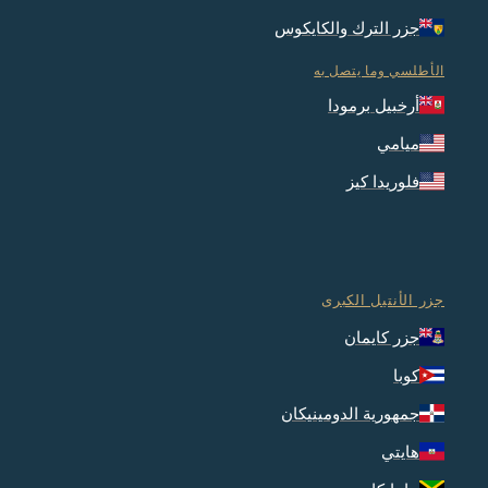
جزر الترك والكايكوس
الأطلسي وما يتصل به
أرخبيل برمودا
ميامي
فلوريدا كيز
جزر الأنتيل الكبرى
جزر كايمان
كوبا
جمهورية الدومينيكان
هايتي