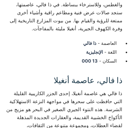
والغطس، وللاسترخاء ببساطة. في ذا فالي، عاصمتها،
ستجد صالات عرض فنية ومطاعم راقية وأشياء أخرى
ممتعة للرؤية والقيام بها. من بيوت المزارع التاريخية إلى
وفرة الكهوف الجيرية، أنغيلا مليئة بالمفاجآت.
العاصمة -
ذا فالي
اللغة -
الإنجليزية
السكان -
13 000
ذا فالي، عاصمة أنغيلا
ذا فالي هي عاصمة أنغيلا، إحدى الجزر الكاريبية القليلة
التي حافظت على سحرها في مواجهة النزعة الاستهلاكية
الشرسة. هذه النتوء الجيري الصغير في البحر هو مزيج من
الأكواخ الخشبية القديمة، والعقارات الجديدة المذهلة
لقضاء العطلات، ومجموعة متنوعة من الثقافات،