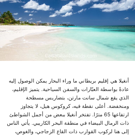
أنغيلا هي إقليم بريطاني ما وراء البحار يمكن الوصول إليه
عادةً بواسطة العبّارات والسفن السياحية. يتميز الإقليم،
الذي يقع شمال سانت مارتن، بتضاريس مسطحة
ومنخفضة. أعلى نقطة فيه، كروكوس هيل، لا يتجاوز
ارتفاعها 65 مترًا. تفتخر أنغيلا ببعض من أجمل الشواطئ
ذات الرمال البيضاء في منطقة البحر الكاريبي. يأتي الناس
إلى هنا لركوب القوارب ذات القاع الزجاجي، والغوص،