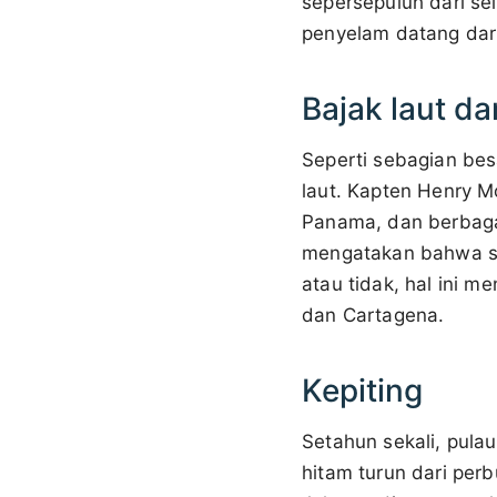
sepersepuluh dari sel
penyelam datang dari
Bajak laut d
Seperti sebagian besa
laut. Kapten Henry 
Panama, dan berbaga
mengatakan bahwa seb
atau tidak, hal ini 
dan Cartagena.
Kepiting
Setahun sekali, pulau 
hitam turun dari perb