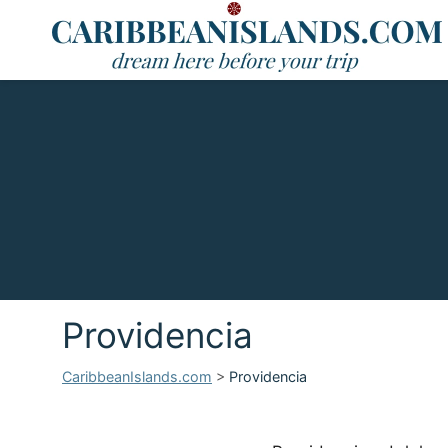
Providencia
CaribbeanIslands.com
>
Providencia