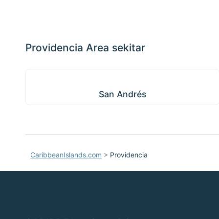
Providencia Area sekitar
San Andrés
San Andrés
CaribbeanIslands.com
>
Providencia