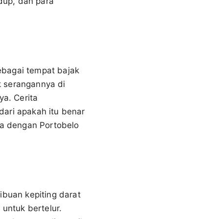
idup, dan para
sebagai tempat bajak
k serangannya di
a. Cerita
dari apakah itu benar
ma dengan Portobelo
ribuan kepiting darat
 untuk bertelur.