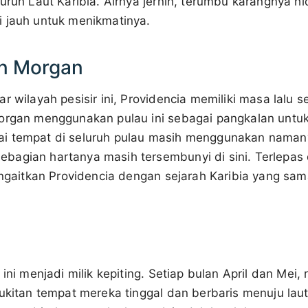
uruh Laut Karibia. Airnya jernih, terumbu karangnya h
 jauh untuk menikmatinya.
an Morgan
r wilayah pesisir ini, Providencia memiliki masa lalu 
Morgan menggunakan pulau ini sebagai pangkalan untu
i tempat di seluruh pulau masih menggunakan namany
agian hartanya masih tersembunyi di sini. Terlepas 
mengaitkan Providencia dengan sejarah Karibia yang sa
ini menjadi milik kepiting. Setiap bulan April dan Mei, 
ukitan tempat mereka tinggal dan berbaris menuju laut