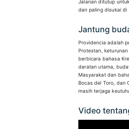
Jalanan ditutup untu
dan paling disukai di 
Jantung buda
Providencia adalah p
Protestan, keturunan
berbicara bahasa Kreo
daratan utama, buday
Masyarakat dan bahas
Bocas del Toro, dan 
masih terjaga keutuh
Video tentan