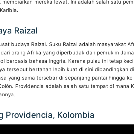
k membiarkan mereka lewat. Ini adalah salah satu pe
Karibia.
ya Raizal
usat budaya Raizal. Suku Raizal adalah masyarakat Af
 dari orang Afrika yang diperbudak dan pemukim Jama
l berbasis bahasa Inggris. Karena pulau ini tetap keci
a tersebut bertahan lebih kuat di sini dibandingkan d
a yang sama tersebar di sepanjang pantai hingga ke B
Colón. Providencia adalah salah satu tempat di mana K
annya.
g Providencia, Kolombia