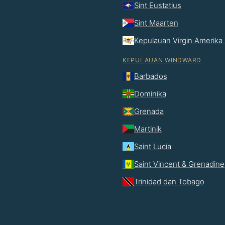
Sint Eustatius
Sint Maarten
Kepulauan Virgin Amerika 
KEPULAUAN WINDWARD
Barbados
Dominika
Grenada
Martinik
Saint Lucia
Saint Vincent & Grenadine
Trinidad dan Tobago