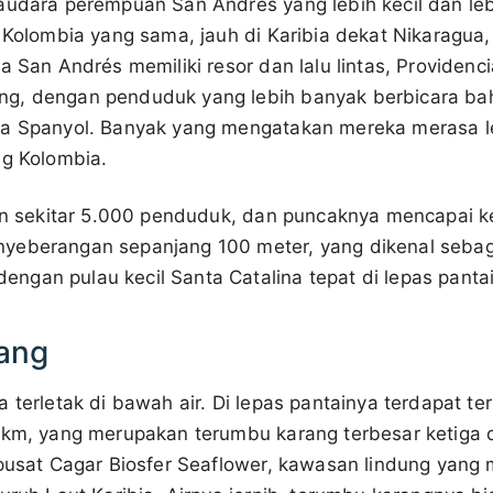
udara perempuan San Andrés yang lebih kecil dan lebih
 Kolombia yang sama, jauh di Karibia dekat Nikaragua,
a San Andrés memiliki resor dan lalu lintas, Providencia
g, dengan penduduk yang lebih banyak berbicara bah
sa Spanyol. Banyak yang mengatakan mereka merasa l
ng Kolombia.
gan sekitar 5.000 penduduk, dan puncaknya mencapai k
yeberangan sepanjang 100 meter, yang dikenal sebaga
gan pulau kecil Santa Catalina tepat di lepas panta
ang
a terletak di bawah air. Di lepas pantainya terdapat t
 km, yang merupakan terumbu karang terbesar ketiga 
 pusat Cagar Biosfer Seaflower, kawasan lindung yang