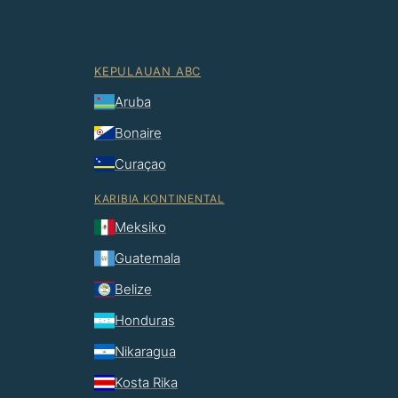
KEPULAUAN ABC
Aruba
Bonaire
Curaçao
KARIBIA KONTINENTAL
Meksiko
Guatemala
Belize
Honduras
Nikaragua
Kosta Rika