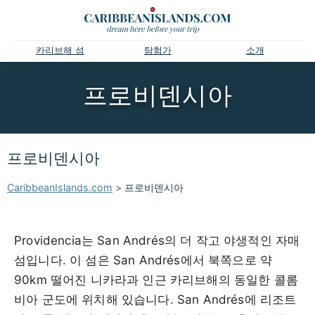
카리브해 섬
탐험가
소개
프로비덴시아
프로비덴시아
CaribbeanIslands.com
>
프로비덴시아
Providencia는 San Andrés의 더 작고 야생적인 자매
섬입니다. 이 섬은 San Andrés에서 북쪽으로 약
90km 떨어진 니카라과 인근 카리브해의 동일한 콜롬
비아 군도에 위치해 있습니다. San Andrés에 리조트