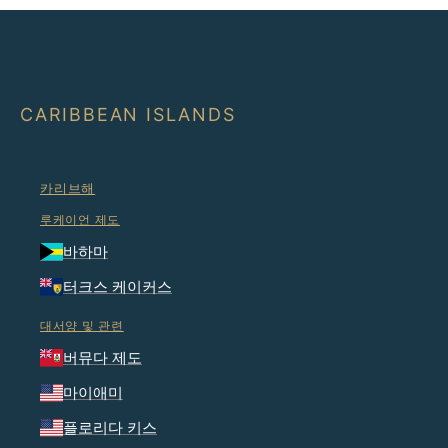
CARIBBEAN ISLANDS
카리브해
루케이언 제도
바하마
터크스 케이커스
대서양 및 관련
버뮤다 제도
마이애미
플로리다 키스