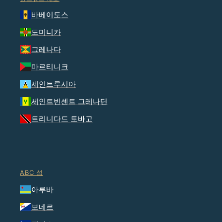
바베이도스
도미니카
그레나다
마르티니크
세인트루시아
세인트빈센트 그레나딘
트리니다드 토바고
ABC 섬
아루바
보네르