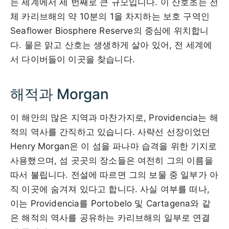
는 세계에서 세 번째로 큰 규모입니다. 이 산호초는 전
체 카리브해의 약 10분의 1을 차지하는 보호 구역인
Seaflower Biosphere Reserve의 중심에 위치합니
다. 물은 맑고 산호는 생생하게 살아 있어, 전 세계에
서 다이버들이 이곳을 찾습니다.
해적과 Morgan
이 해안의 많은 지역과 마찬가지로, Providencia는 해
적의 역사를 간직하고 있습니다. 사략선 선장이었던
Henry Morgan은 이 섬을 파나마 습격을 위한 기지로
사용했으며, 섬 곳곳의 장소들은 여전히 그의 이름을
따서 불립니다. 전설에 따르면 그의 보물 중 일부가 아
직 이곳에 숨겨져 있다고 합니다. 사실 여부를 떠나,
이는 Providencia를 Portobelo 및 Cartagena와 같
은 해적의 역사를 공유하는 카리브해의 일부로 연결