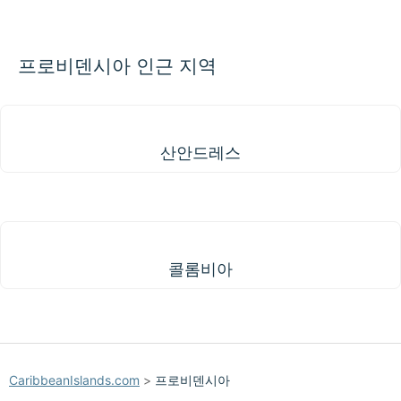
프로비덴시아 인근 지역
산안드레스
산안드레스
콜롬비아
콜롬비아
CaribbeanIslands.com
>
프로비덴시아