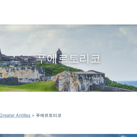
푸에르토리코
Greater Antilles
>
푸에르토리코