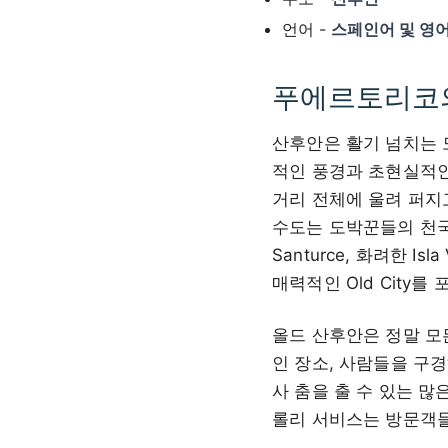
언어 -
스페인어 및 영
푸에르토리코의
산후안은 활기 넘치는 
적인 풍경과 초현실적인
거리 전체에 울려 퍼지
수도는 도박꾼들의 천국인
Santurce, 화려한 
매력적인 Old City
올드 산후안은 정말 모
인 장소, 사람들을 구
사 춤을 출 수 있는 많
롤리 서비스는 방문객들