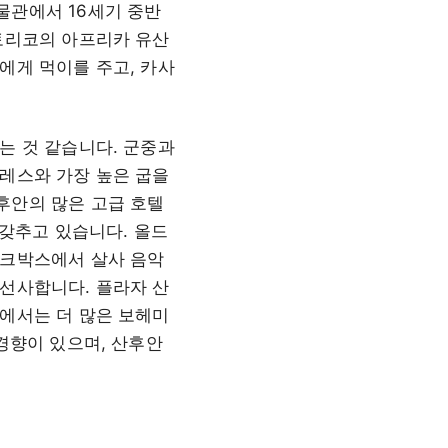
물관에서 16세기 중반
토리코의 아프리카 유산
에게 먹이를 주고, 카사
는 것 같습니다. 군중과
레스와 가장 높은 굽을
후안의 많은 고급 호텔
 갖추고 있습니다. 올드
주크박스에서 살사 음악
선사합니다. 플라자 산
에서는 더 많은 보헤미
경향이 있으며, 산후안