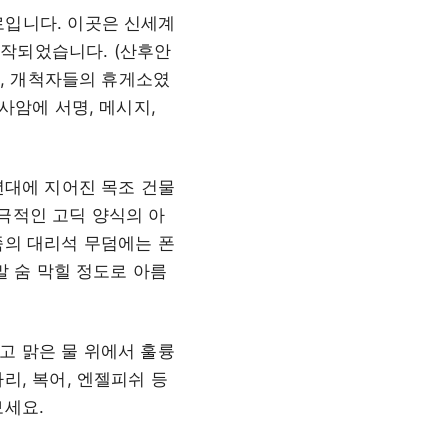
로입니다. 이곳은 신세계
시작되었습니다. (산후안
가, 개척자들의 휴게소였
사암에 서명, 메시지,
년대에 지어진 목조 건물
극적인 고딕 양식의 아
쪽의 대리석 무덤에는 폰
정말 숨 막힐 정도로 아름
고 맑은 물 위에서 훌륭
리, 복어, 엔젤피쉬 등
보세요.