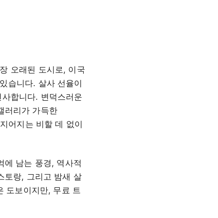
장 오래된 도시로, 이국
있습니다. 살사 선율이
선사합니다. 변덕스러운
만 갤러리가 가득한
특징지어지는 비할 데 없이
억에 남는 풍경, 역사적
스토랑, 그리고 밤새 살
은 도보이지만, 무료 트