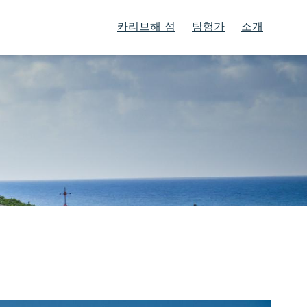
카리브해 섬
탐험가
소개