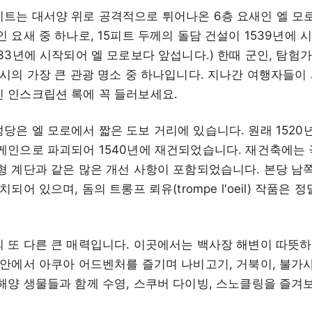
트는 대서양 위로 공격적으로 튀어나온 6층 요새인 엘 모
 요새 중 하나로, 15피트 두께의 돌담 건설이 1539년에 
33년에 시작되어 엘 모로보다 앞섭니다.) 한때 군인, 탐험
시의 가장 큰 관광 명소 중 하나입니다. 지나간 여행자들이 
 인스크립션 록에 꼭 들러보세요.
당은 엘 모로에서 짧은 도보 거리에 있습니다. 원래 1520
케인으로 파괴되어 1540년에 재건되었습니다. 재건축에는 
형 계단과 같은 많은 개선 사항이 포함되었습니다. 본당 남
되어 있으며, 돔의 트롱프 뢰유(trompe l'oeil) 작품은 
 또 다른 큰 매력입니다. 이곳에서는 백사장 해변이 따뜻하
해안에서 아쿠아 어드벤처를 즐기며 나비고기, 거북이, 불가사
해양 생물들과 함께 수영, 스쿠버 다이빙, 스노클링을 즐겨