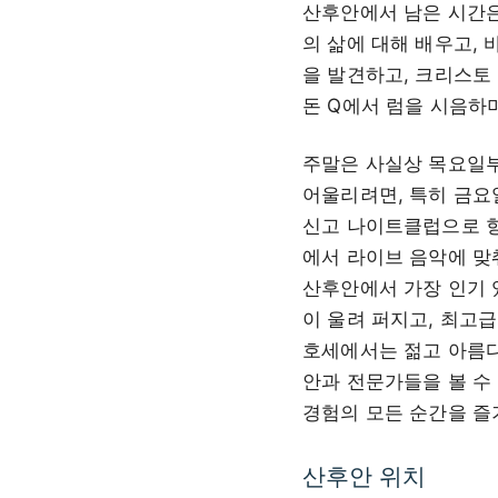
산후안에서 남은 시간은
의 삶에 대해 배우고,
을 발견하고, 크리스토
돈 Q에서 럼을 시음하
주말은 사실상 목요일부
어울리려면, 특히 금요
신고 나이트클럽으로 향
에서 라이브 음악에 맞
산후안에서 가장 인기 
이 울려 퍼지고, 최고
호세에서는 젊고 아름다
안과 전문가들을 볼 수
경험의 모든 순간을 즐
산후안 위치