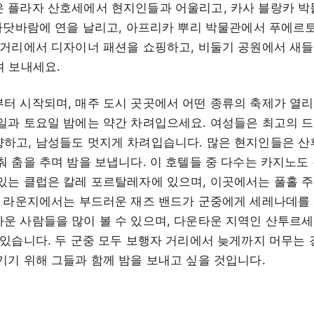
 플라자 산호세에서 현지인들과 어울리고, 카사 블랑카 박
 바닷바람에 연을 날리고, 아프리카 뿌리 박물관에서 푸에르
 거리에서 디자이너 패션을 쇼핑하고, 비둘기 공원에서 새들
며 보내세요.
터 시작되며, 매주 도시 곳곳에서 어떤 종류의 축제가 열리
일과 토요일 밤에는 약간 차려입으세요. 여성들은 최고의 드
하고, 남성들도 멋지게 차려입습니다. 많은 현지인들은 산
춰 춤을 추며 밤을 보냅니다. 이 호텔들 중 다수는 카지노도
있는 클럽은 칼레 포르탈레자에 있으며, 이곳에서는 풀홀 
급 라운지에서는 부드러운 재즈 밴드가 군중에게 세레나데를 
운 사람들을 많이 볼 수 있으며, 다운타운 지역인 산투르세
 있습니다. 두 군중 모두 보행자 거리에서 늦게까지 머무는 
기기 위해 그들과 함께 밤을 보내고 싶을 것입니다.