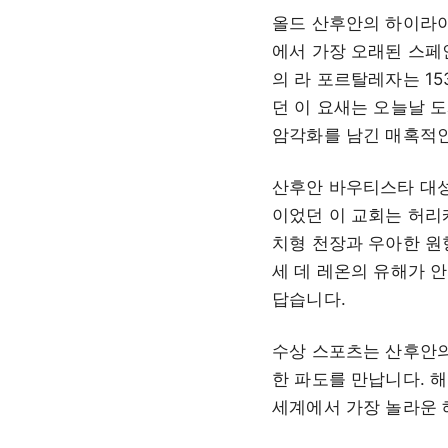
올드 산후안의 하이라이
에서 가장 오래된 스페인
의 라 포르탈레자는 15
던 이 요새는 오늘날 도
암각화를 남긴 매혹적인
산후안 바우티스타 대성
이었던 이 교회는 허리
치형 천장과 우아한 원
세 데 레온의 유해가 안치
답습니다.
수상 스포츠는 산후안의
한 파도를 만납니다. 
세계에서 가장 놀라운 