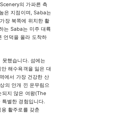
cenery의 가파른 측
은 지점이며, Saba는
가장 북쪽에 위치한 활
하는 Saba는 미주 대륙
 언덕을 올라 도착하
지 못했습니다. 섬에는
지만 해수욕객을 잃은 대
지역에서 가장 건강한 산
상의 안개 낀 운무림으
되지 않은 여왕(The
조차 특별한 경험입니다.
업용 활주로를 갖춘