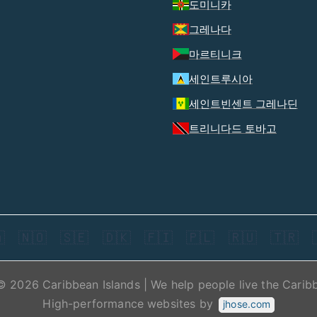
도미니카
그레나다
마르티니크
세인트루시아
세인트빈센트 그레나딘
트리니다드 토바고

🇳🇴
🇸🇪
🇩🇰
🇫🇮
🇵🇱
🇷🇺
🇹🇷
© 2026 Caribbean Islands | We help people live the Carib
High-performance websites by
jhose.com