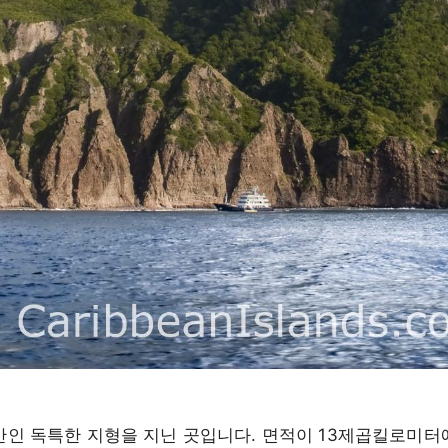
 산인 독특한 지형을 지닌 곳입니다. 면적이 13제곱킬로미터