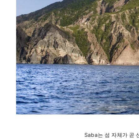
Saba는 섬 자체가 곧