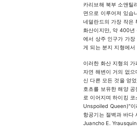
카리브해 북부 소앤틸리스
면으로 이루어져 있습니
네덜란드의 가장 작은 
화산이지만, 약 400년
에서 상주 인구가 가장
게 되는 분지 지형에서
이러한 화산 지형의 가
자연 해변이 거의 없으
신 다른 모든 것을 얻
호초를 보유한 해양 공
로 이어지며 하이킹 코
Unspoiled Que
항공기는 절벽과 바다 
Juancho E. Yraus