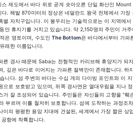
 제도에서 바다 위로 곧게 솟아오른 단일 화산인 Mount S
다. 해발 870미터의 정상은 네덜란드 왕국 전체에서 가장 높
특별 자치구입니다. 이 봉우리는 기술적으로는 이 지역에서 
 동안 휴지기를 거치고 있습니다. 약 2,150명의 주민이 거주
 적은 영토이며, 수도인
The Bottom
은 바다에서부터 가파른
 유래한 이름입니다.
파른 경사 때문에 Saba는 전형적인 카리브해 휴양지가 되
며, 깊은 바다로 이어지는 가파른 절벽만이 존재합니다. 하
었습니다. 섬 주변의 바다는 수십 개의 다이빙 포인트와 이 
원으로 보호받고 있으며, 위쪽 경사면은 열대우림을 지나 정
스가 잘 조성되어 있습니다. 주민들은 자신들의 고향을 "훼손
en)"이라 부르며 이를 철저히 보호합니다. 섬에 도착하는 과정
사이의 평평한 용암 지대에 건설된, 세계에서 가장 짧은 상
quin 공항에 착륙합니다.