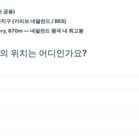
 공용)
치구 (카리브 네덜란드 / BES)
nery, 870m — 네덜란드 왕국 내 최고봉
의 위치는 어디인가요?
200 km / 124.3 mi