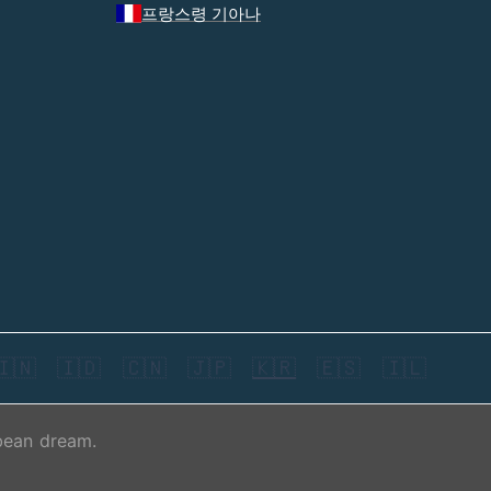
프랑스령 기아나
🇮🇳
🇮🇩
🇨🇳
🇯🇵
🇰🇷
🇪🇸
🇮🇱
bean dream.