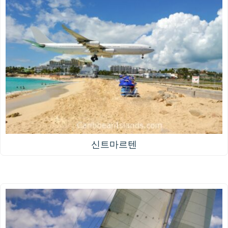
신트마르텐