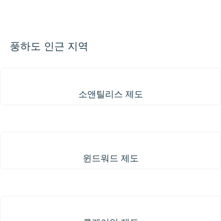
📏
+
−
풍하도 인근 지역
소앤틸리스 제도
소앤틸리스 제도
윈드워드 제도
윈드워드 제도
루케이언 제도