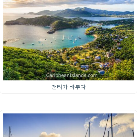
앤티가 바부다