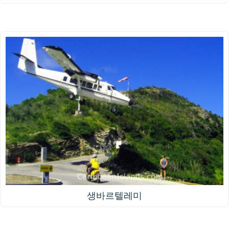
생바르텔레미