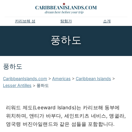
카리브해 섬
탐험가
소개
풍하도
풍하도
CaribbeanIslands.com
>
Americas
>
Caribbean Islands
>
Lesser Antilles
>
풍하도
리워드 제도(Leeward Islands)는 카리브해 동부에
위치하며, 앤티가 바부다, 세인트키츠 네비스, 앵귈라,
영국령 버진아일랜드와 같은 섬들을 포함합니다.