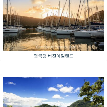
영국령 버진아일랜드