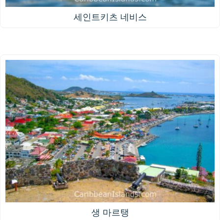
세인트키츠 네비스
생 마르탱