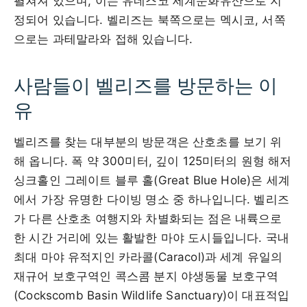
펼쳐져 있으며, 이는 유네스코 세계문화유산으로 지
정되어 있습니다. 벨리즈는 북쪽으로는 멕시코, 서쪽
으로는 과테말라와 접해 있습니다.
사람들이 벨리즈를 방문하는 이
유
벨리즈를 찾는 대부분의 방문객은 산호초를 보기 위
해 옵니다. 폭 약 300미터, 깊이 125미터의 원형 해저
싱크홀인 그레이트 블루 홀(Great Blue Hole)은 세계
에서 가장 유명한 다이빙 명소 중 하나입니다. 벨리즈
가 다른 산호초 여행지와 차별화되는 점은 내륙으로
한 시간 거리에 있는 활발한 마야 도시들입니다. 국내
최대 마야 유적지인 카라콜(Caracol)과 세계 유일의
재규어 보호구역인 콕스콤 분지 야생동물 보호구역
(Cockscomb Basin Wildlife Sanctuary)이 대표적입