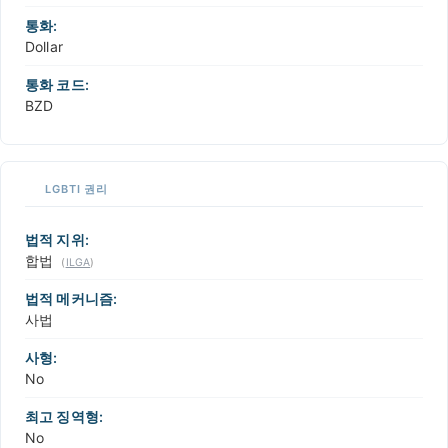
통화:
Dollar
통화 코드:
BZD
LGBTI 권리
법적 지위:
합법
(
ILGA
)
법적 메커니즘:
사법
사형:
No
최고 징역형:
No