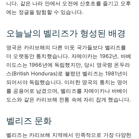
니다. 같은 나라 안에서 오전에 산호초를 즐기고 오후
에는 정글을 탐험할 수 있습니다.
오늘날의 벨리즈가 형성된 배경
영국은 카리브해의 다른 이웃 국가들보다 벨리즈를
더 오랫동안 통치했습니다. 자메이카는 1962년, 바베
이도스는 1966년에 독립했지만, 당시 영국령 온두라
스(British Honduras)로 불렸던 벨리즈는 1981년이
되어서야 독립했습니다. 이러한 영국의 통치는 영어
를 공용어로 남겼으며, 벨리즈를 자메이카나 바베이
도스와 같은 카리브해 전통 속에 자리 잡게 했습니다.
벨리즈 문화
벨리즈는 카리브해 지역에서 민족적으로 가장 다양한