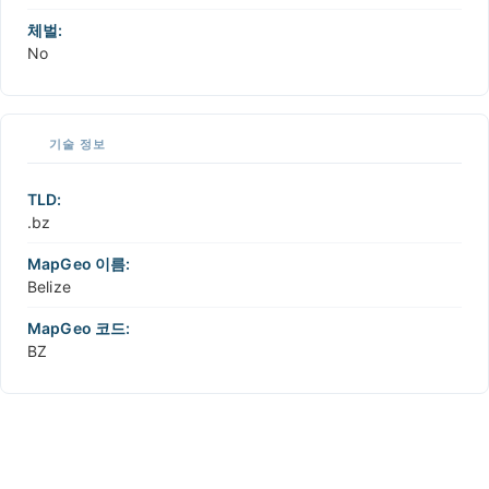
체벌:
No
기술 정보
TLD:
.bz
MapGeo 이름:
Belize
MapGeo 코드:
BZ