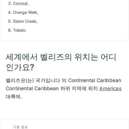
Corozal,
Orange Walk,
Stann Creek,
Toledo
세계에서 벨리즈의 위치는 어디
인가요?
벨리즈은(는) 국가입니다 의 Continental Caribbean
Continental Caribbean 하위 지역에 위치
Americas
대륙에.
100 km / 62.1 mi
CARIBBEANISLANDS.COM
with the support of
© OpenStreetMap
contributors
1 m
3
t
/
f
📏
기본 정보