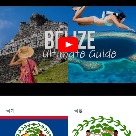
국기
국장