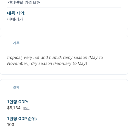
컨티넨탈 카리브해
대륙 지역:
아메리카
기후
tropical; very hot and humid; rainy season (May to
November); dry season (February to May)
경제
1인당 GDP:
$8,134
(
IMF
)
1인당 GDP 순위:
103