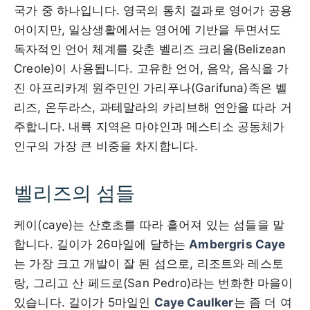
국가 중 하나입니다. 영국의 통치 결과로 영어가 공용
어이지만, 일상생활에서는 영어에 기반을 두면서도
독자적인 언어 체계를 갖춘 벨리즈 크리올(Belizean
Creole)이 사용됩니다. 고유한 언어, 음악, 음식을 가
진 아프리카계 원주민인 가리푸나(Garifuna)족은 벨
리즈, 온두라스, 과테말라의 카리브해 연안을 따라 거
주합니다. 내륙 지역은 마야인과 메스티소 공동체가
인구의 가장 큰 비중을 차지합니다.
벨리즈의 섬들
케이(caye)는 산호초를 따라 흩어져 있는 섬들을 말
합니다. 길이가 26마일에 달하는
Ambergris Caye
는 가장 크고 개발이 잘 된 섬으로, 리조트와 레스토
랑, 그리고 산 페드로(San Pedro)라는 번화한 마을이
있습니다. 길이가 5마일인
Caye Caulker
는 좀 더 여