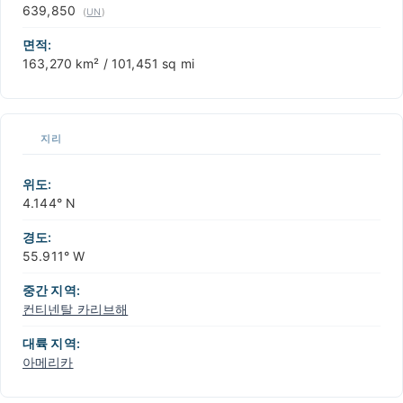
639,850
(
UN
)
면적:
163,270 km² / 101,451 sq mi
지리
위도:
4.144° N
경도:
55.911° W
중간 지역:
컨티넨탈 카리브해
대륙 지역:
아메리카