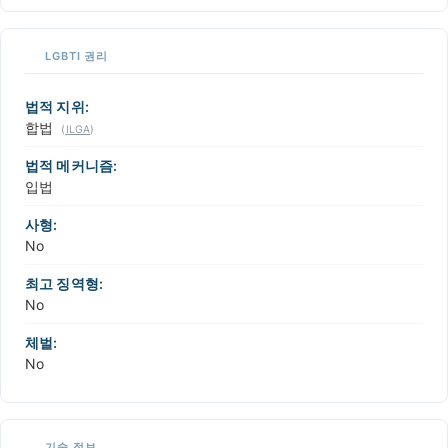
LGBTI 권리
법적 지위:
합법
(
ILGA
)
법적 메커니즘:
입법
사형:
No
최고 징역형:
No
체벌:
No
기술 정보