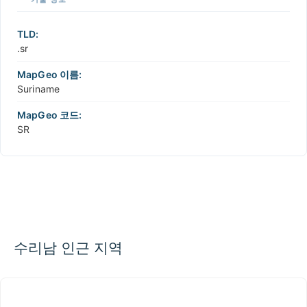
TLD:
.sr
MapGeo 이름:
Suriname
MapGeo 코드:
SR
수리남 인근 지역
가이아나