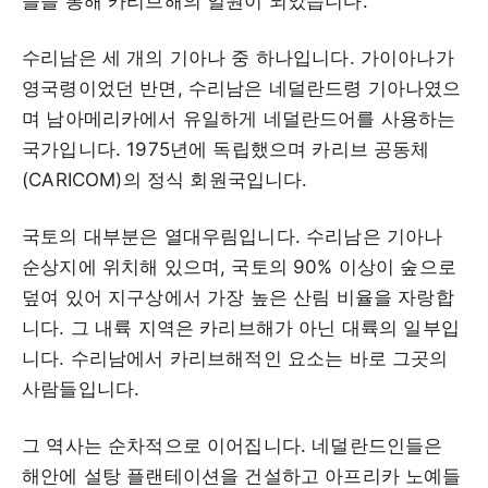
들을 통해 카리브해의 일원이 되었습니다.
수리남은 세 개의 기아나 중 하나입니다. 가이아나가
영국령이었던 반면, 수리남은 네덜란드령 기아나였으
며 남아메리카에서 유일하게 네덜란드어를 사용하는
국가입니다. 1975년에 독립했으며 카리브 공동체
(CARICOM)의 정식 회원국입니다.
국토의 대부분은 열대우림입니다. 수리남은 기아나
순상지에 위치해 있으며, 국토의 90% 이상이 숲으로
덮여 있어 지구상에서 가장 높은 산림 비율을 자랑합
니다. 그 내륙 지역은 카리브해가 아닌 대륙의 일부입
니다. 수리남에서 카리브해적인 요소는 바로 그곳의
사람들입니다.
그 역사는 순차적으로 이어집니다. 네덜란드인들은
해안에 설탕 플랜테이션을 건설하고 아프리카 노예들