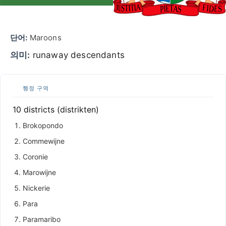
단어:
Maroons
의미:
runaway descendants
행정 구역
10 districts (distrikten)
Brokopondo
Commewijne
Coronie
Marowijne
Nickerie
Para
Paramaribo