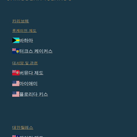
카리브해
루케이언 제도
바하마
터크스 케이커스
대서양 및 관련
버뮤다 제도
마이애미
플로리다 키스
대안틸레스