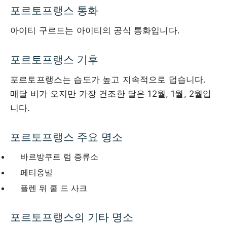
포르토프랭스 통화
아이티 구르드는 아이티의 공식 통화입니다.
포르토프랭스 기후
포르토프랭스는 습도가 높고 지속적으로 덥습니다.
매달 비가 오지만 가장 건조한 달은 12월, 1월, 2월입
니다.
포르토프랭스 주요 명소
바르방쿠르 럼 증류소
페티옹빌
플렌 뒤 쿨 드 사크
포르토프랭스의 기타 명소