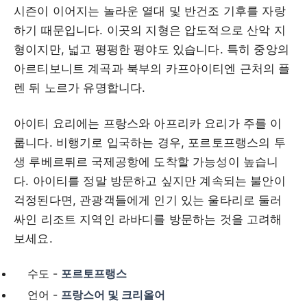
시즌이 이어지는 놀라운 열대 및 반건조 기후를 자랑
하기 때문입니다. 이곳의 지형은 압도적으로 산악 지
형이지만, 넓고 평평한 평야도 있습니다. 특히 중앙의
아르티보니트 계곡과 북부의 카프아이티엔 근처의 플
렌 뒤 노르가 유명합니다.
아이티 요리에는 프랑스와 아프리카 요리가 주를 이
룹니다. 비행기로 입국하는 경우, 포르토프랭스의 투
생 루베르튀르 국제공항에 도착할 가능성이 높습니
다. 아이티를 정말 방문하고 싶지만 계속되는 불안이
걱정된다면, 관광객들에게 인기 있는 울타리로 둘러
싸인 리조트 지역인 라바디를 방문하는 것을 고려해
보세요.
수도 -
포르토프랭스
언어 -
프랑스어 및 크리올어