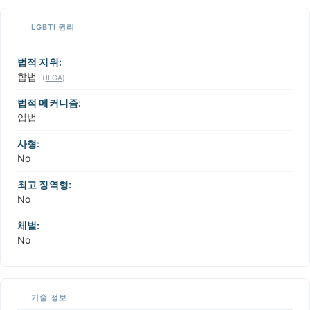
LGBTI 권리
법적 지위:
합법
(
ILGA
)
법적 메커니즘:
입법
사형:
No
최고 징역형:
No
체벌:
No
기술 정보