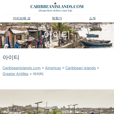
카리브해 섬
탐험가
소개
아이티
아이티
CaribbeanIslands.com
>
Americas
>
Caribbean Islands
>
Greater Antilles
>
아이티