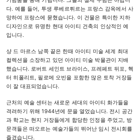
다. 예를 들어, 투생 루베르튀르는 프랑스 감옥에서 사
망하여 프랑스에 묻혔습니다. 이 건물은 특이한 지하
디자인으로 유명한 현대 아이티 건축의 인상적인 예
입니다.
샹 드 마르스 남쪽 끝은 한때 아이티 미술 세계 최대
컬렉션을 소장하고 있던 아이티 미술 박물관이 지배
했습니다. 로버트 세인트 브라이스, 프레페트 뒤포, 헥
터 히폴리트, 필로메 오빈을 포함한 많은 토착 거장들
이 잘 대표되었습니다.
근처의 예술 센터는 새로운 세대의 아이티 화가들을
격려하기 위해 1944년에 문을 열었습니다. 전시 공간
과 학교는 현지 거장들에게 합당한 인정을 주었고, 방
문객들은 떠오르는 예술가들의 뛰어난 임시 전시회를
즐겼습니다.