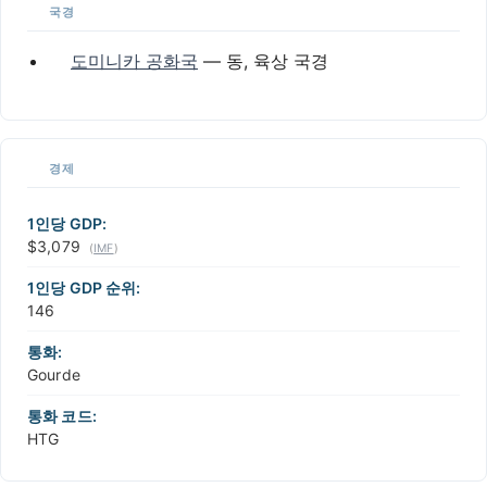
국경
도미니카 공화국
— 동, 육상 국경
경제
1인당 GDP:
$3,079
(
IMF
)
1인당 GDP 순위:
146
통화:
Gourde
통화 코드:
HTG