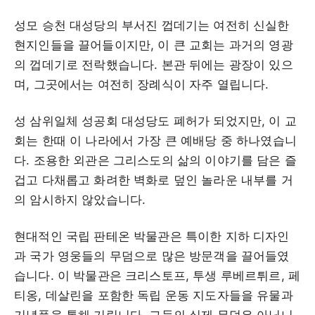
성모 승천 대성당의 부서진 껍데기는 여전히 신실한
현지인들을 끌어들이지만, 이 큰 교회는 과거의 영광
의 껍데기로 전락했습니다. 본관 뒤에는 광장이 있으
며, 그곳에서는 여전히 장례식이 자주 열립니다.
성 삼위일체 성공회 대성당도 폐허가 되었지만, 이 교
회는 한때 이 나라에서 가장 큰 예배당 중 하나였습니
다. 조용한 외관은 그리스도의 삶의 이야기를 담은 즐
겁고 다채롭고 화려한 벽화로 덮인 놀라운 내부를 거
의 암시하지 않았습니다.
현대적인 국립 판테온 박물관은 특이한 지하 디자인
과 국가 영웅들의 무덤으로 많은 방문객을 끌어들였
습니다. 이 박물관은 크리스토프, 투생 루베르튀르, 페
티옹, 데살린을 포함한 독립 운동 지도자들을 유물과
기념품을 통해 기립니다. 그들의 실제 무덤은 아닙니