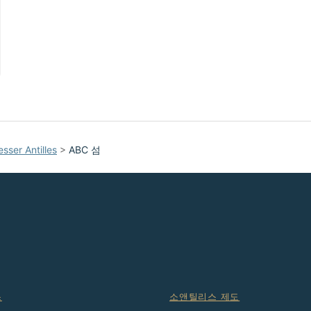
esser Antilles
>
ABC 섬
스
소앤틸리스 제도