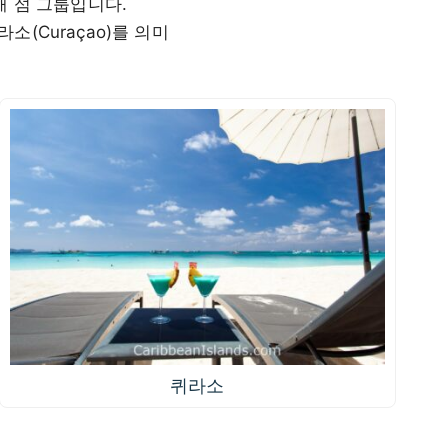
 섬 그룹입니다.
라소(Curaçao)를 의미
퀴라소