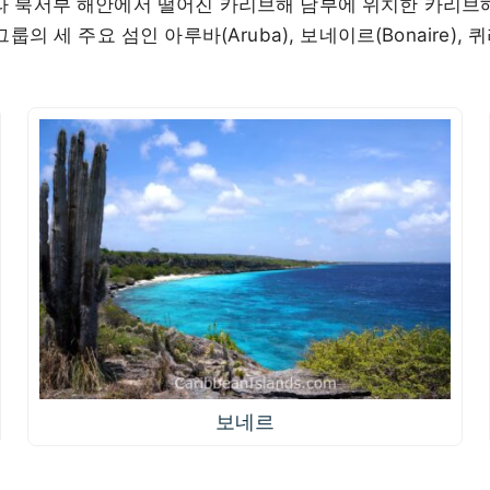
라 북서부 해안에서 떨어진 카리브해 남부에 위치한 카리브해
룹의 세 주요 섬인 아루바(Aruba), 보네이르(Bonaire), 퀴
보네르