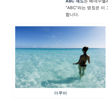
ABC 제도
는 베네수엘
"ABC"라는 명칭은 이 그
합니다.
아루바