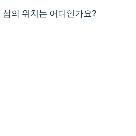
C 섬의 위치는 어디인가요?
1000 km / 621.4 mi