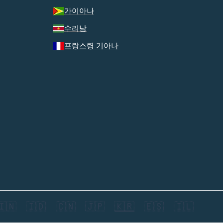
가이아나
수리남
프랑스령 기아나
🇮🇳
🇮🇩
🇨🇳
🇯🇵
🇰🇷
🇪🇸
🇮🇱