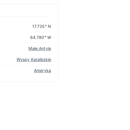
17.735° N
64.780° W
Małe Antyle
Wyspy Karaibskie
Ameryka