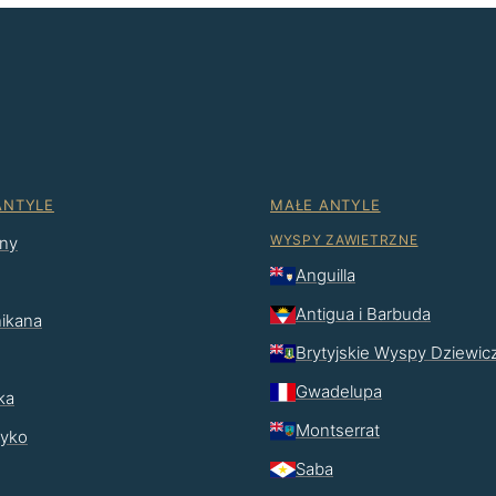
ANTYLE
MAŁE ANTYLE
WYSPY ZAWIETRZNE
ny
Anguilla
Antigua i Barbuda
ikana
Brytyjskie Wyspy Dziewic
Gwadelupa
ka
Montserrat
ryko
Saba