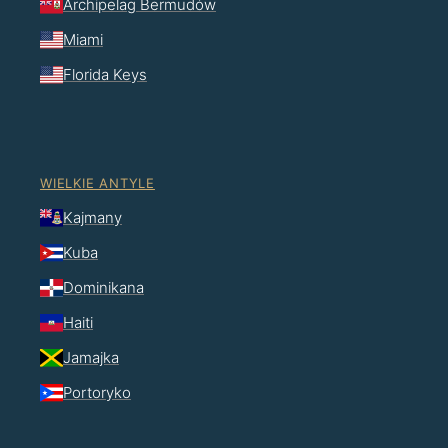
Archipelag Bermudów
Miami
Florida Keys
WIELKIE ANTYLE
Kajmany
Kuba
Dominikana
Haiti
Jamajka
Portoryko