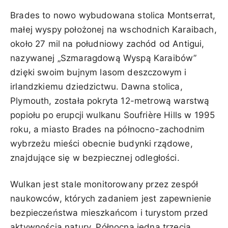
Brades to nowo wybudowana stolica Montserrat,
małej wyspy położonej na wschodnich Karaibach,
około 27 mil na południowy zachód od Antigui,
nazywanej „Szmaragdową Wyspą Karaibów”
dzięki swoim bujnym lasom deszczowym i
irlandzkiemu dziedzictwu. Dawna stolica,
Plymouth, została pokryta 12-metrową warstwą
popiołu po erupcji wulkanu Soufrière Hills w 1995
roku, a miasto Brades na północno-zachodnim
wybrzeżu mieści obecnie budynki rządowe,
znajdujące się w bezpiecznej odległości.
Wulkan jest stale monitorowany przez zespół
naukowców, których zadaniem jest zapewnienie
bezpieczeństwa mieszkańcom i turystom przed
aktywnością natury. Północna jedna trzecia