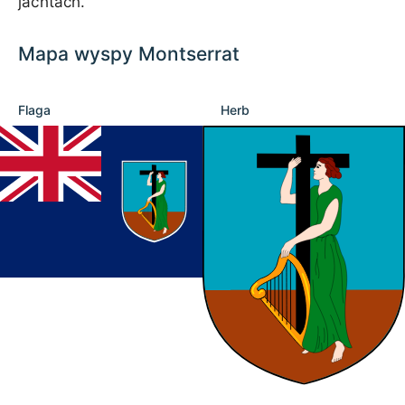
jachtach.
Mapa wyspy Montserrat
Flaga
Herb