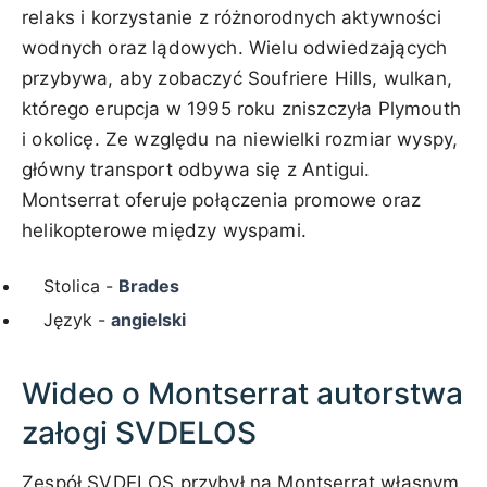
relaks i korzystanie z różnorodnych aktywności
wodnych oraz lądowych. Wielu odwiedzających
przybywa, aby zobaczyć Soufriere Hills, wulkan,
którego erupcja w 1995 roku zniszczyła Plymouth
i okolicę. Ze względu na niewielki rozmiar wyspy,
główny transport odbywa się z Antigui.
Montserrat oferuje połączenia promowe oraz
helikopterowe między wyspami.
Stolica -
Brades
Język -
angielski
Wideo o Montserrat autorstwa
załogi SVDELOS
Zespół SVDELOS przybył na Montserrat własnym