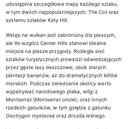
udostępnia szczegółowe mapy każdego szlaku,
w tym dwóch najpopularniejszych: The Cot oraz
systemu szlaków Katy Hill.
Wstęp na wulkan jest zabroniony dla pieszych,
ale tło wzgórz Center Hills stanowi idealne
miejsce na piesze przygody. Rozległa sieć
szlaków turystycznych prowadzi odwiedzających
przez gęste lasy deszczowe, obok starych
plantacji bananów, aż do dramatycznych klifów
morskich. Podczas zwiedzania okolicy warto
wypatrywać narodowego ptaka, wilgi z
Montserrat (Montserrat oriole), oraz innych
rzadkich gatunków, w tym gołębia z gatunku
Geotrygon mystacea
oraz drozda leśnego.