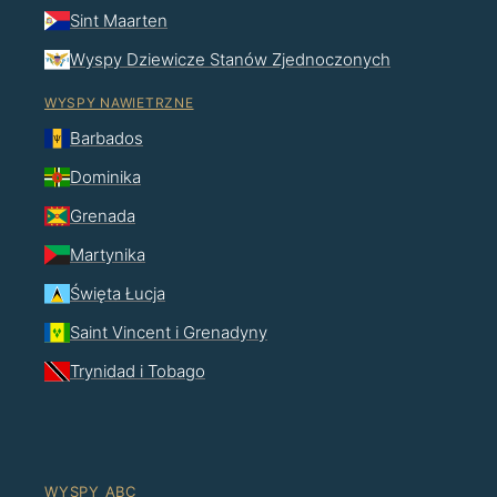
Sint Maarten
Wyspy Dziewicze Stanów Zjednoczonych
WYSPY NAWIETRZNE
Barbados
Dominika
Grenada
Martynika
Święta Łucja
Saint Vincent i Grenadyny
Trynidad i Tobago
WYSPY ABC