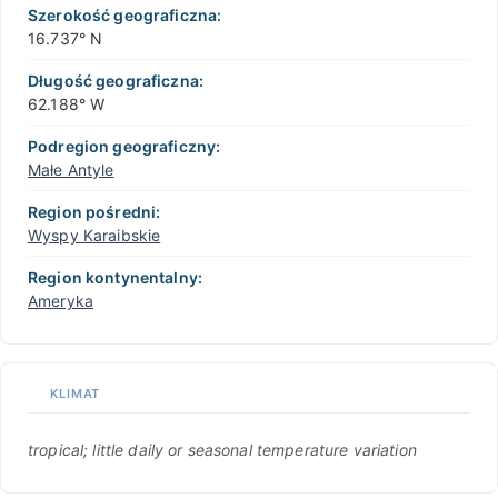
Szerokość geograficzna:
16.737° N
Długość geograficzna:
62.188° W
Podregion geograficzny:
Małe Antyle
Region pośredni:
Wyspy Karaibskie
Region kontynentalny:
Ameryka
KLIMAT
tropical; little daily or seasonal temperature variation