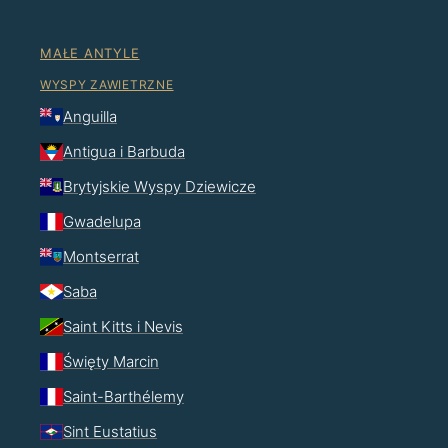
MAŁE ANTYLE
WYSPY ZAWIETRZNE
Anguilla
Antigua i Barbuda
Brytyjskie Wyspy Dziewicze
Gwadelupa
Montserrat
Saba
Saint Kitts i Nevis
Święty Marcin
Saint-Barthélemy
Sint Eustatius