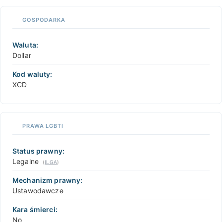
GOSPODARKA
Waluta:
Dollar
Kod waluty:
XCD
PRAWA LGBTI
Status prawny:
Legalne
(
ILGA
)
Mechanizm prawny:
Ustawodawcze
Kara śmierci:
No