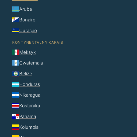
Aruba
Bonaire
Curaçao
KONTYNENTALNY KARAIB
Meksyk
Gwatemala
Belize
Honduras
Nikaragua
Kostaryka
Panama
Kolumbia