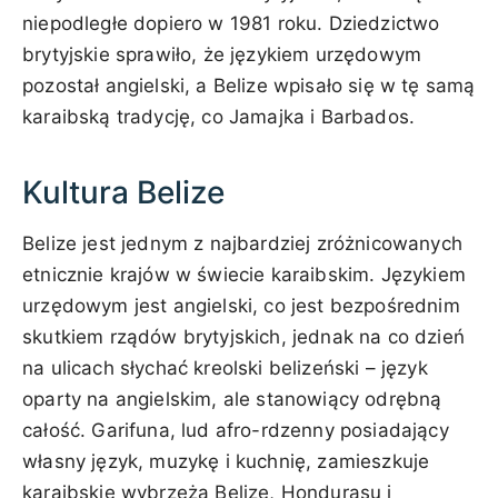
niepodległe dopiero w 1981 roku. Dziedzictwo
brytyjskie sprawiło, że językiem urzędowym
pozostał angielski, a Belize wpisało się w tę samą
karaibską tradycję, co Jamajka i Barbados.
Kultura Belize
Belize jest jednym z najbardziej zróżnicowanych
etnicznie krajów w świecie karaibskim. Językiem
urzędowym jest angielski, co jest bezpośrednim
skutkiem rządów brytyjskich, jednak na co dzień
na ulicach słychać kreolski belizeński – język
oparty na angielskim, ale stanowiący odrębną
całość. Garifuna, lud afro-rdzenny posiadający
własny język, muzykę i kuchnię, zamieszkuje
karaibskie wybrzeża Belize, Hondurasu i