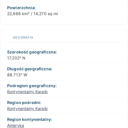
Powierzchnia:
22,966 km² / 14,270 sq mi
GEOGRAFIA
Szerokość geograficzna:
17.202° N
Długość geograficzna:
88.713° W
Podregion geograficzny:
Kontynentalny Karaib
Region pośredni:
Kontynentalny Karaib
Region kontynentalny:
Ameryka