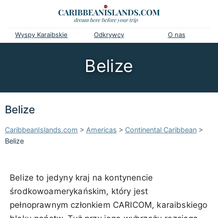
Wyspy Karaibskie
Odkrywcy
O nas
Belize
Belize
CaribbeanIslands.com
>
Americas
>
Continental Caribbean
>
Belize
Belize to jedyny kraj na kontynencie
środkowoamerykańskim, który jest
pełnoprawnym członkiem CARICOM, karaibskiego