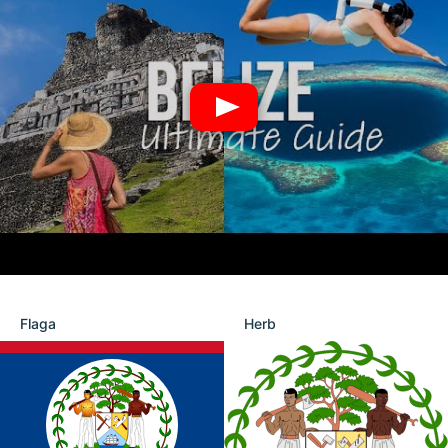
Flaga
Herb