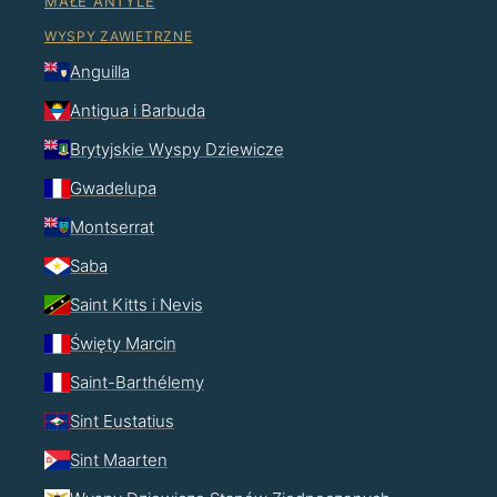
MAŁE ANTYLE
WYSPY ZAWIETRZNE
Anguilla
Antigua i Barbuda
Brytyjskie Wyspy Dziewicze
Gwadelupa
Montserrat
Saba
Saint Kitts i Nevis
Święty Marcin
Saint-Barthélemy
Sint Eustatius
Sint Maarten