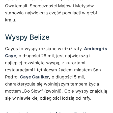
Gwatemali. Społeczności Majów i Metysów
stanowią największą część populacji w głębi
kraju.
Wyspy Belize
Cayes to wyspy rozsiane wzdłuż rafy.
Ambergris
Caye
, o długości 26 mil, jest największą i
najlepiej rozwiniętą wyspą, z kurortami,
restauracjami i tętniącym życiem miastem San
Pedro.
Caye Caulker
, o długości 5 mil,
charakteryzuje się wolniejszym tempem życia i
mottem „Go Slow” (zwolnij). Obie wyspy znajdują
się w niewielkiej odległości łodzią od rafy.