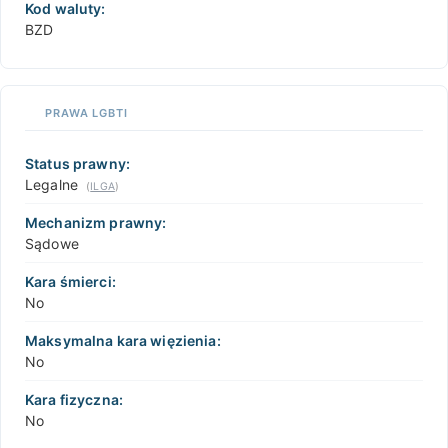
Kod waluty:
BZD
PRAWA LGBTI
Status prawny:
Legalne
(
ILGA
)
Mechanizm prawny:
Sądowe
Kara śmierci:
No
Maksymalna kara więzienia:
No
Kara fizyczna:
No