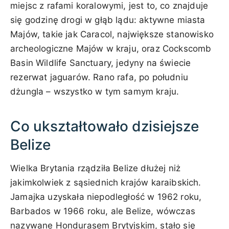
miejsc z rafami koralowymi, jest to, co znajduje
się godzinę drogi w głąb lądu: aktywne miasta
Majów, takie jak Caracol, największe stanowisko
archeologiczne Majów w kraju, oraz Cockscomb
Basin Wildlife Sanctuary, jedyny na świecie
rezerwat jaguarów. Rano rafa, po południu
dżungla – wszystko w tym samym kraju.
Co ukształtowało dzisiejsze
Belize
Wielka Brytania rządziła Belize dłużej niż
jakimkolwiek z sąsiednich krajów karaibskich.
Jamajka uzyskała niepodległość w 1962 roku,
Barbados w 1966 roku, ale Belize, wówczas
nazywane Hondurasem Brytyjskim, stało się