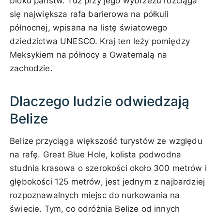
bloku państw. Tuż przy jego wybrzeżu rozciąga
się największa rafa barierowa na półkuli
północnej, wpisana na listę światowego
dziedzictwa UNESCO. Kraj ten leży pomiędzy
Meksykiem na północy a Gwatemalą na
zachodzie.
Dlaczego ludzie odwiedzają
Belize
Belize przyciąga większość turystów ze względu
na rafę. Great Blue Hole, kolista podwodna
studnia krasowa o szerokości około 300 metrów i
głębokości 125 metrów, jest jednym z najbardziej
rozpoznawalnych miejsc do nurkowania na
świecie. Tym, co odróżnia Belize od innych