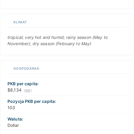
KLIMAT
tropical; very hot and humid; rainy season (May to
November); dry season (February to May)
GOSPODARKA
PKB per capita:
$8,134
(
IMF
)
Pozycja PKB per capita:
103
Waluta:
Dollar