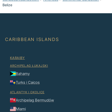
Belize
CARIBBEAN ISLANDS
KARAIBY
ARCHIPELAG ŁUKAJSKI
Bahamy
Turks i Caicos
ATLANTYK I OKOLICE
Archipelag Bermudów
Miami