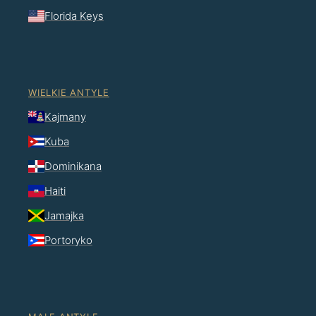
Florida Keys
WIELKIE ANTYLE
Kajmany
Kuba
Dominikana
Haiti
Jamajka
Portoryko