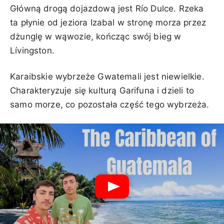
Główną drogą dojazdową jest Río Dulce. Rzeka
ta płynie od jeziora Izabal w stronę morza przez
dżunglę w wąwozie, kończąc swój bieg w
Lívingston.
Karaibskie wybrzeże Gwatemali jest niewielkie.
Charakteryzuje się kulturą Garifuna i dzieli to
samo morze, co pozostała część tego wybrzeża.