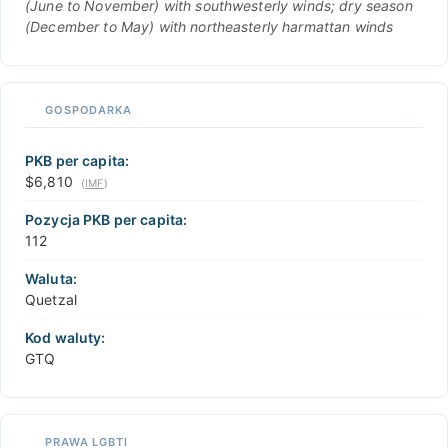
(June to November) with southwesterly winds; dry season
(December to May) with northeasterly harmattan winds
GOSPODARKA
PKB per capita:
$6,810
(
IMF
)
Pozycja PKB per capita:
112
Waluta:
Quetzal
Kod waluty:
GTQ
PRAWA LGBTI