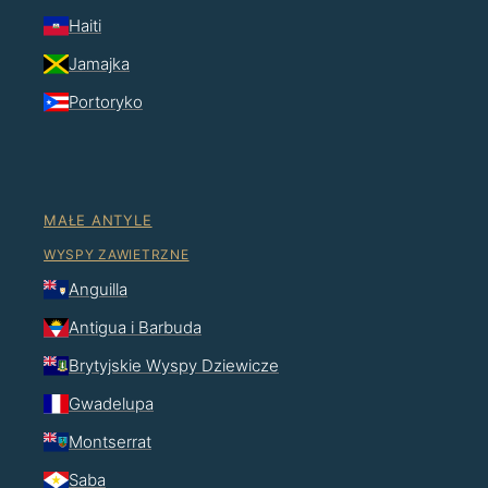
Haiti
Jamajka
Portoryko
MAŁE ANTYLE
WYSPY ZAWIETRZNE
Anguilla
Antigua i Barbuda
Brytyjskie Wyspy Dziewicze
Gwadelupa
Montserrat
Saba