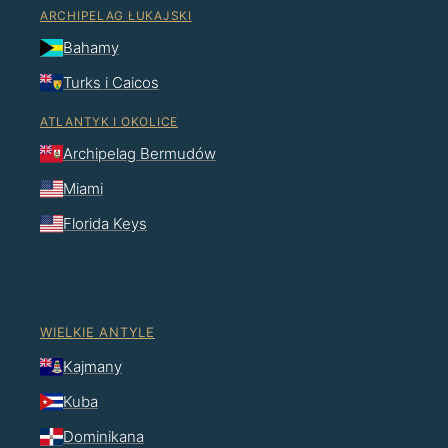
ARCHIPELAG ŁUKAJSKI
Bahamy
Turks i Caicos
ATLANTYK I OKOLICE
Archipelag Bermudów
Miami
Florida Keys
WIELKIE ANTYLE
Kajmany
Kuba
Dominikana