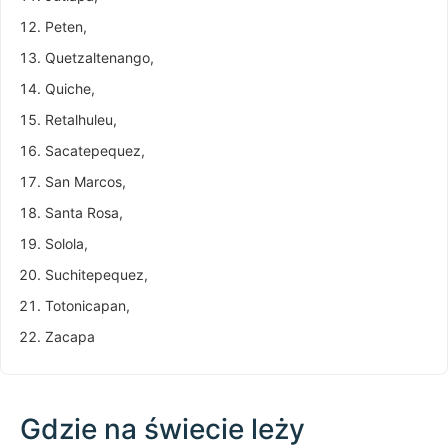
Peten,
Quetzaltenango,
Quiche,
Retalhuleu,
Sacatepequez,
San Marcos,
Santa Rosa,
Solola,
Suchitepequez,
Totonicapan,
Zacapa
Gdzie na świecie leży