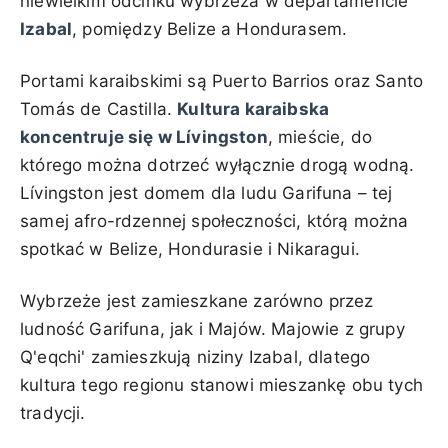
niewielkim odcinku wybrzeża w departamencie
Izabal
, pomiędzy Belize a Hondurasem.
Portami karaibskimi są Puerto Barrios oraz Santo
Tomás de Castilla.
Kultura karaibska
koncentruje się w Lívingston
, mieście, do
którego można dotrzeć wyłącznie drogą wodną.
Lívingston jest domem dla ludu Garifuna – tej
samej afro-rdzennej społeczności, którą można
spotkać w Belize, Hondurasie i Nikaragui.
Wybrzeże jest zamieszkane zarówno przez
ludność Garifuna, jak i Majów. Majowie z grupy
Q'eqchi' zamieszkują niziny Izabal, dlatego
kultura tego regionu stanowi mieszankę obu tych
tradycji.