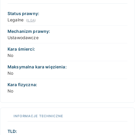
Status prawny:
Legalne
(
ILGA
)
Mechanizm prawny:
Ustawodawcze
Kara śmierci:
No
Maksymalna kara więzienia:
No
Kara fizyczna:
No
INFORMACJE TECHNICZNE
TLD: