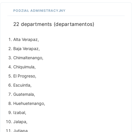
PODZIAŁ ADMINISTRACYJNY
22 departments (departamentos)
Alta Verapaz,
Baja Verapaz,
Chimaltenango,
Chiquimula,
El Progreso,
Escuintla,
Guatemala,
Huehuetenango,
Izabal,
Jalapa,
Jutiapa,