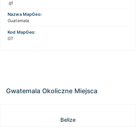
.gt
Nazwa MapGeo:
Guatemala
Kod MapGeo:
GT
Gwatemala Okoliczne Miejsca
Belize
Belize