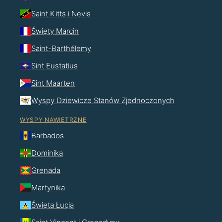
Saint Kitts i Nevis
Święty Marcin
Saint-Barthélemy
Sint Eustatius
Sint Maarten
Wyspy Dziewicze Stanów Zjednoczonych
WYSPY NAWIETRZNE
Barbados
Dominika
Grenada
Martynika
Święta Łucja