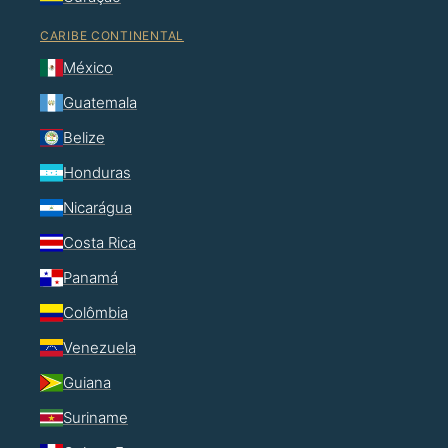
CARIBE CONTINENTAL
México
Guatemala
Belize
Honduras
Nicarágua
Costa Rica
Panamá
Colômbia
Venezuela
Guiana
Suriname