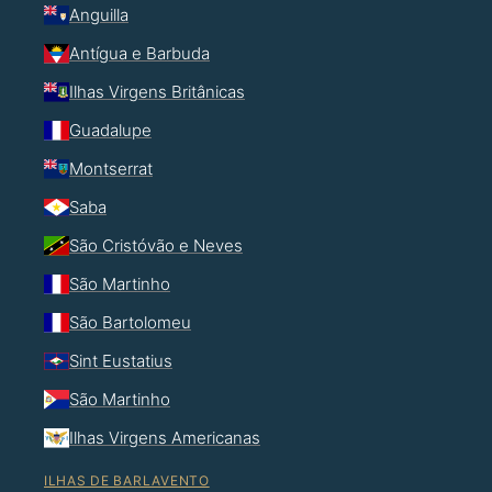
Anguilla
Antígua e Barbuda
Ilhas Virgens Britânicas
Guadalupe
Montserrat
Saba
São Cristóvão e Neves
São Martinho
São Bartolomeu
Sint Eustatius
São Martinho
Ilhas Virgens Americanas
ILHAS DE BARLAVENTO