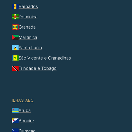
Barbados
Dominica
Granada
Martinica
Santa Lúcia
São Vicente e Granadinas
Trindade e Tobago
ILHAS ABC
Aruba
Bonaire
Curaçao