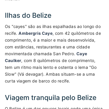
Ilhas do Belize
Os "cayes" são as ilhas espalhadas ao longo do
recife.
Ambergris Caye
, com 42 quilómetros de
comprimento, é a maior e mais desenvolvida,
com estâncias, restaurantes e uma cidade
movimentada chamada San Pedro.
Caye
Caulker
, com 8 quilómetros de comprimento,
tem um ritmo mais lento e ostenta o lema "Go
Slow" (Vá devagar). Ambas situam-se a uma
curta viagem de barco do recife.
Viagem tranquila pelo Belize
O Belize é um dos poucos locais onde uma única