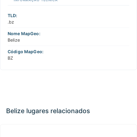
INFORMAÇÃO TÉCNICA
TLD:
.bz
Nome MapGeo:
Belize
Código MapGeo:
BZ
Belize lugares relacionados
México