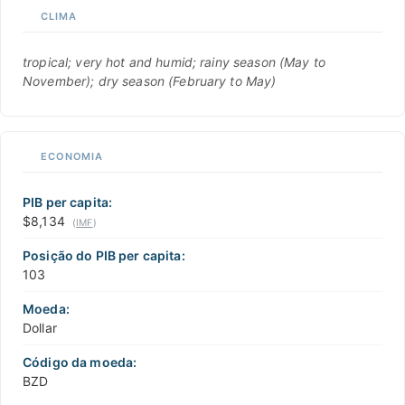
CLIMA
tropical; very hot and humid; rainy season (May to
November); dry season (February to May)
ECONOMIA
PIB per capita:
$8,134
(
IMF
)
Posição do PIB per capita:
103
Moeda:
Dollar
Código da moeda:
BZD