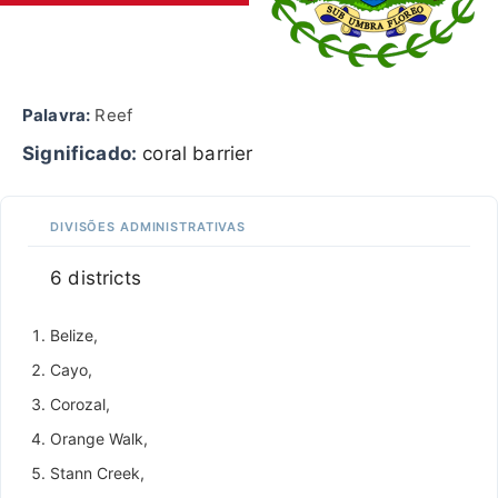
Palavra:
Reef
Significado:
coral barrier
DIVISÕES ADMINISTRATIVAS
6 districts
Belize,
Cayo,
Corozal,
Orange Walk,
Stann Creek,