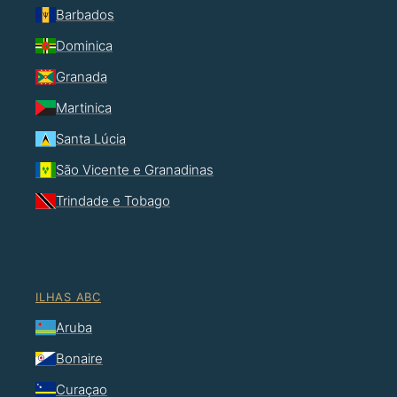
Barbados
Dominica
Granada
Martinica
Santa Lúcia
São Vicente e Granadinas
Trindade e Tobago
ILHAS ABC
Aruba
Bonaire
Curaçao