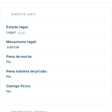
DIREITOS LGBTI
Estado legal:
Legal
(
ILGA
)
Mecanismo legal:
Judicial
Pena de morte:
No
Pena máxima de prisão:
No
Castigo físico:
No