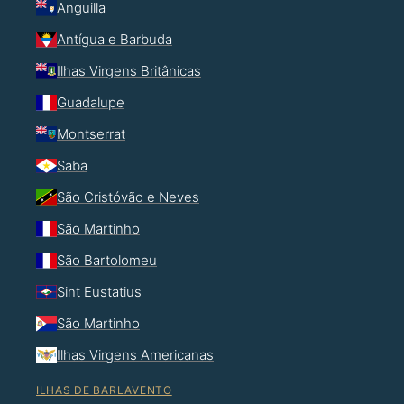
Anguilla
Antígua e Barbuda
Ilhas Virgens Britânicas
Guadalupe
Montserrat
Saba
São Cristóvão e Neves
São Martinho
São Bartolomeu
Sint Eustatius
São Martinho
Ilhas Virgens Americanas
ILHAS DE BARLAVENTO