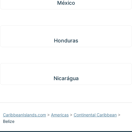
México
Honduras
Honduras
Nicarágua
Nicarágua
CaribbeanIslands.com
>
Americas
>
Continental Caribbean
>
Belize