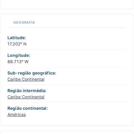
GEOGRAFIA
Latitude:
17.202° N
Longitude:
88.713° W
Sub-região geográfica:
Caribe Continental
Região intermédia:
Caribe Continental
Região continental:
Américas