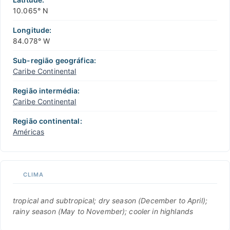
10.065° N
Longitude:
84.078° W
Sub-região geográfica:
Caribe Continental
Região intermédia:
Caribe Continental
Região continental:
Américas
CLIMA
tropical and subtropical; dry season (December to April);
rainy season (May to November); cooler in highlands