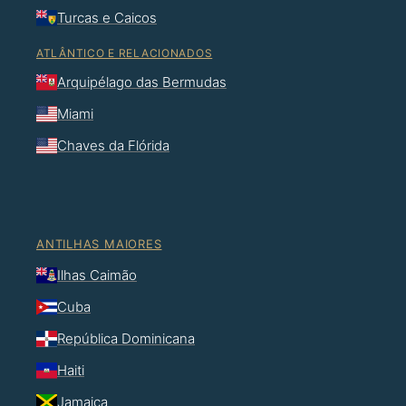
Turcas e Caicos
ATLÂNTICO E RELACIONADOS
Arquipélago das Bermudas
Miami
Chaves da Flórida
ANTILHAS MAIORES
Ilhas Caimão
Cuba
República Dominicana
Haiti
Jamaica