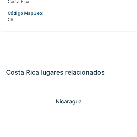
Costa Rica
Código MapGeo:
CR
Costa Rica lugares relacionados
Nicarágua
Nicarágua
Panamá