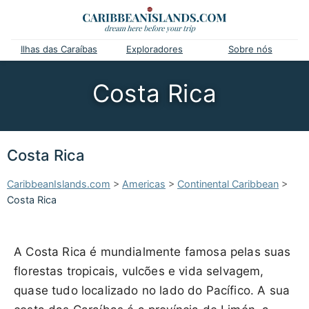
Ilhas das Caraíbas
Exploradores
Sobre nós
Costa Rica
Costa Rica
CaribbeanIslands.com
>
Americas
>
Continental Caribbean
>
Costa Rica
A Costa Rica é mundialmente famosa pelas suas
florestas tropicais, vulcões e vida selvagem,
quase tudo localizado no lado do Pacífico. A sua