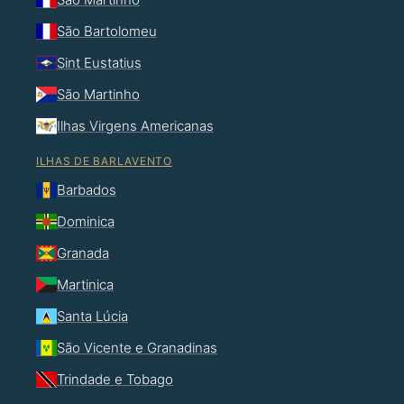
São Bartolomeu
Sint Eustatius
São Martinho
Ilhas Virgens Americanas
ILHAS DE BARLAVENTO
Barbados
Dominica
Granada
Martinica
Santa Lúcia
São Vicente e Granadinas
Trindade e Tobago