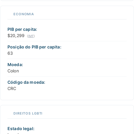
ECONOMIA
PIB per capita:
$20,299
(
IMF
)
Posição do PIB per capita:
63
Moeda:
Colon
Código da moeda:
CRC
DIREITOS LGBTI
Estado legal: