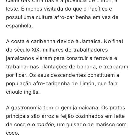
costa das Caraíbas é a província de Limón, a
leste. É menos visitada do que o Pacífico e
possui uma cultura afro-caribenha em vez de
espanhola.
A costa é caribenha devido à Jamaica. No final
do século XIX, milhares de trabalhadores
jamaicanos vieram para construir a ferrovia e
trabalhar nas plantações de banana, e acabaram
por ficar. Os seus descendentes constituem a
população afro-caribenha de Limón, que fala
crioulo inglês.
A gastronomia tem origem jamaicana. Os pratos
principais são arroz e feijão cozinhados em leite
de coco e o
rondón
, um guisado de marisco com
coco.