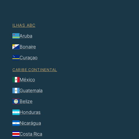
ILHAS ABC
Aruba
Bonaire
Curaçao
CARIBE CONTINENTAL
México
Guatemala
Belize
Honduras
Nicarágua
Costa Rica