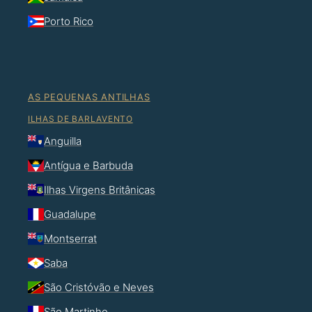
Porto Rico
AS PEQUENAS ANTILHAS
ILHAS DE BARLAVENTO
Anguilla
Antígua e Barbuda
Ilhas Virgens Britânicas
Guadalupe
Montserrat
Saba
São Cristóvão e Neves
São Martinho