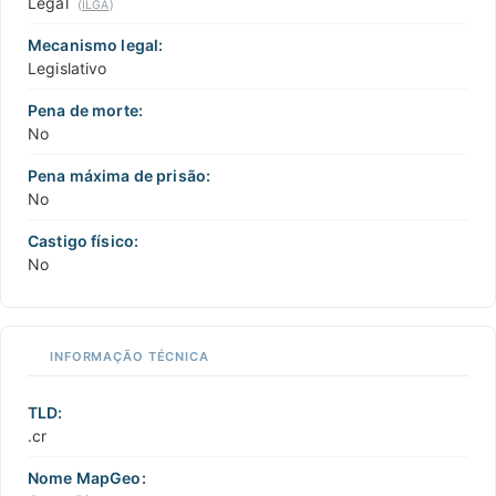
Legal
(
ILGA
)
Mecanismo legal:
Legislativo
Pena de morte:
No
Pena máxima de prisão:
No
Castigo físico:
No
INFORMAÇÃO TÉCNICA
TLD:
.cr
Nome MapGeo: