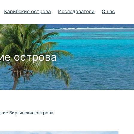
Карибские острова
Исследователи
О нас
ие острова
ские Виргинские острова