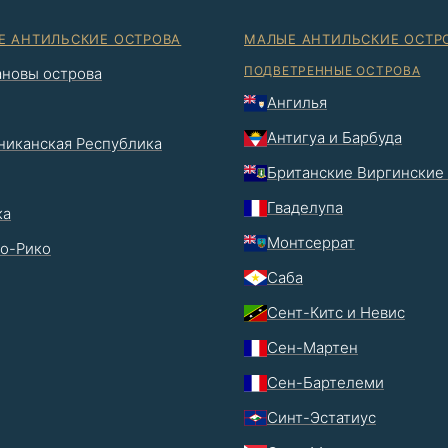
Е АНТИЛЬСКИЕ ОСТРОВА
МАЛЫЕ АНТИЛЬСКИЕ ОСТР
ПОДВЕТРЕННЫЕ ОСТРОВА
новы острова
Ангилья
Антигуа и Барбуда
иканская Республика
Британские Виргинские
Гваделупа
ка
Монтсеррат
о-Рико
Саба
Сент-Китс и Невис
Сен-Мартен
Сен-Бартелеми
Синт-Эстатиус