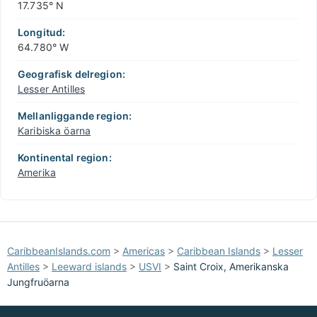
17.735° N
Longitud:
64.780° W
Geografisk delregion:
Lesser Antilles
Mellanliggande region:
Karibiska öarna
Kontinental region:
Amerika
CaribbeanIslands.com
>
Americas
>
Caribbean Islands
>
Lesser
Antilles
>
Leeward islands
>
USVI
>
Saint Croix, Amerikanska
Jungfruöarna