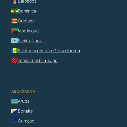
Barbados
Dominica
Grenada
Martinique
Sankta Lucia
Saint Vincent och Grenadinerna
Trinidad och Tobago
ABC-ÖARNA
Aruba
Bonaire
Curaçao