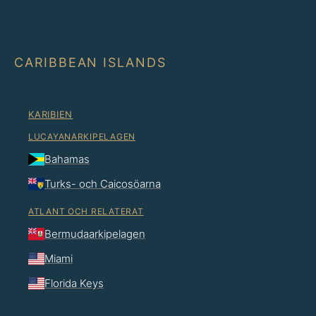
CARIBBEAN ISLANDS
KARIBIEN
LUCAYANARKIPELAGEN
Bahamas
Turks- och Caicosöarna
ATLANT OCH RELATERAT
Bermudaarkipelagen
Miami
Florida Keys