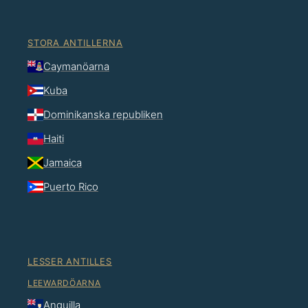
STORA ANTILLERNA
Caymanöarna
Kuba
Dominikanska republiken
Haiti
Jamaica
Puerto Rico
LESSER ANTILLES
LEEWARDÖARNA
Anguilla