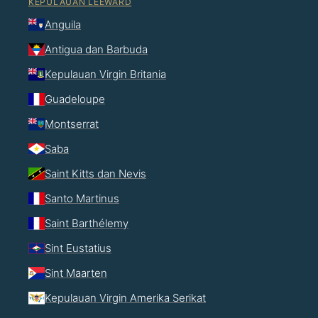
KEPULAUAN LEEWARD
Anguila
Antigua dan Barbuda
Kepulauan Virgin Britania
Guadeloupe
Montserrat
Saba
Saint Kitts dan Nevis
Santo Martinus
Saint Barthélemy
Sint Eustatius
Sint Maarten
Kepulauan Virgin Amerika Serikat