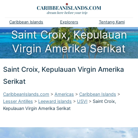
Caribbean Islands
Explorers
Tentang Kami
Saint Croix, Kepulauan
Virgin Amerika Serikat
Saint Croix, Kepulauan Virgin Amerika
Serikat
CaribbeanIslands.com
>
Americas
>
Caribbean Islands
>
Lesser Antilles
>
Leeward islands
>
USVI
>
Saint Croix,
Kepulauan Virgin Amerika Serikat