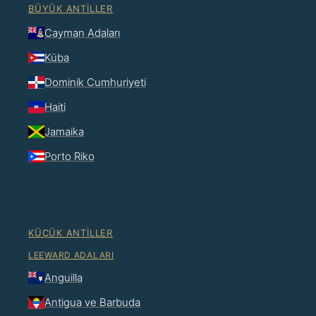
BÜYÜK ANTILLER
Cayman Adaları
Küba
Dominik Cumhuriyeti
Haiti
Jamaika
Porto Riko
KÜÇÜK ANTILLER
LEEWARD ADALARI
Anguilla
Antigua ve Barbuda