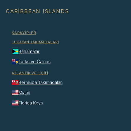
CARIBBEAN ISLANDS
KARAYIPLER
LUKAYAN TAKIMADALARI
Bahamalar
Turks ve Caicos
ATLANTIK VE İLGILI
Bermuda Takımadaları
Miami
Florida Keys