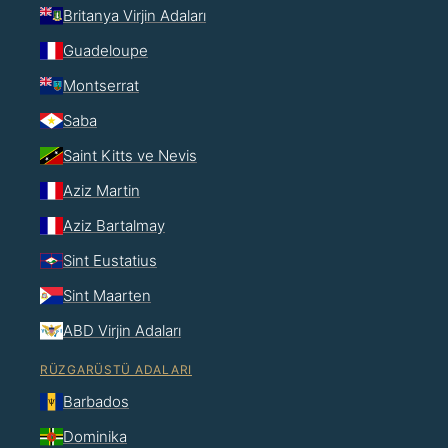
Britanya Virjin Adaları
Guadeloupe
Montserrat
Saba
Saint Kitts ve Nevis
Aziz Martin
Aziz Bartalmay
Sint Eustatius
Sint Maarten
ABD Virjin Adaları
RÜZGARÜSTÜ ADALARI
Barbados
Dominika