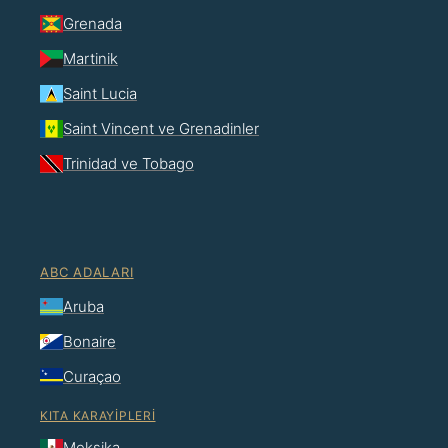
Grenada
Martinik
Saint Lucia
Saint Vincent ve Grenadinler
Trinidad ve Tobago
ABC ADALARI
Aruba
Bonaire
Curaçao
KITA KARAYIPLERI
Meksika