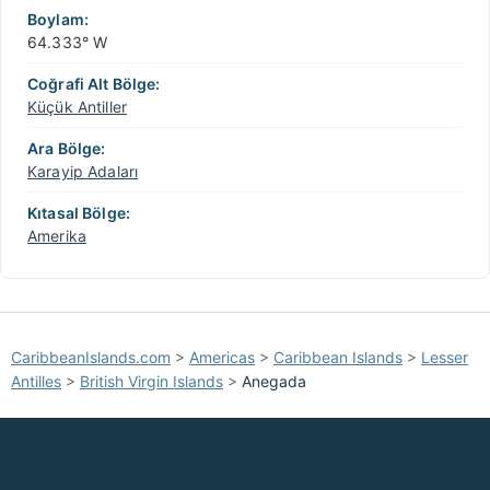
Boylam:
64.333° W
Coğrafi Alt Bölge:
Küçük Antiller
Ara Bölge:
Karayip Adaları
Kıtasal Bölge:
Amerika
CaribbeanIslands.com
>
Americas
>
Caribbean Islands
>
Lesser
Antilles
>
British Virgin Islands
>
Anegada