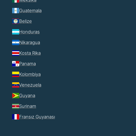
Guatemala
Belize
Honduras
Nikaragua
Kosta Rika
Panama
Kolombiya
Venezuela
Guyana
Surinam
Fransız Guyanası