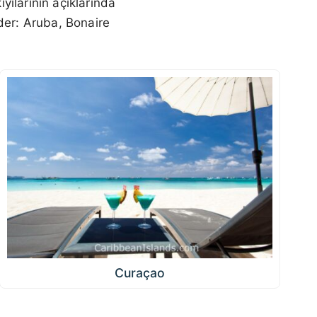
yılarının açıklarında
der: Aruba, Bonaire
Curaçao