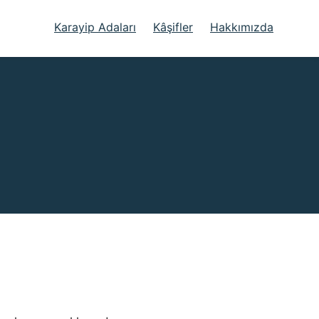
Karayip Adaları
Kâşifler
Hakkımızda