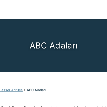
ABC Adaları
Lesser Antilles
>
ABC Adaları