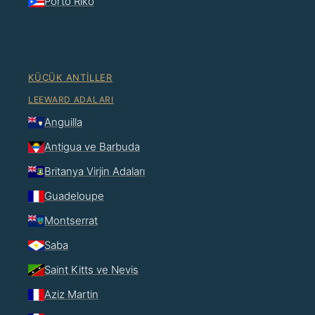
Porto Riko
KÜÇÜK ANTILLER
LEEWARD ADALARI
Anguilla
Antigua ve Barbuda
Britanya Virjin Adaları
Guadeloupe
Montserrat
Saba
Saint Kitts ve Nevis
Aziz Martin