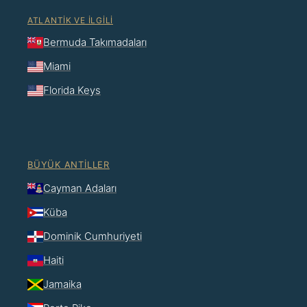
ATLANTIK VE İLGILI
Bermuda Takımadaları
Miami
Florida Keys
BÜYÜK ANTILLER
Cayman Adaları
Küba
Dominik Cumhuriyeti
Haiti
Jamaika