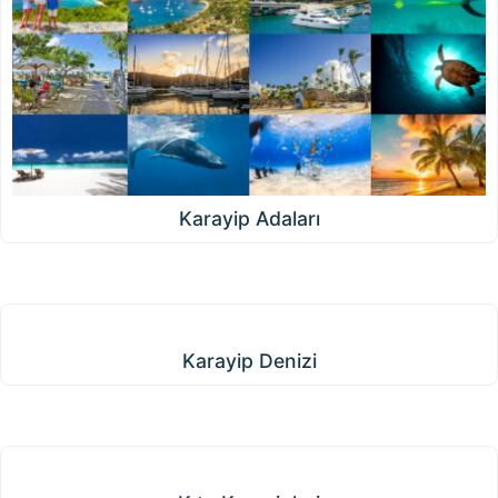
Karayip Adaları
Karayip Denizi
Karayip Denizi
Kıta Karayipleri