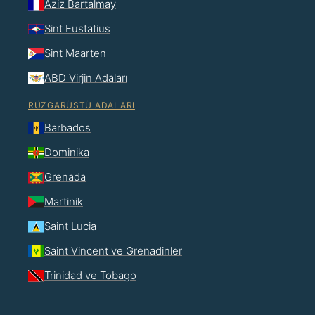
Aziz Bartalmay
Sint Eustatius
Sint Maarten
ABD Virjin Adaları
RÜZGARÜSTÜ ADALARI
Barbados
Dominika
Grenada
Martinik
Saint Lucia
Saint Vincent ve Grenadinler
Trinidad ve Tobago