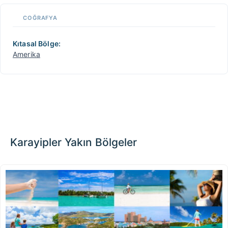
📏
COĞRAFYA
+
−
Kıtasal Bölge:
Amerika
Karayipler Yakın Bölgeler