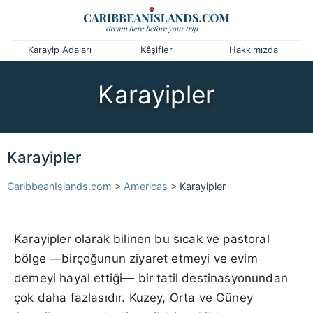
Karayip Adaları
Kâşifler
Hakkımızda
Karayipler
Karayipler
CaribbeanIslands.com
>
Americas
>
Karayipler
Karayipler olarak bilinen bu sıcak ve pastoral
bölge —birçoğunun ziyaret etmeyi ve evim
demeyi hayal ettiği— bir tatil destinasyonundan
çok daha fazlasıdır. Kuzey, Orta ve Güney