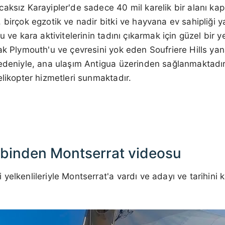
aksız Karayipler'de sadece 40 mil karelik bir alanı ka
 birçok egzotik ve nadir bitki ve hayvana ev sahipliği 
 ve kara aktivitelerinin tadını çıkarmak için güzel bir ye
ak Plymouth'u ve çevresini yok eden Soufriere Hills y
edeniyle, ana ulaşım Antigua üzerinden sağlanmaktadır
elikopter hizmetleri sunmaktadır.
binden Montserrat videosu
yelkenlileriyle Montserrat'a vardı ve adayı ve tarihini 