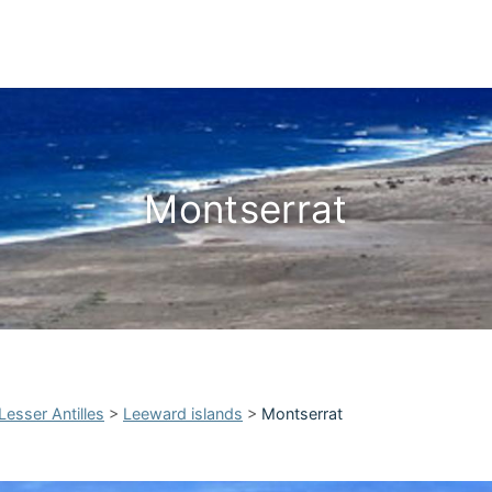
Montserrat
Lesser Antilles
>
Leeward islands
>
Montserrat