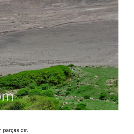
 parçasıdır.