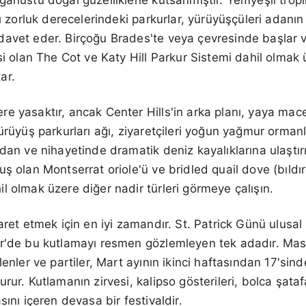
lı zorluk derecelerindeki parkurlar, yürüyüşçüleri adanı
davet eder. Birçoğu Brades'te veya çevresinde başlar 
isi olan The Cot ve Katy Hill Parkur Sistemi dahil olmak
tar.
e yasaktır, ancak Center Hills'in arka planı, yaya mac
ürüyüş parkurları ağı, ziyaretçileri yoğun yağmur ormanl
dan ve nihayetinde dramatik deniz kayalıklarına ulaştırı
uş olan Montserrat oriole'ü ve bridled quail dove (bıldı
l olmak üzere diğer nadir türleri görmeye çalışın.
aret etmek için en iyi zamandır. St. Patrick Günü ulusal b
r'de bu kutlamayı resmen gözlemleyen tek adadır. Mask
lenler ve partiler, Mart ayının ikinci haftasından 17'si
rur. Kutlamanın zirvesi, kalipso gösterileri, bolca şataf
sını içeren devasa bir festivaldir.