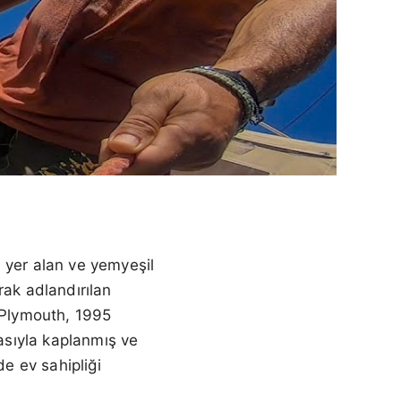
 yer alan ve yemyeşil
rak adlandırılan
t Plymouth, 1995
kasıyla kaplanmış ve
de ev sahipliği