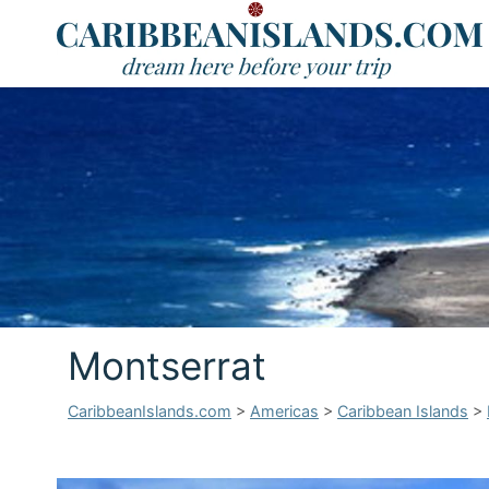
Montserrat
CaribbeanIslands.com
>
Americas
>
Caribbean Islands
>