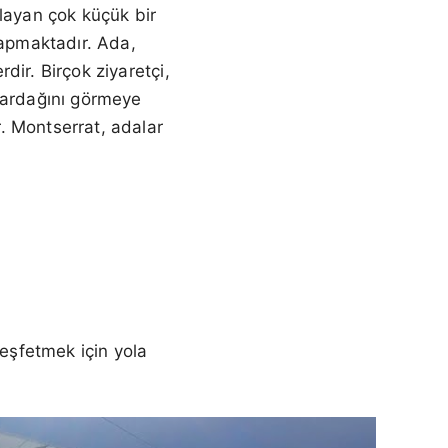
playan çok küçük bir
yapmaktadır. Ada,
rdir. Birçok ziyaretçi,
anardağını görmeye
. Montserrat, adalar
keşfetmek için yola