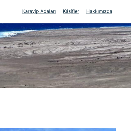
Karayip Adaları
Kâşifler
Hakkımızda