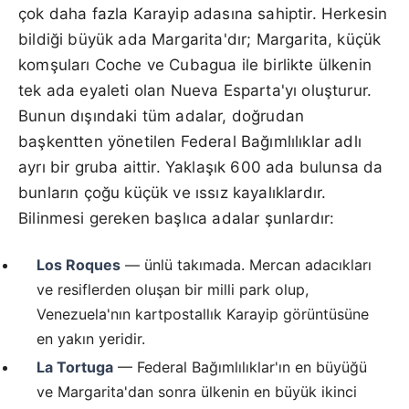
çok daha fazla Karayip adasına sahiptir. Herkesin
bildiği büyük ada Margarita'dır; Margarita, küçük
komşuları Coche ve Cubagua ile birlikte ülkenin
tek ada eyaleti olan Nueva Esparta'yı oluşturur.
Bunun dışındaki tüm adalar, doğrudan
başkentten yönetilen Federal Bağımlılıklar adlı
ayrı bir gruba aittir. Yaklaşık 600 ada bulunsa da
bunların çoğu küçük ve ıssız kayalıklardır.
Bilinmesi gereken başlıca adalar şunlardır:
Los Roques
— ünlü takımada. Mercan adacıkları
ve resiflerden oluşan bir milli park olup,
Venezuela'nın kartpostallık Karayip görüntüsüne
en yakın yeridir.
La Tortuga
— Federal Bağımlılıklar'ın en büyüğü
ve Margarita'dan sonra ülkenin en büyük ikinci