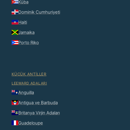
Küba
Dominik Cumhuriyeti
Haiti
Jamaika
Porto Riko
KÜÇÜK ANTILLER
LEEWARD ADALARI
Anguilla
Antigua ve Barbuda
Britanya Virjin Adaları
Guadeloupe