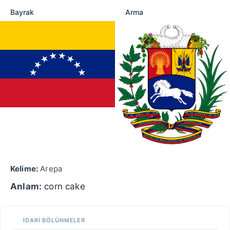
Bayrak
Arma
Kelime:
Arepa
Anlam:
corn cake
İDARI BÖLÜNMELER