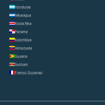
Honduras
Nikaragua
Kosta Rika
Panama
Kolombiya
Venezuela
Guyana
Surinam
Fransız Guyanası