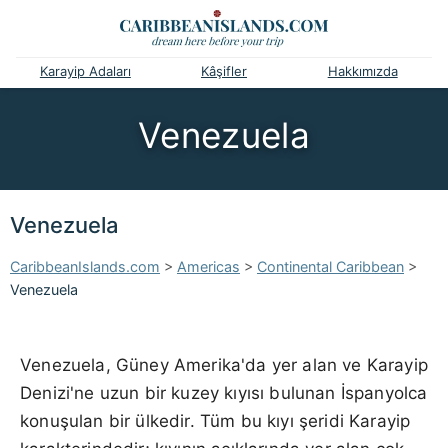
Karayip Adaları
Kâşifler
Hakkımızda
Venezuela
Venezuela
CaribbeanIslands.com
>
Americas
>
Continental Caribbean
>
Venezuela
Venezuela, Güney Amerika'da yer alan ve Karayip
Denizi'ne uzun bir kuzey kıyısı bulunan İspanyolca
konuşulan bir ülkedir. Tüm bu kıyı şeridi Karayip