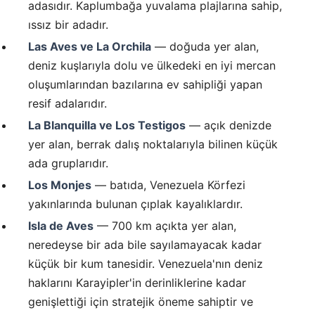
adasıdır. Kaplumbağa yuvalama plajlarına sahip,
ıssız bir adadır.
Las Aves ve La Orchila
— doğuda yer alan,
deniz kuşlarıyla dolu ve ülkedeki en iyi mercan
oluşumlarından bazılarına ev sahipliği yapan
resif adalarıdır.
La Blanquilla ve Los Testigos
— açık denizde
yer alan, berrak dalış noktalarıyla bilinen küçük
ada gruplarıdır.
Los Monjes
— batıda, Venezuela Körfezi
yakınlarında bulunan çıplak kayalıklardır.
Isla de Aves
— 700 km açıkta yer alan,
neredeyse bir ada bile sayılamayacak kadar
küçük bir kum tanesidir. Venezuela'nın deniz
haklarını Karayipler'in derinliklerine kadar
genişlettiği için stratejik öneme sahiptir ve