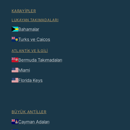
KARAYIPLER
LUKAYAN TAKIMADALARI
Bahamalar
Turks ve Caicos
ATLANTIK VE İLGILI
Bermuda Takımadaları
Miami
Florida Keys
BÜYÜK ANTILLER
Cayman Adaları