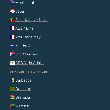
Montserrat
Saba
Saint Kitts ve Nevis
Aziz Martin
Aziz Bartalmay
Sint Eustatius
Sint Maarten
ABD Virjin Adaları
RÜZGARÜSTÜ ADALARI
Barbados
Dominika
Grenada
Martinik