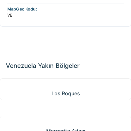
MapGeo Kodu:
VE
Venezuela Yakın Bölgeler
Los Roques
Los Roques
Margarita Adası
Margarita Adası