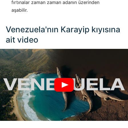
fırtınalar zaman zaman adanın üzerinden
aşabilir.
Venezuela'nın Karayip kıyısına
ait video