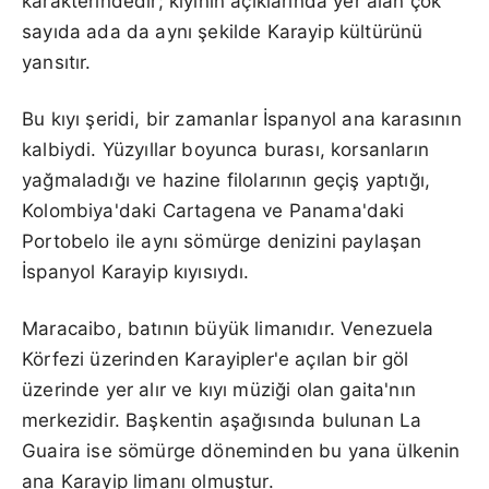
karakterindedir; kıyının açıklarında yer alan çok
sayıda ada da aynı şekilde Karayip kültürünü
yansıtır.
Bu kıyı şeridi, bir zamanlar İspanyol ana karasının
kalbiydi. Yüzyıllar boyunca burası, korsanların
yağmaladığı ve hazine filolarının geçiş yaptığı,
Kolombiya'daki Cartagena ve Panama'daki
Portobelo ile aynı sömürge denizini paylaşan
İspanyol Karayip kıyısıydı.
Maracaibo, batının büyük limanıdır. Venezuela
Körfezi üzerinden Karayipler'e açılan bir göl
üzerinde yer alır ve kıyı müziği olan gaita'nın
merkezidir. Başkentin aşağısında bulunan La
Guaira ise sömürge döneminden bu yana ülkenin
ana Karayip limanı olmuştur.