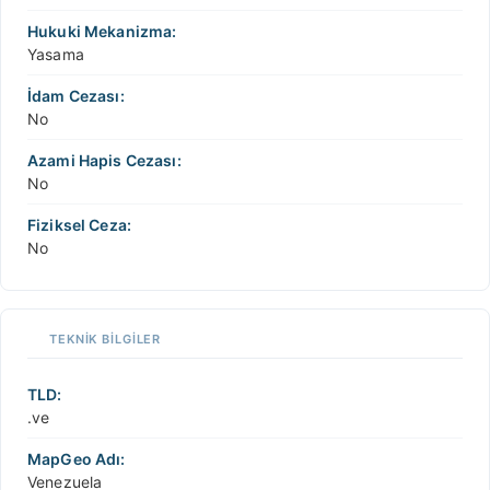
Hukuki Mekanizma:
Yasama
İdam Cezası:
No
Azami Hapis Cezası:
No
Fiziksel Ceza:
No
TEKNIK BILGILER
TLD:
.ve
MapGeo Adı:
Venezuela