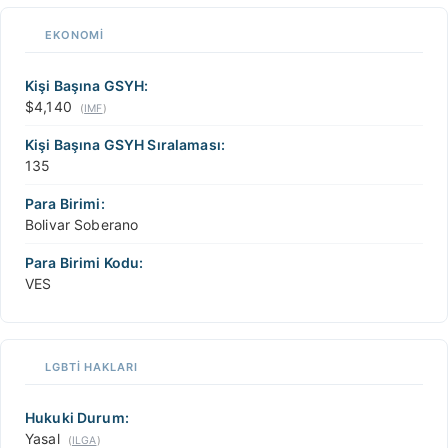
EKONOMI
Kişi Başına GSYH:
$4,140
(
IMF
)
Kişi Başına GSYH Sıralaması:
135
Para Birimi:
Bolivar Soberano
Para Birimi Kodu:
VES
LGBTİ HAKLARI
Hukuki Durum:
Yasal
(
ILGA
)