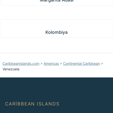
Kolombiya
Kolombiya
CaribbeanIslands.com
>
Americas
>
Continental Caribbean
>
Venezuela
CARIBBEAN ISLANDS