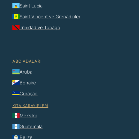
Saint Lucia
Saint Vincent ve Grenadinler
Trinidad ve Tobago
ABC ADALARI
Aruba
Bonaire
Curaçao
KITA KARAYIPLERI
Meksika
Guatemala
Belize