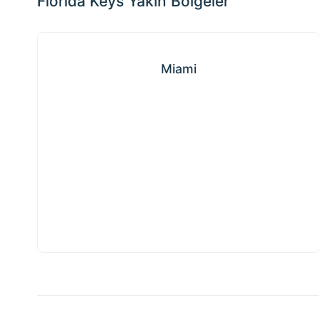
Florida Keys Yakın Bölgeler
Miami
Miami