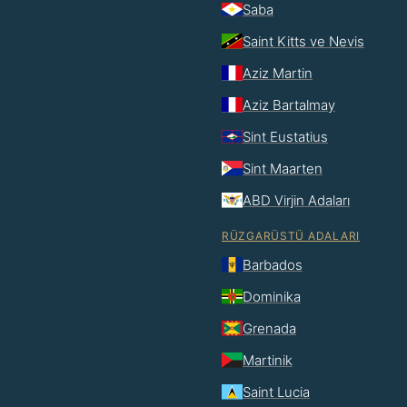
Saba
Saint Kitts ve Nevis
Aziz Martin
Aziz Bartalmay
Sint Eustatius
Sint Maarten
ABD Virjin Adaları
RÜZGARÜSTÜ ADALARI
Barbados
Dominika
Grenada
Martinik
Saint Lucia