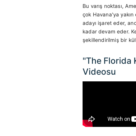
Bu varış noktası, Ame
çok Havana'ya yakın o
adayı işaret eder, an
kadar devam eder. Ke
şekillendirilmiş bir kül
"The Florida
Videosu