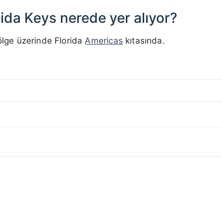
ida Keys nerede yer alıyor?
Bölge üzerinde Florida
Americas
kıtasında.
200 km / 124.3 mi