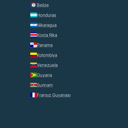
Belize
Honduras
Nikaragua
Kosta Rika
Panama
Kolombiya
Venezuela
Guyana
Surinam
Fransız Guyanası