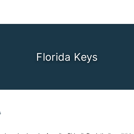
Florida Keys
s