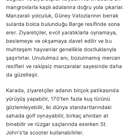
mangrovlarla kaplı adalarına doğru yola çıkarlar.
Manzaralı yolculuk, Güney Vatozlarının berrak
sularda bolca bulunduğu Barge resifinde sona
erer. Ziyaretçiler, evcil yaratıklarla oynamaya,
beslemeye ve okşamaya davet edilir ve bu
muhteşem hayvanlar genellikle dostluklarıyla
şaşırtırlar. Unutulmaz anı, bozulmamış mercan
resifleri ve rakipsiz manzaralar sayesinde daha
da güzelleşir.
Karada, ziyaretçiler adanın birçok patikasında
yürüyüş yapabilir, 170'ten fazla kuş türünü
gözlemleyebilir, iki dünya standartlarındaki
sahada golf oynayabilir, birkaç ahırdan at
binebilir ve rüzgar saçlarında eserken St.
John's'ta scooter kullanabilirler.