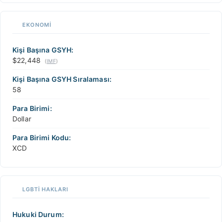
EKONOMI
Kişi Başına GSYH:
$22,448
(
IMF
)
Kişi Başına GSYH Sıralaması:
58
Para Birimi:
Dollar
Para Birimi Kodu:
XCD
LGBTİ HAKLARI
Hukuki Durum: