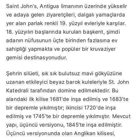
Saint John's, Antigua limanının üzerinde yükselir
ve adaya gelen ziyaretçileri, dalgalı yamaçlarda
yer alan parlak renkli 19. yüzyıl evleriyle karşılar.
18. yüzyılın başlarında kurulan başkent, şimdi
adanın nüfusunun üçte birinden fazlasına ev
sahipliği yapmakta ve popüler bir kruvaziyer
gemisi destinasyonudur.
Şehrin silüeti, sık sık bulutsuz mavi gökyüzüne
uzanan etkileyici beyaz barok kuleleriyle St. John
Katedrali tarafından domine edilmektedir. Bu
alandaki ilk kilise 1681'de inşa edilmiş ve 1683'te
bir depremle yıkılmıştır; ikincisi 1720'de inşa
edilmiş ve 1745'te bir depremle yıkılmıştır. Mevcut
yapı, üçüncü versiyonu, 1845'te inşa edilmiştir.
Üçüncü versiyonunda olan Anglikan kilisesi,