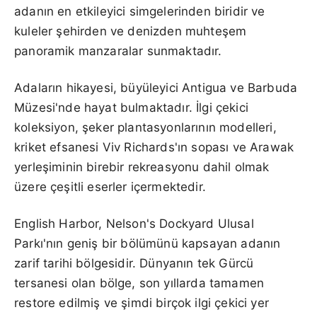
adanın en etkileyici simgelerinden biridir ve
kuleler şehirden ve denizden muhteşem
panoramik manzaralar sunmaktadır.
Adaların hikayesi, büyüleyici Antigua ve Barbuda
Müzesi'nde hayat bulmaktadır. İlgi çekici
koleksiyon, şeker plantasyonlarının modelleri,
kriket efsanesi Viv Richards'ın sopası ve Arawak
yerleşiminin birebir rekreasyonu dahil olmak
üzere çeşitli eserler içermektedir.
English Harbor, Nelson's Dockyard Ulusal
Parkı'nın geniş bir bölümünü kapsayan adanın
zarif tarihi bölgesidir. Dünyanın tek Gürcü
tersanesi olan bölge, son yıllarda tamamen
restore edilmiş ve şimdi birçok ilgi çekici yer