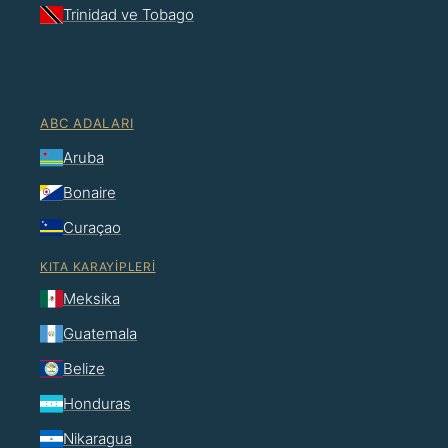
Trinidad ve Tobago
ABC ADALARI
Aruba
Bonaire
Curaçao
KITA KARAYIPLERI
Meksika
Guatemala
Belize
Honduras
Nikaragua