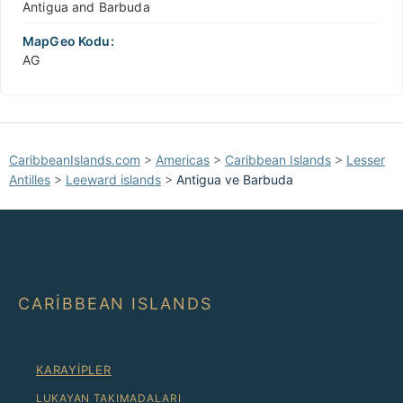
Antigua and Barbuda
MapGeo Kodu:
AG
CaribbeanIslands.com
>
Americas
>
Caribbean Islands
>
Lesser
Antilles
>
Leeward islands
>
Antigua ve Barbuda
CARIBBEAN ISLANDS
KARAYIPLER
LUKAYAN TAKIMADALARI