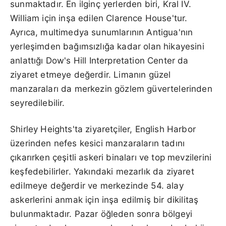
sunmaktadır. En ilginç yerlerden biri, Kral IV.
William için inşa edilen Clarence House'tur.
Ayrıca, multimedya sunumlarının Antigua'nın
yerleşimden bağımsızlığa kadar olan hikayesini
anlattığı Dow's Hill Interpretation Center da
ziyaret etmeye değerdir. Limanın güzel
manzaraları da merkezin gözlem güvertelerinden
seyredilebilir.
Shirley Heights'ta ziyaretçiler, English Harbor
üzerinden nefes kesici manzaraların tadını
çıkarırken çeşitli askeri binaları ve top mevzilerini
keşfedebilirler. Yakındaki mezarlık da ziyaret
edilmeye değerdir ve merkezinde 54. alay
askerlerini anmak için inşa edilmiş bir dikilitaş
bulunmaktadır. Pazar öğleden sonra bölgeyi