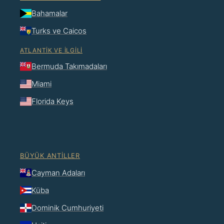
Bahamalar
Turks ve Caicos
ATLANTIK VE İLGILI
Bermuda Takımadaları
Miami
Florida Keys
BÜYÜK ANTILLER
Cayman Adaları
Küba
Dominik Cumhuriyeti