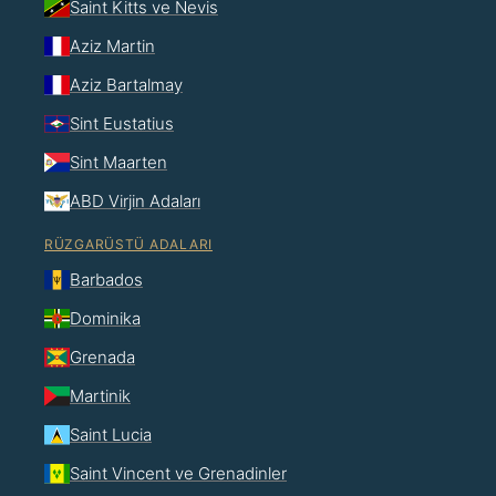
Saint Kitts ve Nevis
Aziz Martin
Aziz Bartalmay
Sint Eustatius
Sint Maarten
ABD Virjin Adaları
RÜZGARÜSTÜ ADALARI
Barbados
Dominika
Grenada
Martinik
Saint Lucia
Saint Vincent ve Grenadinler