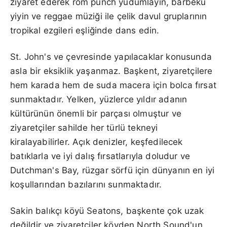
ziyaret ederek rom punch yudumlayın, barbekü
yiyin ve reggae müziği ile çelik davul gruplarının
tropikal ezgileri eşliğinde dans edin.
St. John's ve çevresinde yapılacaklar konusunda
asla bir eksiklik yaşanmaz. Başkent, ziyaretçilere
hem karada hem de suda macera için bolca fırsat
sunmaktadır. Yelken, yüzlerce yıldır adanın
kültürünün önemli bir parçası olmuştur ve
ziyaretçiler sahilde her türlü tekneyi
kiralayabilirler. Açık denizler, keşfedilecek
batıklarla ve iyi dalış fırsatlarıyla doludur ve
Dutchman's Bay, rüzgar sörfü için dünyanın en iyi
koşullarından bazılarını sunmaktadır.
Sakin balıkçı köyü Seatons, başkente çok uzak
değildir ve ziyaretçiler köyden North Sound'un