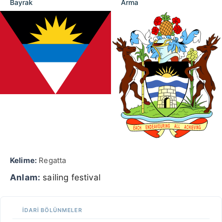
Bayrak
Arma
Kelime:
Regatta
Anlam:
sailing festival
İDARI BÖLÜNMELER