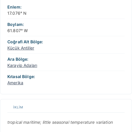
Enlem:
17.076° N
Boylam:
61.807° W
Coğrafi Alt Bölge:
Küçük Antiller
Ara Bölge:
Karayip Adaları
Kıtasal Bölge:
Amerika
İKLIM
tropical maritime; little seasonal temperature variation