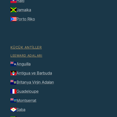
Haiti
Jamaika
Porto Riko
KÜÇÜK ANTILLER
LEEWARD ADALARI
Anguilla
Antigua ve Barbuda
Britanya Virjin Adaları
Guadeloupe
Montserrat
Saba