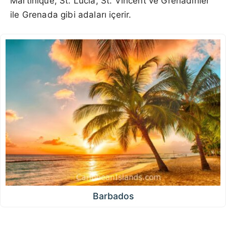
Martinique, St. Lucia, St. Vincent ve Grenadinler
ile Grenada gibi adaları içerir.
Barbados