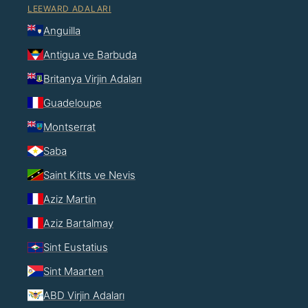
LEEWARD ADALARI
Anguilla
Antigua ve Barbuda
Britanya Virjin Adaları
Guadeloupe
Montserrat
Saba
Saint Kitts ve Nevis
Aziz Martin
Aziz Bartalmay
Sint Eustatius
Sint Maarten
ABD Virjin Adaları