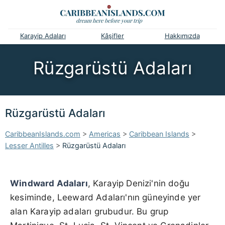
Karayip Adaları
Kâşifler
Hakkımızda
Rüzgarüstü Adaları
Rüzgarüstü Adaları
CaribbeanIslands.com
>
Americas
>
Caribbean Islands
>
Lesser Antilles
>
Rüzgarüstü Adaları
Windward Adaları
, Karayip Denizi'nin doğu
kesiminde, Leeward Adaları'nın güneyinde yer
alan Karayip adaları grubudur. Bu grup