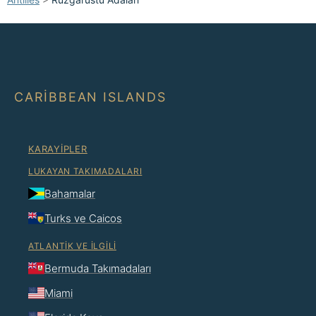
CARIBBEAN ISLANDS
KARAYIPLER
LUKAYAN TAKIMADALARI
Bahamalar
Turks ve Caicos
ATLANTIK VE İLGILI
Bermuda Takımadaları
Miami