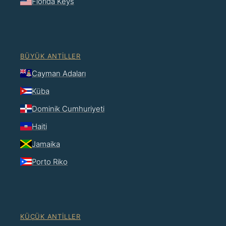
Florida Keys
BÜYÜK ANTILLER
Cayman Adaları
Küba
Dominik Cumhuriyeti
Haiti
Jamaika
Porto Riko
KÜÇÜK ANTILLER