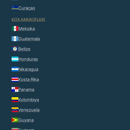
Curaçao
KITA KARAYIPLERI
Meksika
Guatemala
Belize
Honduras
Nikaragua
Kosta Rika
Panama
Kolombiya
Venezuela
Guyana