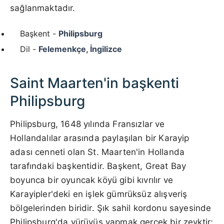
sağlanmaktadır.
Başkent -
Philipsburg
Dil -
Felemenkçe, İngilizce
Saint Maarten'in başkenti
Philipsburg
Philipsburg, 1648 yılında Fransızlar ve
Hollandalılar arasında paylaşılan bir Karayip
adası cenneti olan St. Maarten'in Hollanda
tarafındaki başkentidir. Başkent, Great Bay
boyunca bir oyuncak köyü gibi kıvrılır ve
Karayipler'deki en işlek gümrüksüz alışveriş
bölgelerinden biridir. Şık sahil kordonu sayesinde
Philipsburg'da yürüyüş yapmak gerçek bir zevktir;