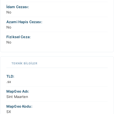
İdam Cezası:
No
Azami Hapis Cezası:
No
Fiziksel Ceza:
No
TEKNIK BILGILER
TLD:
.sx
MapGeo Adı:
Sint Maarten
MapGeo Kodu:
SX