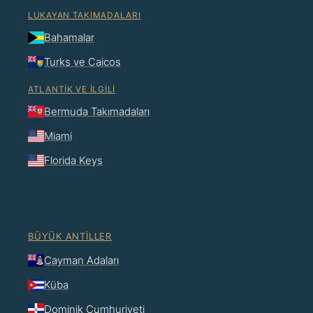
LUKAYAN TAKIMADALARI
Bahamalar
Turks ve Caicos
ATLANTIK VE İLGILI
Bermuda Takımadaları
Miami
Florida Keys
BÜYÜK ANTILLER
Cayman Adaları
Küba
Dominik Cumhuriyeti