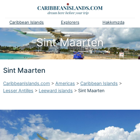
Caribbean Islands
Explorers
Hakkımızda
Sint Maarten
Sint Maarten
CaribbeanIslands.com
>
Americas
>
Caribbean Islands
>
Lesser Antilles
>
Leeward islands
>
Sint Maarten