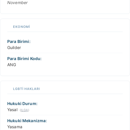
November
EKONOMI
Para Birimi:
Guilder
Para Birimi Kodu:
ANG
LGBTİ HAKLARI
Hukuki Durum:
Yasal
(
ILGA
)
Hukuki Mekanizma:
Yasama