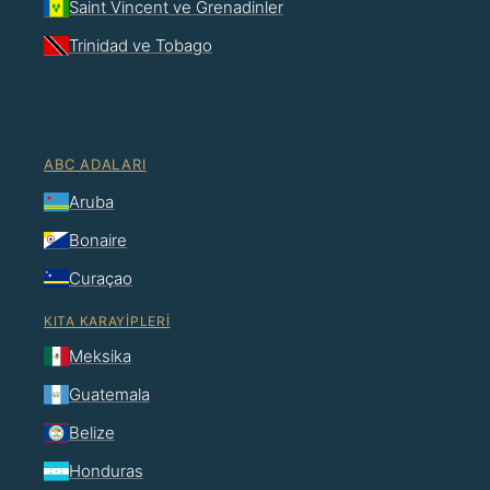
Saint Vincent ve Grenadinler
Trinidad ve Tobago
ABC ADALARI
Aruba
Bonaire
Curaçao
KITA KARAYIPLERI
Meksika
Guatemala
Belize
Honduras