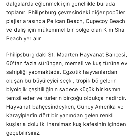
dalgalarda eğlenmek için genellikle burada
toplanır. Philipsburg çevresindeki diğer popüler
plajlar arasında Pelican Beach, Cupecoy Beach
ve dalış için mükemmel bir bölge olan Kim Sha
Beach yer alır.
Philipsburg'daki St. Maarten Hayvanat Bahçesi,
60'tan fazla sürüngen, memeli ve kuş türüne ev
sahipliği yapmaktadır. Egzotik hayvanlardan
oluşan bu büyüleyici seçki, tropik bölgelerin
biyolojik çeşitliliğinin sadece küçük bir kısmını
temsil eder ve türlerin birçoğu oldukça nadirdir.
Hayvanat bahçesindeyken, Güney Amerika ve
Karayipler'in dört bir yanından gelen renkli
kuşlarla dolu iki inanılmaz kuş kafesinin içinden
geçebilirsiniz.