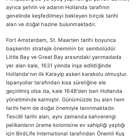
ayrıca şehrin ve adanın Hollanda tarafının
genelinde keşfedilmeyi bekleyen birçok tarihi
alan ve doğal hazine bulunmaktadır.
Fort Amsterdam, St. Maarten tarihi boyunca
başkentin stratejik öneminin bir sembolüdür.
Little Bay ve Great Bay arasındaki yarımadada
yer alan kale, 1631 yılında inşa edildiğinde
Hollanda'nın ilk Karayip askeri karakolu olmuştur.
İspanyollar tarafından kısa süreliğine ele
geçirilmiş olsa da, kale 1648'den beri Hollanda
yönetiminde kalmıştır. Günümüzde bu alan hem
tarihi hem de doğal önemiyle tanınmaktadır.
Tescilli tarihi alan, aynı zamanda kahverengi
pelikanların üreme kolonisine ev sahipliği yaptığı
için BirdLife International tarafından Önemli Kuş