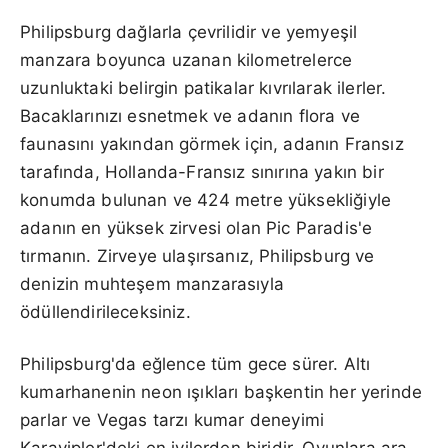
Philipsburg dağlarla çevrilidir ve yemyeşil
manzara boyunca uzanan kilometrelerce
uzunluktaki belirgin patikalar kıvrılarak ilerler.
Bacaklarınızı esnetmek ve adanın flora ve
faunasını yakından görmek için, adanın Fransız
tarafında, Hollanda-Fransız sınırına yakın bir
konumda bulunan ve 424 metre yüksekliğiyle
adanın en yüksek zirvesi olan Pic Paradis'e
tırmanın. Zirveye ulaşırsanız, Philipsburg ve
denizin muhteşem manzarasıyla
ödüllendirileceksiniz.
Philipsburg'da eğlence tüm gece sürer. Altı
kumarhanenin neon ışıkları başkentin her yerinde
parlar ve Vegas tarzı kumar deneyimi
Karayipler'deki en iyilerden biridir. Oyunlara ara