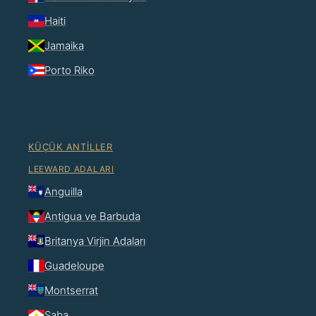
Haiti
Jamaika
Porto Riko
KÜÇÜK ANTILLER
LEEWARD ADALARI
Anguilla
Antigua ve Barbuda
Britanya Virjin Adaları
Guadeloupe
Montserrat
Saba