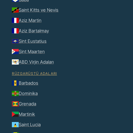
Saint Kitts ve Nevis
Aziz Martin
Aziz Bartalmay
Sint Eustatius
Sint Maarten
ABD Virjin Adaları
RÜZGARÜSTÜ ADALARI
Barbados
Dominika
Grenada
Martinik
Saint Lucia