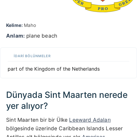
Kelime:
Maho
Anlam:
plane beach
İDARI BÖLÜNMELER
part of the Kingdom of the Netherlands
Dünyada Sint Maarten nerede
yer alıyor?
Sint Maarten bir bir Ülke
Leeward Adaları
bölgesinde üzerinde Caribbean Islands Lesser
Antilles alt bölgesinde yer alır
Americas