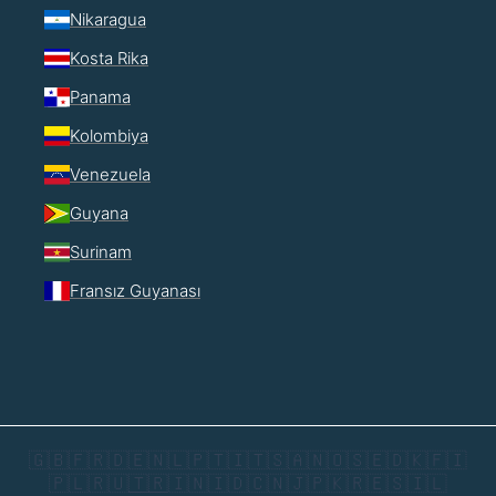
Nikaragua
Kosta Rika
Panama
Kolombiya
Venezuela
Guyana
Surinam
Fransız Guyanası
🇬🇧
🇫🇷
🇩🇪
🇳🇱
🇵🇹
🇮🇹
🇸🇦
🇳🇴
🇸🇪
🇩🇰
🇫🇮
🇵🇱
🇷🇺
🇹🇷
🇮🇳
🇮🇩
🇨🇳
🇯🇵
🇰🇷
🇪🇸
🇮🇱