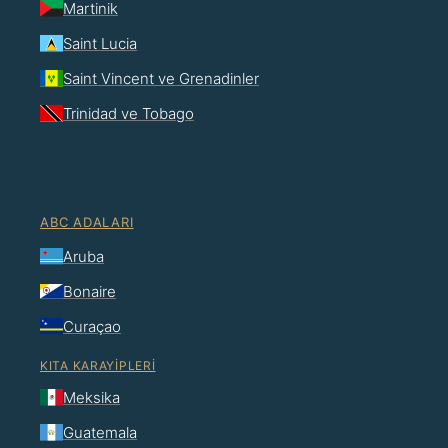
Martinik
Saint Lucia
Saint Vincent ve Grenadinler
Trinidad ve Tobago
ABC ADALARI
Aruba
Bonaire
Curaçao
KITA KARAYIPLERI
Meksika
Guatemala