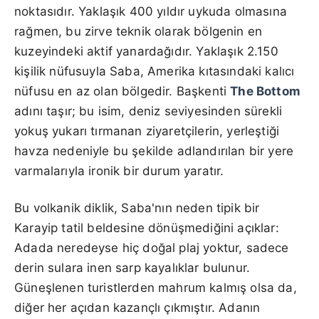
noktasıdır. Yaklaşık 400 yıldır uykuda olmasına
rağmen, bu zirve teknik olarak bölgenin en
kuzeyindeki aktif yanardağıdır. Yaklaşık 2.150
kişilik nüfusuyla Saba, Amerika kıtasındaki kalıcı
nüfusu en az olan bölgedir. Başkenti
The Bottom
adını taşır; bu isim, deniz seviyesinden sürekli
yokuş yukarı tırmanan ziyaretçilerin, yerleştiği
havza nedeniyle bu şekilde adlandırılan bir yere
varmalarıyla ironik bir durum yaratır.
Bu volkanik diklik, Saba'nın neden tipik bir
Karayip tatil beldesine dönüşmediğini açıklar:
Adada neredeyse hiç doğal plaj yoktur, sadece
derin sulara inen sarp kayalıklar bulunur.
Güneşlenen turistlerden mahrum kalmış olsa da,
diğer her açıdan kazançlı çıkmıştır. Adanın