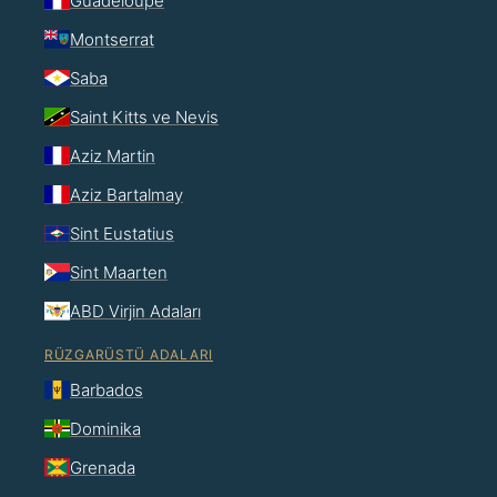
Guadeloupe
Montserrat
Saba
Saint Kitts ve Nevis
Aziz Martin
Aziz Bartalmay
Sint Eustatius
Sint Maarten
ABD Virjin Adaları
RÜZGARÜSTÜ ADALARI
Barbados
Dominika
Grenada