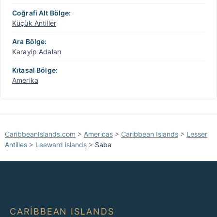
Coğrafi Alt Bölge:
Küçük Antiller
Ara Bölge:
Karayip Adaları
Kıtasal Bölge:
Amerika
CaribbeanIslands.com
>
Americas
>
Caribbean Islands
>
Lesser
Antilles
>
Leeward islands
>
Saba
CARIBBEAN ISLANDS