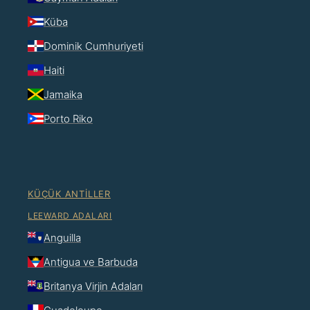
Küba
Dominik Cumhuriyeti
Haiti
Jamaika
Porto Riko
KÜÇÜK ANTILLER
LEEWARD ADALARI
Anguilla
Antigua ve Barbuda
Britanya Virjin Adaları