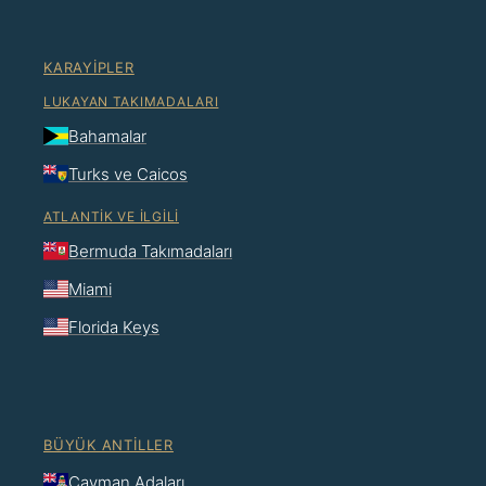
KARAYIPLER
LUKAYAN TAKIMADALARI
Bahamalar
Turks ve Caicos
ATLANTIK VE İLGILI
Bermuda Takımadaları
Miami
Florida Keys
BÜYÜK ANTILLER
Cayman Adaları