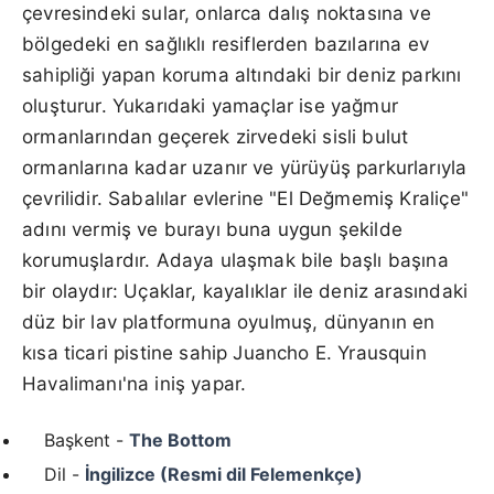
çevresindeki sular, onlarca dalış noktasına ve
bölgedeki en sağlıklı resiflerden bazılarına ev
sahipliği yapan koruma altındaki bir deniz parkını
oluşturur. Yukarıdaki yamaçlar ise yağmur
ormanlarından geçerek zirvedeki sisli bulut
ormanlarına kadar uzanır ve yürüyüş parkurlarıyla
çevrilidir. Sabalılar evlerine "El Değmemiş Kraliçe"
adını vermiş ve burayı buna uygun şekilde
korumuşlardır. Adaya ulaşmak bile başlı başına
bir olaydır: Uçaklar, kayalıklar ile deniz arasındaki
düz bir lav platformuna oyulmuş, dünyanın en
kısa ticari pistine sahip Juancho E. Yrausquin
Havalimanı'na iniş yapar.
Başkent -
The Bottom
Dil -
İngilizce (Resmi dil Felemenkçe)