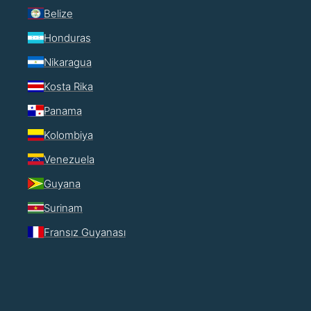
Belize
Honduras
Nikaragua
Kosta Rika
Panama
Kolombiya
Venezuela
Guyana
Surinam
Fransız Guyanası