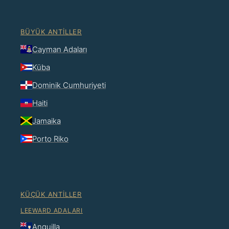
BÜYÜK ANTILLER
Cayman Adaları
Küba
Dominik Cumhuriyeti
Haiti
Jamaika
Porto Riko
KÜÇÜK ANTILLER
LEEWARD ADALARI
Anguilla