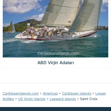
ABD Virjin Adaları
CaribbeanIslands.com
>
Americas
>
Caribbean Islands
>
Lesser
Antilles
>
US Virgin Islands
>
Leeward islands
>
Saint Croix