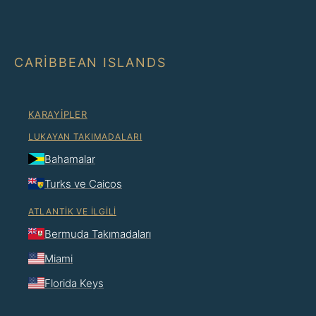
CARIBBEAN ISLANDS
KARAYIPLER
LUKAYAN TAKIMADALARI
Bahamalar
Turks ve Caicos
ATLANTIK VE İLGILI
Bermuda Takımadaları
Miami
Florida Keys