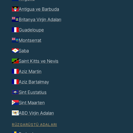
Antigua ve Barbuda
Britanya Virjin Adaları
Guadeloupe
Montserrat
Saba
Saint Kitts ve Nevis
Aziz Martin
Aziz Bartalmay
Sint Eustatius
Sint Maarten
ABD Virjin Adaları
RÜZGARÜSTÜ ADALARI