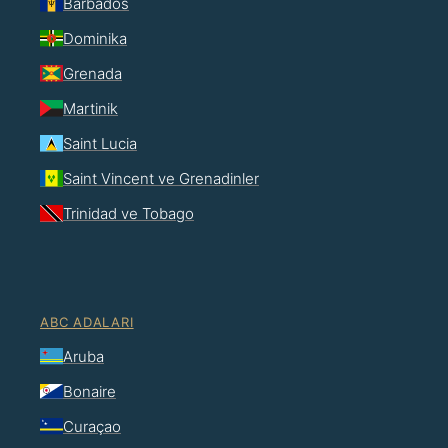
Barbados
Dominika
Grenada
Martinik
Saint Lucia
Saint Vincent ve Grenadinler
Trinidad ve Tobago
ABC ADALARI
Aruba
Bonaire
Curaçao